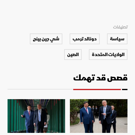
تصنيفات
سياسة
دونالد ترمب
شي جين بينج
الولايات المتحدة
الصين
قصص قد تهمك