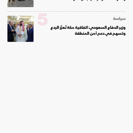
5
سياسة
وزير الدفاع السعودي: اتفاقية مكة تُعزّز الردع
وتسهم في دعم أمن المنطقة