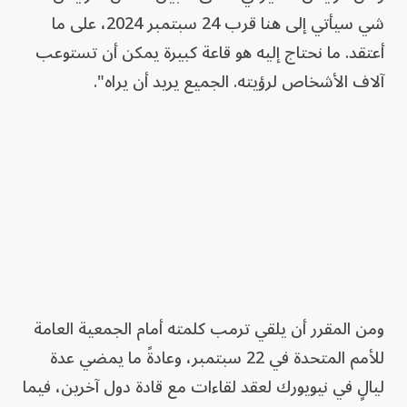
شي سيأتي إلى هنا قرب 24 سبتمبر 2024، على ما
أعتقد. ما نحتاج إليه هو قاعة كبيرة يمكن أن تستوعب
آلاف الأشخاص لرؤيته. الجميع يريد أن يراه".
ومن المقرر أن يلقي ترمب كلمته أمام الجمعية العامة
للأمم المتحدة في 22 سبتمبر، وعادةً ما يمضي عدة
ليالٍ في نيويورك لعقد لقاءات مع قادة دول آخرين، فيما