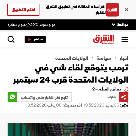
اقرأ هذه المقالة في تطبيق الشرق
افتح التطبيق
للأخبار
مواقعنا
كولومبوس
20°C
غيوم متناثرة
مباشر
أخبار
سياسة
الولايات المتحدة
ترمب يتوقع لقاء شي في
الولايات المتحدة قرب 24 سبتمبر
دقائق القراءة - 2
شارك
تابع آخر الأخبار على واتساب
نُشر:
06 يوليو 2026 19:52
آخر تحديث:
06 يوليو 2026 19:52