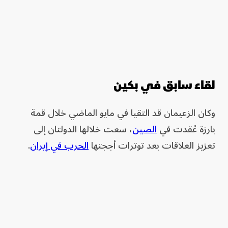
لقاء سابق في بكين
وكان الزعيمان قد التقيا في مايو الماضي خلال قمة
بارزة عُقدت في
الصين
، سعت خلالها الدولتان إلى
تعزيز العلاقات بعد توترات أججتها
الحرب في إيران
.