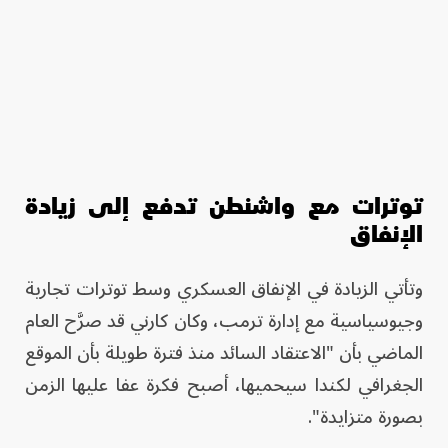
توترات مع واشنطن تدفع إلى زيادة
الإنفاق
وتأتي الزيادة في الإنفاق العسكري وسط توترات تجارية
وجيوسياسية مع إدارة ترمب، وكان كارني قد صرَّح العام
الماضي بأن "الاعتقاد السائد منذ فترة طويلة بأن الموقع
الجغرافي لكندا سيحميها، أصبح فكرة عفا عليها الزمن
بصورة متزايدة".