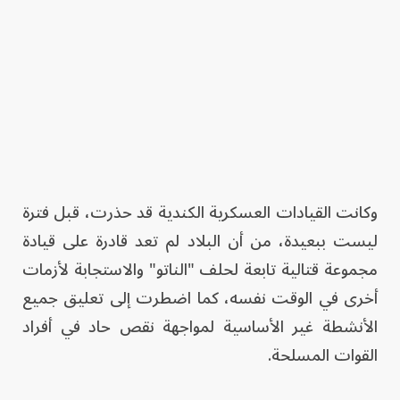
وكانت القيادات العسكرية الكندية قد حذرت، قبل فترة
ليست ببعيدة، من أن البلاد لم تعد قادرة على قيادة
مجموعة قتالية تابعة لحلف "الناتو" والاستجابة لأزمات
أخرى في الوقت نفسه، كما اضطرت إلى تعليق جميع
الأنشطة غير الأساسية لمواجهة نقص حاد في أفراد
القوات المسلحة.