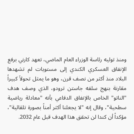
ومنذ توليه رئاسة الوزراء العام الماضي، تعهد كارني برفع
الإنفاق العسكري الكندي إلى مستويات لم تشهدها
البلاد منذ أكثر من نصف قرن، وهو ما يمثل تحولاً كبيراً
مقارنة بنهج سلفه جاستن ترودو، الذي وصف هدف
"الناتو" الخاص بالإنفاق الدفاعي بأنه "معادلة رياضية
سطحية"، وقال إنه "لا يجعلنا أكثر أمناً بصورة تلقائية"،
مؤكداً أن كندا لن تحقق هذا الهدف قبل عام 2032.