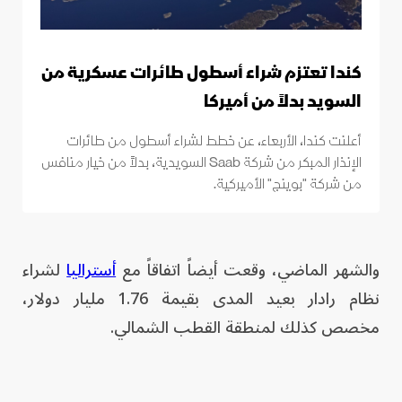
كندا تعتزم شراء أسطول طائرات عسكرية من
السويد بدلاً من أميركا
أعلنت كندا، الأربعاء، عن خطط لشراء أسطول من طائرات
الإنذار المبكر من شركة Saab السويدية، بدلاً من خيار منافس
من شركة "بوينج" الأميركية.
والشهر الماضي، وقعت أيضاً اتفاقاً مع
أستراليا
لشراء
نظام رادار بعيد المدى بقيمة 1.76 مليار دولار،
مخصص كذلك لمنطقة القطب الشمالي.