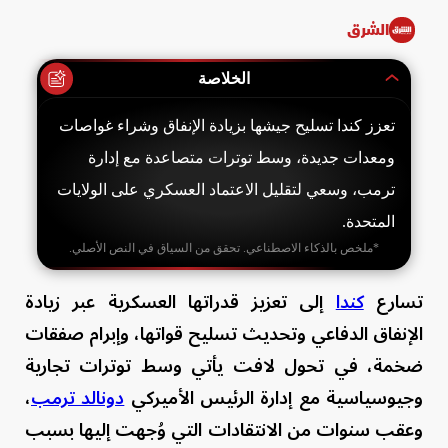
الشرق
الخلاصة
تعزز كندا تسليح جيشها بزيادة الإنفاق وشراء غواصات
ومعدات جديدة، وسط توترات متصاعدة مع إدارة
ترمب، وسعي لتقليل الاعتماد العسكري على الولايات
المتحدة.
*ملخص بالذكاء الاصطناعي. تحقق من السياق في النص الأصلي.
تسارع
كندا
إلى تعزيز قدراتها العسكرية عبر زيادة
الإنفاق الدفاعي وتحديث تسليح قواتها، وإبرام صفقات
ضخمة، في تحول لافت يأتي وسط توترات تجارية
وجيوسياسية مع إدارة الرئيس الأميركي
دونالد ترمب
،
وعقب سنوات من الانتقادات التي وُجهت إليها بسبب