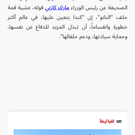
الصحيفة عن رئيس الوزراء
مارك كارني
قوله، عشية قمة
حلف "الناتو"، إن "كندا يتعين عليها، في عالم أكثر
خطورة وانقساماً، أن تبذل المزيد للدفاع عن نفسها،
وحماية سيادتها، ودعم حلفائها".
اقرأ أيضاً