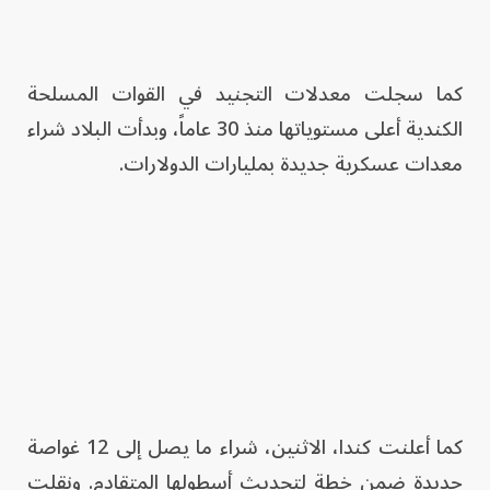
كما سجلت معدلات التجنيد في القوات المسلحة
الكندية أعلى مستوياتها منذ 30 عاماً، وبدأت البلاد شراء
معدات عسكرية جديدة بمليارات الدولارات.
كما أعلنت كندا، الاثنين، شراء ما يصل إلى 12 غواصة
جديدة ضمن خطة لتحديث أسطولها المتقادم. ونقلت