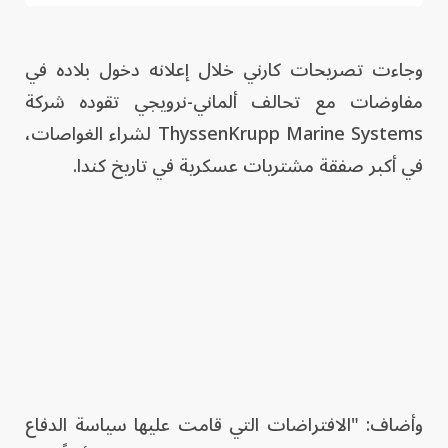
وجاءت تصريحات كارني خلال إعلانه دخول بلاده في
مفاوضات مع تحالف ألماني-نرويجي تقوده شركة
ThyssenKrupp Marine Systems لشراء الغواصات،
في أكبر صفقة مشتريات عسكرية في تاريخ كندا.
وأضاف: "الافتراضات التي قامت عليها سياسة الدفاع