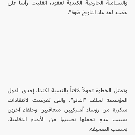
والسياسة الخارجية الكندية لعقود، انقلبت رأساً على
عقب. لقد عاد التاريخ بقوة".
وتمثل الخطوة تحولاً لافتاً بالنسبة لكندا، إحدى الدول
المؤسسة لحلف "الناتو"، والتي تعرضت لانتقادات
متكررة من رؤساء أميركيين متعاقبين وحلفاء آخرين
بسبب عدم تحملها نصيبها من الأعباء الدفاعية،
بحسب الصحيفة.