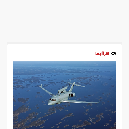
اقرأ أيضاً