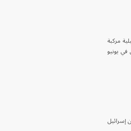
رائيلية مركبة
 في يونيو
ن إسرائيل