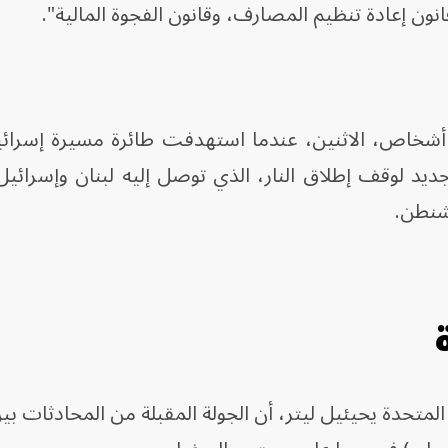
قانون إعادة تنظيم المصارف، وقانون الفجوة المالية".
أعلنت السلطات اللبنانية، سقوط 4 أشخاص، الاثنين، عندما استهدفت طائرة مسيرة إس
ديد لوقف إطلاق النار، الذي توصل إليه لبنان وإسرائيل
شنطن.
المتحدة يحيئيل ليتر، أن الجولة المقبلة من المحادثات بي