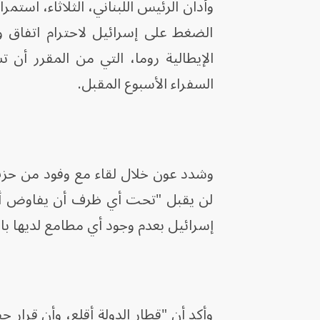
وأدان الرئيس اللبناني، الثلاثاء، استمرا
الضغط على إسرائيل لاحترام اتفاق و
الإيطالية روما، التي من المقرر أ
السفراء الأسبوع المقبل.
وشدد عون خلال لقاء مع وفود من حزب 
لن يقبل "تحت أي ظرف أن يفاوض أحد 
إسرائيل بعدم وجود أي مطامع لديها بالأ
وأكد أن "قطار الدولة أقلع، وأن قرار ح