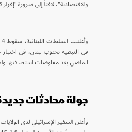
والاقتصادية"، لافتاً إلى ضرورة "إقرار 
و
في النبطية بجنوب لبنان، في اختبار ج
الماضي بعد مفاوضات استضافتها وا
جولة محادثات جديدة
وأعلن السفير الإسرائيلي لدى الولايات 