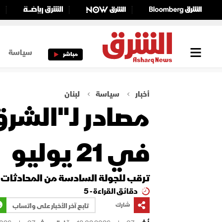
سياسة
مباشر
أخبار
سياسة
لبنان
مصادر لـ"الشرق
في 21 يوليو
ترقب للجولة السادسة من المحادثات 
دقائق القراءة - 5
شارك
تابع آخر الأخبار على واتساب