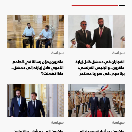
سياسة
سياسة
انفجاران في دمشق خلال زيارة
ماكرون يدوّن رسالة في الجامع
ماكرون.. والرئيس الفرنسي:
الأموي خلال زيارته إلى دمشق..
برنامجي في سوريا مستمر
ماذا تضمنت؟
سياسة
سياسة
ماكرون يبدأ زيارة رسمية إلى
ماكرون إلى دمشق.. والتعاون