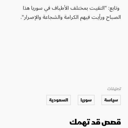
وتابع: "التقيت بمختلف الأطياف في سوريا هذا
الصباح ورأيت فيهم الكرامة والشجاعة والإصرار".
تصنيفات
سياسة
سوريا
السعودية
قصص قد تهمك