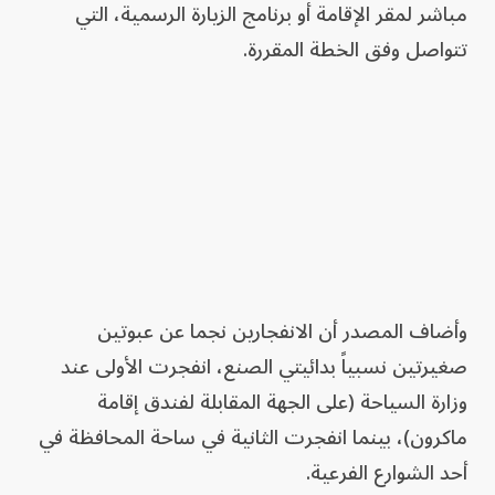
مباشر لمقر الإقامة أو برنامج الزيارة الرسمية، التي
تتواصل وفق الخطة المقررة.
وأضاف المصدر أن الانفجارين نجما عن عبوتين
صغيرتين نسبياً بدائيتي الصنع، انفجرت الأولى عند
وزارة السياحة (على الجهة المقابلة لفندق إقامة
ماكرون)، بينما انفجرت الثانية في ساحة المحافظة في
أحد الشوارع الفرعية.