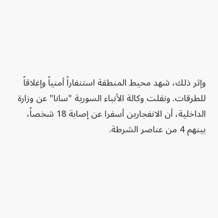
وإثر ذلك، شهد محيط المنطقة استنفاراً أمنياً وإغلاقاً
للطرقات. ونقلت وكالة الأنباء السورية "سانا" عن وزارة
الداخلية، أن الانفجارين أسفرا عن إصابة 18 شخصاً،
بينهم 4 من عناصر الشرطة.