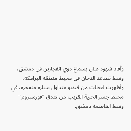
وأفاد شهود عيان بسماع دوي انفجارين في دمشق،
وسط تصاعد الدخان في محيط منطقة البرامكة،
وأظهرت لقطات من فيديو متداول سيارة منفجرة، في
محيط جسر الحرية القريب من فندق "فورسيزونز"
وسط العاصمة دمشق.