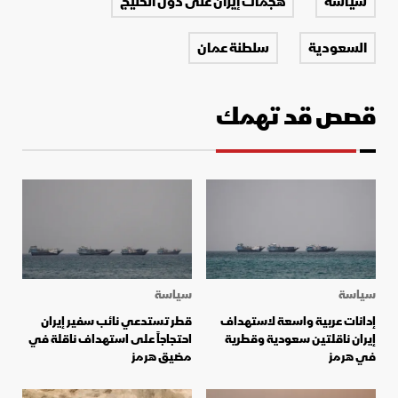
سياسة
هجمات إيران على دول الخليج
السعودية
سلطنة عمان
قصص قد تهمك
سياسة
سياسة
إدانات عربية واسعة لاستهداف
قطر تستدعي نائب سفير إيران
إيران ناقلتين سعودية وقطرية
احتجاجاً على استهداف ناقلة في
في هرمز
مضيق هرمز