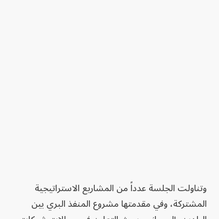
وتناولت الجلسة عدداً من المشاريع الاستراتيجية
المشتركة، وفي مقدمتها مشروع المنفذ البري بين