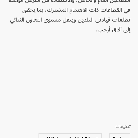
القطاعين العام والخاص، والاستفادة من الفرص الواعدة
في القطاعات ذات الاهتمام المشترك، بما يحقق
تطلعات قيادتي البلدين وينقل مستوى التعاون الثنائي
إلى آفاق أرحب.
تصنيفات