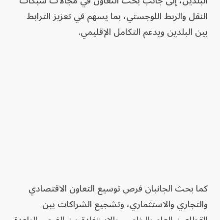
البلدين، إلى جانب بحث التعاون في مجالات شبكات
النقل والربط اللوجستي، بما يسهم في تعزيز الترابط
بين البلدين ويدعم التكامل الإقليمي.
كما بحث الجانبان فرص توسيع التعاون الاقتصادي
والتجاري والاستثماري، وتشجيع الشراكات بين