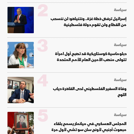
2
سياسة
إسرائيل ترفض خطة غزة.. ونتنياهو: لن ننسحب
من القطاع ولن تقوم دولة فلسطينية
3
سياسة
دبلوماسية كوستاريكية قد تصبح أول امرأة
تتولى منصب الأمين العام للأمم المتحدة
4
سياسة
وفاة السفير الفلسطيني لدى القاهرة دياب
اللوح
5
سياسة
المجلس العسكري في ميانمار يسمح بلقاء
مبعوث أجنبي لأونج سان سو تشي لأول مرة