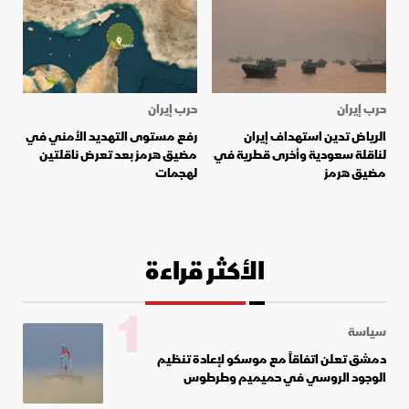
حرب إيران
حرب إيران
الرياض تدين استهداف إيران
رفع مستوى التهديد الأمني ​​في
لناقلة سعودية وأخرى قطرية في
مضيق هرمز بعد تعرض ناقلتين
مضيق هرمز
لهجمات
الأكثر قراءة
1
سياسة
دمشق تعلن اتفاقاً مع موسكو لإعادة تنظيم
الوجود الروسي في حميميم وطرطوس