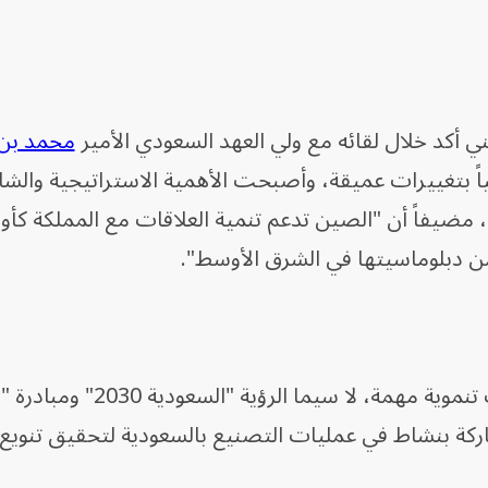
 أكد خلال لقائه مع ولي العهد السعودي الأمير
محمد بن
لياً بتغييرات عميقة، وأصبحت الأهمية الاستراتيجية والشا
"، مضيفاً أن "الصين تدعم تنمية العلاقات مع المملكة كأو
ن دبلوماسيتها في الشرق الأوسط".
كما شدد على أن الصين تدعم مبادرات تنموية مهمة، لا سيما الر
كة بنشاط في عمليات التصنيع بالسعودية لتحقيق تنويع ا