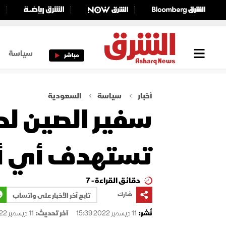
سياسة
مباشر
أخبار
سياسة
السعودية
سفير الصين لد
تستهدف أي أ
دقائق القراءة - 7
شارك
تابع آخر الأخبار على واتساب
نُشر:
11 ديسمبر 2022 15:39
آخر تحديث:
11 ديسمبر 2022 16:24