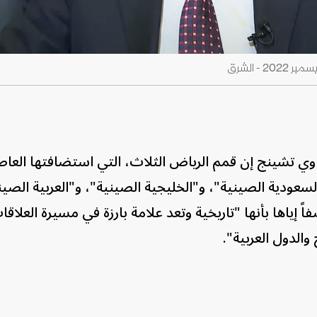
 تشينج إن قمم الرياض الثلاث، التي استضافتها العا
عودية الصينية"، و"الخليجية الصينية"، و"العربية الصيني
إياها بأنها "تاريخية وتعد علامة بارزة في مسيرة العلاقا
الدول العربية".