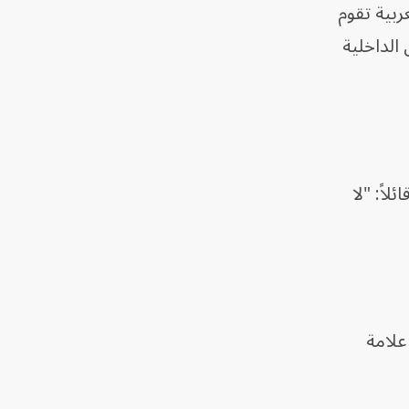
ربية تقوم
الداخلية
اً: "لا
علامة