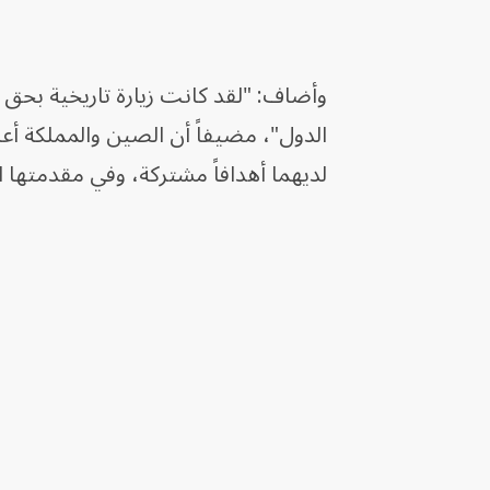
وأضاف: "لقد كانت زيارة تاريخية بحق و
الدول"، مضيفاً أن الصين والمملكة أعادت
لديهما أهدافاً مشتركة، وفي مقدمتها ا