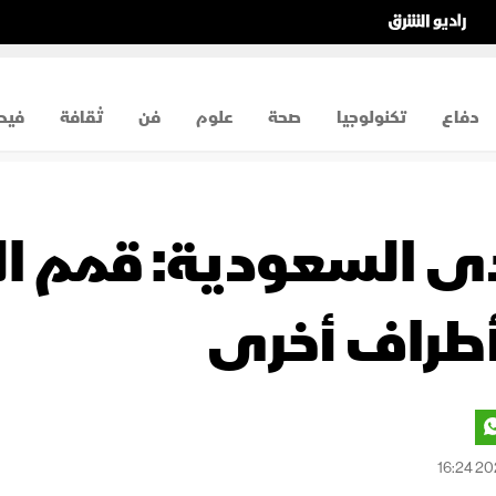
دفاع
تكنولوجيا
صحة
علوم
فن
ثقافة
فيد
ى السعودية: قمم الر
طراف أخرى