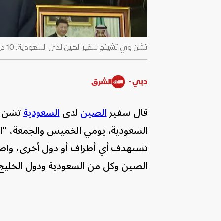
تشن وي تشينج سفير الصين لدى السعودية. 10 ديسمبر 2022 - الشرق
دبي -
الشرق
قال سفير
الصين
لدى
السعودية
تشن وي
السعودية، يومي الخميس والجمعة، "الس
تستهدف أي أطراف أو دول أخرى، واصفاً 
الصين وكل من السعودية ودول الخليج و