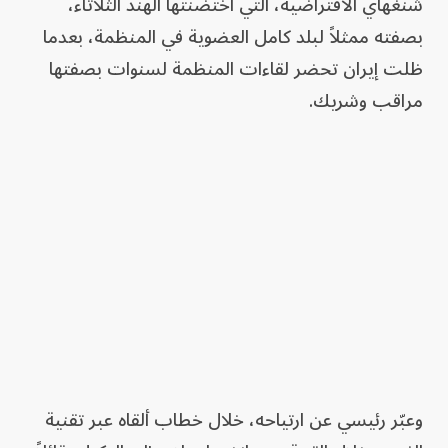
شنغهاي الافتراضية، التي اختضنتها الهند الثلاثاء،
بصفته ممثلاً لبلد كامل العضوية في المنظمة، بعدما
ظلت إيران تحضر لقاءات المنظمة لسنوات بصفتها
مراقب وشريك.
وعبّر رئيسي عن ارتياحه، خلال خطاب ألقاه عبر تقنية