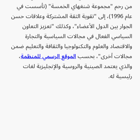
من رحم "مجموعة شنغهاي الخمسة" (تأسست في
عام 1996)، إلى "تقوية الثقة المشتركة وعلاقات حسن
الجوار بين الدول الأعضاء"، وكذلك "تعزيز التعاون
السياسي الفعال في مجالات السياسية والتجارة
والاقتصاد والعلوم والتكنولوجيا والثقافة والتعليم ضمن
مجالات أخرى"، بحسب
الموقع الرسمي للمنظمة
،
والذي يعتمد الصينية والروسية والإنجليزية لغات
رئيسية له.