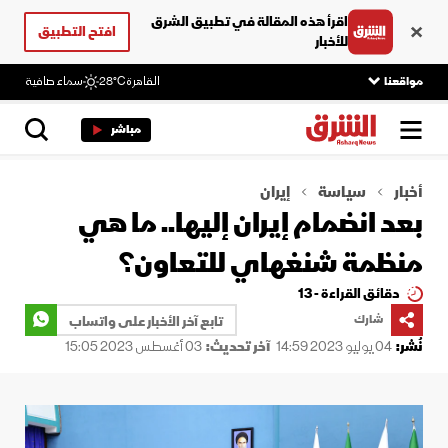
اقرأ هذه المقالة في تطبيق الشرق
افتح التطبيق
للأخبار
مواقعنا
القاهرة
28°C
سماء صافية
مباشر
أخبار
سياسة
إيران
بعد انضمام إيران إليها.. ما هي
منظمة شنغهاي للتعاون؟
دقائق القراءة - 13
شارك
تابع آخر الأخبار على واتساب
نُشر:
04 يوليو 2023 14:59
آخر تحديث:
03 أغسطس 2023 15:05