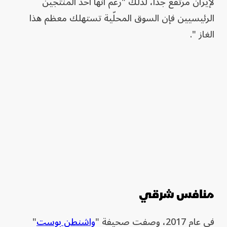
لإيران مرتفع جداً، لذلك "رغم أنها أحد المنتجين
الرئيسيين فإن السوق المحلّية تستهلك معظم هذا
الغاز ".
منافس شرقي
في عام 2017، وصفت صحيفة "
واشنطن بوست
"