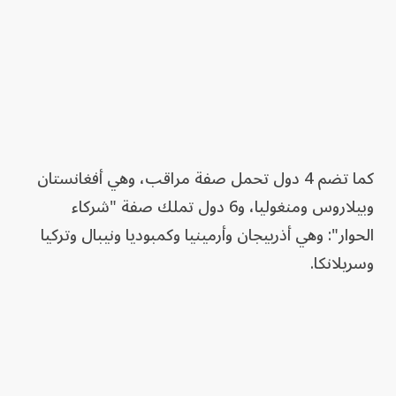
كما تضم 4 دول تحمل صفة مراقب، وهي أفغانستان
وبيلاروس ومنغوليا، و6 دول تملك صفة "شركاء
الحوار": وهي أذربيجان وأرمينيا وكمبوديا ونيبال وتركيا
وسريلانكا.