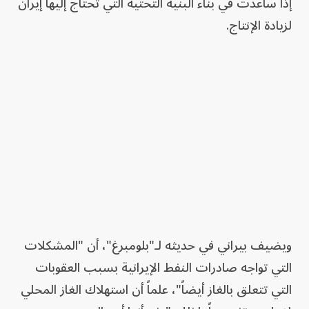
إذا ساعدت في بناء البنية التحتية التي تحتاج إليها إيران
لزيادة الإنتاج.
ويضيف بيراني في حديثه لـ"بلومبرغ"، أن "المشكلات
التي تواجه صادرات النفط الإيرانية بسبب العقوبات
التي تتعلق بالغاز أيضاً"، علماً أن استهلاك الغاز المحلي