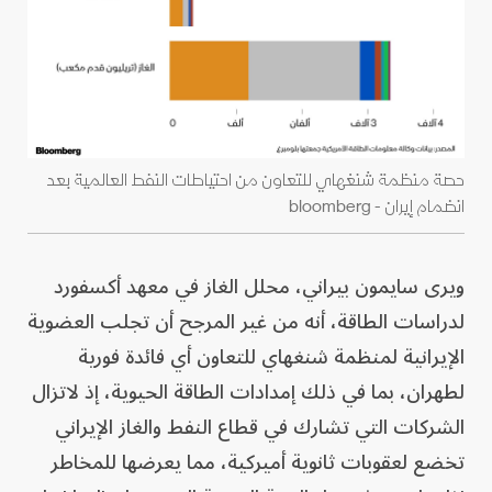
حصة منظمة شنغهاي للتعاون من احتياطات النفط العالمية بعد
انضمام إيران - bloomberg
ويرى سايمون بيراني، محلل الغاز في معهد أكسفورد
لدراسات الطاقة، أنه من غير المرجح أن تجلب العضوية
الإيرانية لمنظمة شنغهاي للتعاون أي فائدة فورية
لطهران، بما في ذلك إمدادات الطاقة الحيوية، إذ لاتزال
الشركات التي تشارك في قطاع النفط والغاز الإيراني
تخضع لعقوبات ثانوية أميركية، مما يعرضها للمخاطر