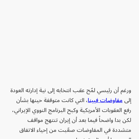
ورغم أن رئيسي لمّح عقب انتخابه إلى نية إدارته العودة
إلى
مفاوضات فيينا
، التي كانت متوقفة حينها بشأن
رفع العقوبات الأمريكية وكبح البرنامج النووي الإيراني،
لكن بدا واضحاً فيما بعد أن إيران تنتهج مواقف
متشددة في المفاوضات صعّبت من إحياء الاتفاق