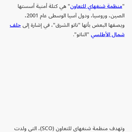
"
منظمة شنغهاي للتعاون
" هي كتلة أمنية أسستها
الصين، وروسيا، ودول آسيا الوسطى عام 2001،
ويصفها البعض بأنها "ناتو الشرق"، في إشارة إلى
حلف
شمال الأطلسي
"الناتو".
وتهدف منظمة شنغهاي للتعاون (SCO)، التي ولدت