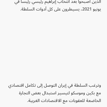
الذين أصبحوا بعد انتخاب إبراهيم رئيسي رئيساً في
يونيو 2021، يسيطرون على كل أدوات السلطة.
وترغب السلطة في إيران التوصل إلى تكامل اقتصادي
مع بكين وموسكو لتيسير استبدال بعض التجارة
الخاضعة للعقوبات مع الاقتصادات الغربية.