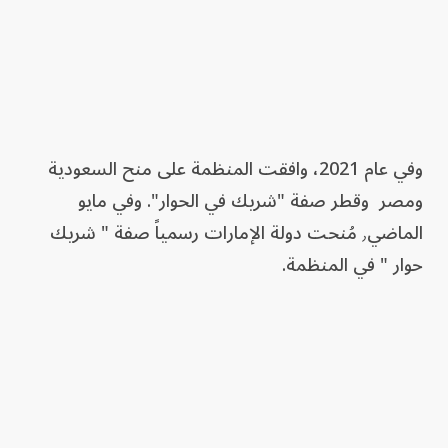
وفي عام 2021، وافقت المنظمة على منح السعودية
ومصر وقطر صفة "شريك في الحوار". وفي مايو
الماضي٫ مُنحت دولة الإمارات رسمياً صفة " شريك
حوار " في المنظمة.