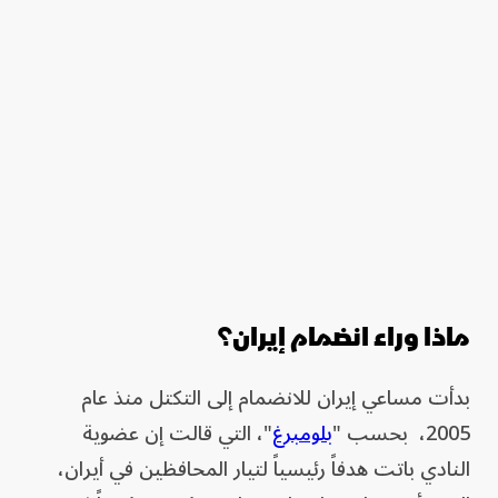
ماذا وراء انضمام إيران؟
بدأت مساعي إيران للانضمام إلى التكتل منذ عام
2005، بحسب "
بلومبرغ
"، التي قالت إن عضوية
النادي باتت هدفاً رئيسياً لتيار المحافظين في أيران،