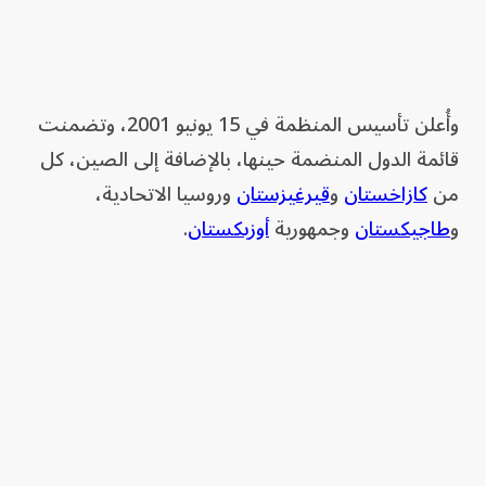
وأُعلن تأسيس المنظمة في 15 يونيو 2001، وتضمنت
قائمة الدول المنضمة حينها، بالإضافة إلى الصين، كل
من
كازاخستان
و
قيرغيزستان
وروسيا الاتحادية،
و
طاجيكستان
وجمهورية
أوزبكستان
.