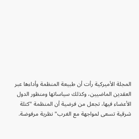
المجلة الأميركية رأت أن طبيعة المنظمة وأداءها عبر
العقدين الماضيين، وكذلك سياساتها ومنظور الدول
الأعضاء فيها، تجعل من فرضية أن المنظمة "كتلة
شرقية تسعى لمواجهة مع الغرب" نظرية مرفوضة.