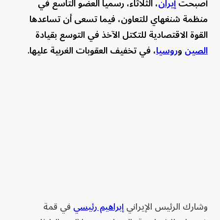
أصبحت
إيران
، الثلاثاء، رسمياً العضو التاسع في
منظمة شنغهاي للتعاون، فيما تسعى أن تساعدها
القوة الاقتصادية للتكتل الآخذ في التوسع بقيادة
الصين
و
روسيا
، في تخفيف العقوبات الغربية عليها.
وشارك الرئيس الإيراني
إبراهيم رئيسي
في قمة