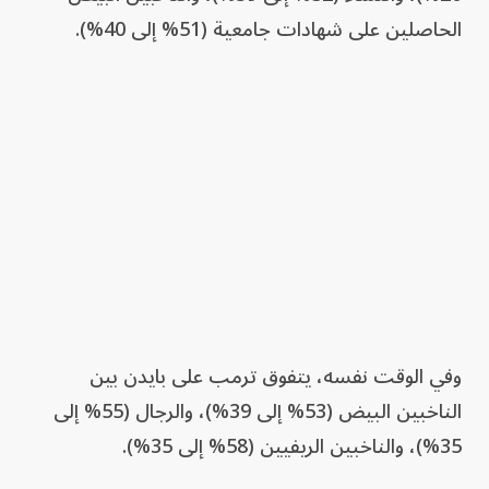
الحاصلين على شهادات جامعية (51% إلى 40%).
وفي الوقت نفسه، يتفوق ترمب على بايدن بين
الناخبين البيض (53% إلى 39%)، والرجال (55% إلى
35%)، والناخبين الريفيين (58% إلى 35%).