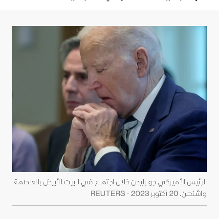
الرئيس الأميركي جو بايدن خلال اجتماع في البيت الأبيض بالعاصمة
واشنطن. 20 أكتوبر 2023 - REUTERS