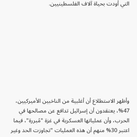
التي أودت بحياة آلاف الفلسطينيين.
وأظهر الاستطلاع أن أغلبية من الناخبين الأميركيين،
47%، يعتقدون أن إسرائيل تدافع عن مصالحها في
الحرب، وأن عملياتها العسكرية في غزة "مُبررة"، فيما
اعتبر 30% منهم أن هذه العمليات "تجاوزت الحد وغير