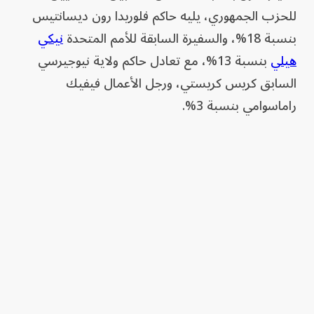
للحزب الجمهوري، يليه حاكم فلوريدا رون ديسانتيس
بنسبة 18%، والسفيرة السابقة للأمم المتحدة
نيكي
هيلي
بنسبة 13%، مع تعادل حاكم ولاية نيوجيرسي
السابق كريس كريستي، ورجل الأعمال فيفيك
راماسوامي بنسبة 3%.