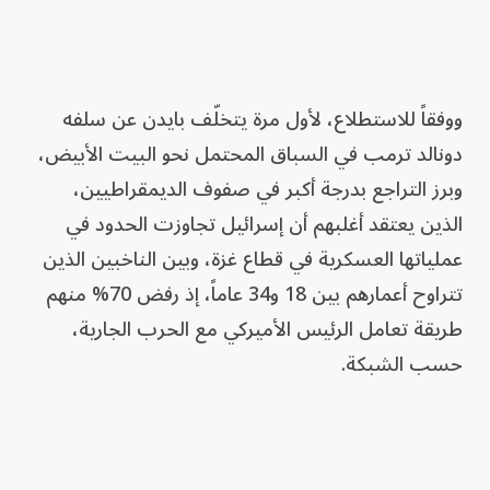
ووفقاً للاستطلاع، لأول مرة يتخلّف بايدن عن سلفه
دونالد ترمب في السباق المحتمل نحو البيت الأبيض،
وبرز التراجع بدرجة أكبر في صفوف الديمقراطيين،
الذين يعتقد أغلبهم أن إسرائيل تجاوزت الحدود في
عملياتها العسكرية في قطاع غزة، وبين الناخبين الذين
تتراوح أعمارهم بين 18 و34 عاماً، إذ رفض 70% منهم
طريقة تعامل الرئيس الأميركي مع الحرب الجارية،
حسب الشبكة.