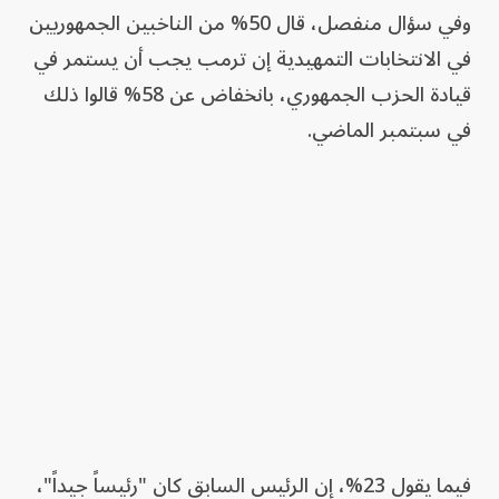
وفي سؤال منفصل، قال 50% من الناخبين الجمهوريين
في الانتخابات التمهيدية إن ترمب يجب أن يستمر في
قيادة الحزب الجمهوري، بانخفاض عن 58% قالوا ذلك
في سبتمبر الماضي.
فيما يقول 23%، إن الرئيس السابق كان "رئيساً جيداً"،