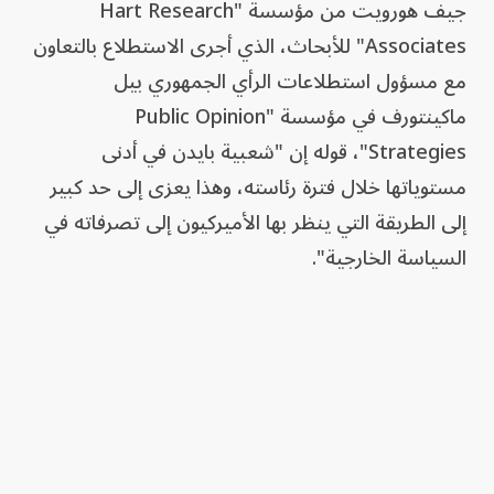
جيف هورويت من مؤسسة "Hart Research
Associates" للأبحاث، الذي أجرى الاستطلاع بالتعاون
مع مسؤول استطلاعات الرأي الجمهوري بيل
ماكينتورف في مؤسسة "Public Opinion
Strategies"، قوله إن "شعبية بايدن في أدنى
مستوياتها خلال فترة رئاسته، وهذا يعزى إلى حد كبير
إلى الطريقة التي ينظر بها الأميركيون إلى تصرفاته في
السياسة الخارجية".