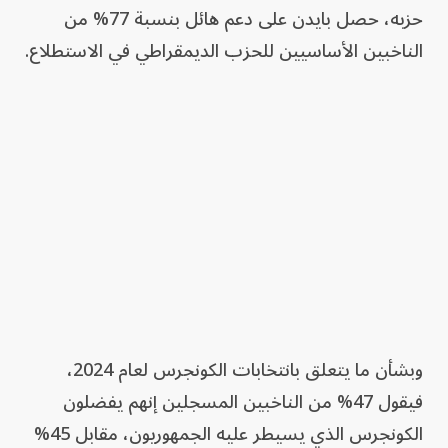
حزبه، حصل بايدن على دعم هائل بنسبة 77% من
الناخبين الأساسيين للحزب الديمقراطي في الاستطلاع.
وبشأن ما يتعلق بانتخابات الكونجرس لعام 2024،
فيقول 47% من الناخبين المسجلين إنهم يفضلون
الكونجرس الذي يسيطر عليه الجمهوريون، مقابل 45%