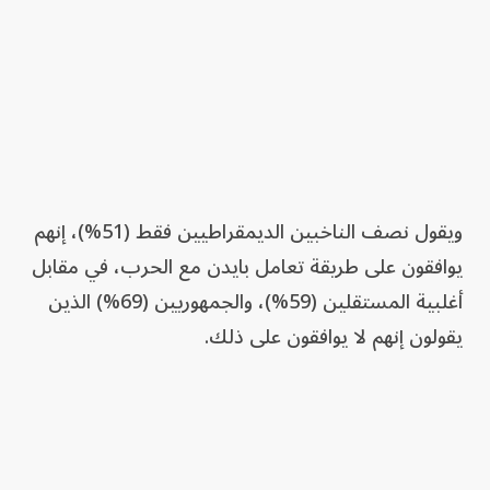
ويقول نصف الناخبين الديمقراطيين فقط (51%)، إنهم
يوافقون على طريقة تعامل بايدن مع الحرب، في مقابل
أغلبية المستقلين (59%)، والجمهوريين (69%) الذين
يقولون إنهم لا يوافقون على ذلك.