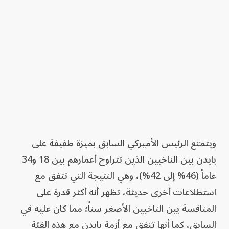
ويتمتع الرئيس الأميركي السابق بميزة طفيفة على
بايدن بين الناخبين الذين تتراوح أعمارهم بين 18 و34
عاماً (46% إلى 42%)، وهي النتيجة التي تتفق مع
استطلاعات أخرى حديثة، تظهر أنه أكثر قدرة على
المنافسة بين الناخبين الأصغر سناً؛ مما كان عليه في
السابق، كما أنها تتفق مع أزمة بايدن مع هذه الفئة