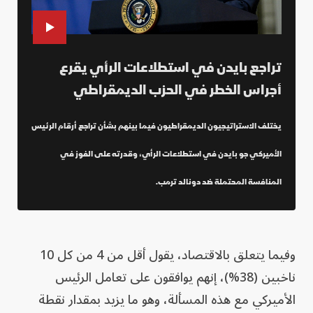
تراجع بايدن في استطلاعات الرأي يقرع
أجراس الخطر في الحزب الديمقراطي
يختلف الاستراتيجيون الديمقراطيون فيما بينهم بشأن تراجع أرقام الرئيس
الأميركي جو بايدن في استطلاعات الرأي، وقدرته على الفوز في
المنافسة المحتملة ضد دونالد ترمب.
وفيما يتعلق بالاقتصاد، يقول أقل من 4 من كل 10
ناخبين (38%)، إنهم يوافقون على تعامل الرئيس
الأميركي مع هذه المسألة، وهو ما يزيد بمقدار نقطة