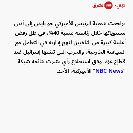
دبي-
الشرق
تراجعت شعبية الرئيس الأميركي جو بايدن إلى أدنى
مستوياتها خلال رئاسته بنسبة 40%، في ظل رفض
أغلبية كبيرة من الناخبين لنهج إدارته في التعامل مع
السياسة الخارجية، والحرب التي تشنها إسرائيل ضد
قطاع غزة، وفق استطلاع رأي نشرت نتائجه شبكة
"
NBC News
" الأميركية، الأحد.