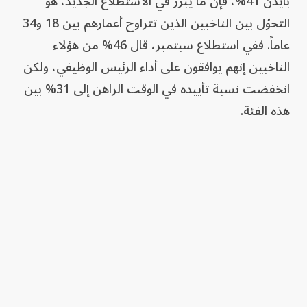
بايدن 41%، فإن ما يبرز في الاستطلاع الجديد، هو
التحوّل بين الناخبين الذين تتراوح أعمارهم بين 18 و34
عاماً. ففي استطلاع سبتمبر، قال 46% من هؤلاء
الناخبين إنهم يوافقون على أداء الرئيس الوظيفي، ولكن
انخفضت نسبة تأييده في الوقت الراهن إلى 31% بين
هذه الفئة.