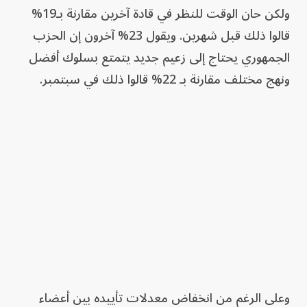
ولكن حان الوقت للنظر في قادة آخرين مقارنة بـ19%
قالوا ذلك قبل شهرين. ويقول 23% آخرون إن الحزب
الجمهوري يحتاج إلى زعيم جديد يتمتع بسلوك أفضل
ونهج مختلف مقارنة بـ 22% قالوا ذلك في سبتمبر.
وعلى الرغم من انخفاض معدلات تأييده بين أعضاء