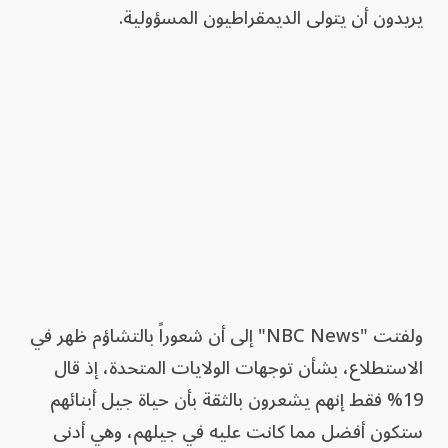
يريدون أن يتولى الديمقراطيون المسؤولية.
ولفتت "NBC News" إلى أن شعوراً بالتشاؤم ظهر في
الاستطلاع، بشأن توجهات الولايات المتحدة، إذ قال
19% فقط إنهم يشعرون بالثقة بأن حياة جيل أبنائهم
ستكون أفضل مما كانت عليه في جيلهم، وهي أدنى