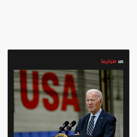
اقرأ أيضاً