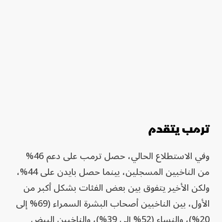
ترمب يتقدم
وفي الاستطلاع الحالي، حصل ترمب على دعم 46%
من الناخبين المسجلين، بينما حصل بايدن على 44%،
ولكن الأخير يتفوق بين بعض الفئات بشكل أكبر من
الأول، بين الناخبين أصحاب البشرة السمراء (69% إلى
20%)، والنساء (52% إلى 39%)، والناخبين البيض