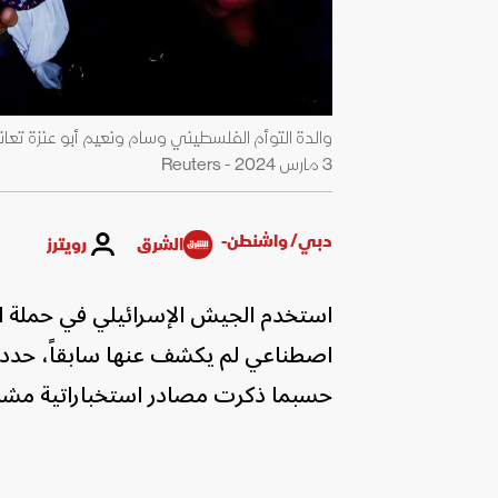
والدة التوأم الفلسطيني وسام ونعيم أبو عنزة تعان
3 مارس 2024 - Reuters
دبي/ واشنطن-
الشرق
رويترز
استخدم الجيش الإسرائيلي في حملة ا
حسبما ذكرت مصادر استخباراتية مشار