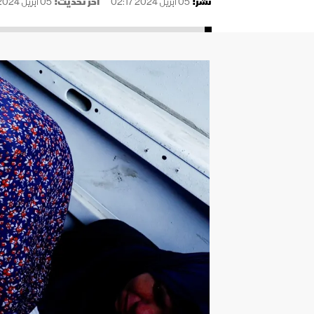
نُشر:
05 أبريل 2024 02:17
آخر تحديث:
05 أبريل 2024 04:03