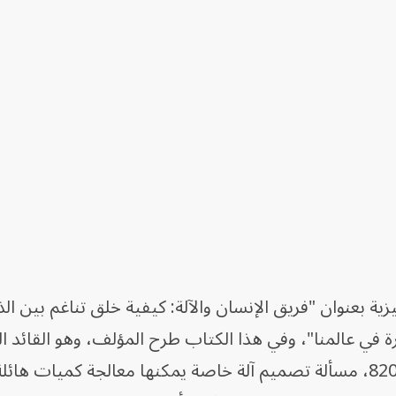
 الإنجليزية بعنوان "فريق الإنسان والآلة: كيفية خلق تناغم بين الذ
 في عالمنا"، وفي هذا الكتاب طرح المؤلف، وهو القائد ال
لوحدة استخبارات النخبة الإسرائيلية 8200، مسألة تصميم آلة خاصة يمكنها معالجة كميات ه