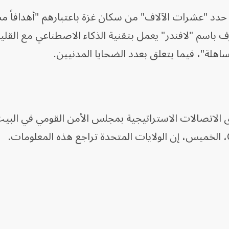
دد "عشرات الآلاف" من سكان غزة باعتبارهم "أهدافاً م
ف باسم "لافندر" يعمل بتقنية الذكاء الاصطناعي مع القل
هلة"، فيما يتعلق بعدد الضحايا المدنيين.
ق الاتصالات الاستراتيجية بمجلس الأمن القومي في البي