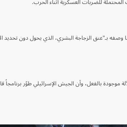
 المحتملة للضربات العسكرية أثناء الحرب.
ا وصفه بـ"عنق الزجاجة البشري، الذي يحول دون تحديد ا
 موجودة بالفعل، وأن الجيش الإسرائيلي طوّر برنامجاً قائ