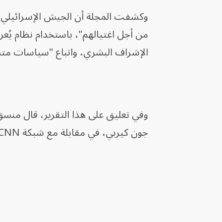
وكشفت المجلة أن الجيش الإسرائيلي ح
من أجل اغتيالهم"، باستخدام نظام يُعر
الإشراف البشري، واتباع "سياسات متسا
وفي تعليق على هذا التقرير، قال منس
جون كيربي، في مقابلة مع شبكة CNN، الخميس، إن الولايات المتحدة تراجع هذه المعلومات.