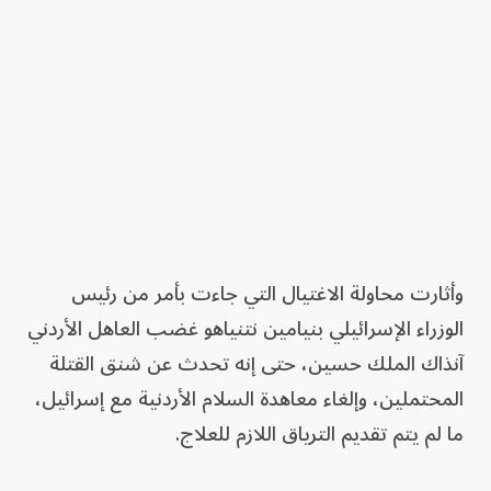
وأثارت محاولة الاغتيال التي جاءت بأمر من رئيس
الوزراء الإسرائيلي بنيامين نتنياهو غضب العاهل الأردني
آنذاك الملك حسين، حتى إنه تحدث عن شنق القتلة
المحتملين، وإلغاء معاهدة السلام الأردنية مع إسرائيل،
ما لم يتم تقديم الترياق اللازم للعلاج.