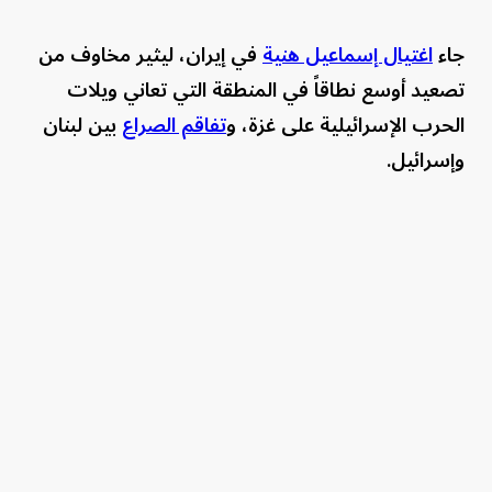
جاء
اغتيال إسماعيل هنية
في إيران، ليثير مخاوف من
تصعيد أوسع نطاقاً في المنطقة التي تعاني ويلات
الحرب الإسرائيلية على غزة، و
تفاقم الصراع
بين لبنان
وإسرائيل.