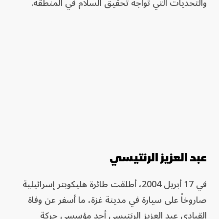
والتحديات التي تواجه تحقيق السلام في المنطقة.
عبد العزيز الرنتيسي
في 17 أبريل 2004، أطلقت طائرة هليكوبتر إسرائيلية
صاروخاً على سيارة في مدينة غزة، ما أسفر عن وفاة
القيادي عبد العزيز الرنتيسي أحد مؤسسي حركة