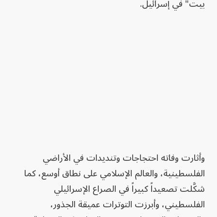
بيت" في إسرائيل.
وأثارت وفاته احتجاجات وتنديدات في الأراضي
الفلسطينية، والعالم الإسلامي على نطاق أوسع، كما
شكَّلت تصعيداً كبيراً في الصراع الإسرائيلي
الفلسطيني، وأبرزت التوترات عميقة الجذور،