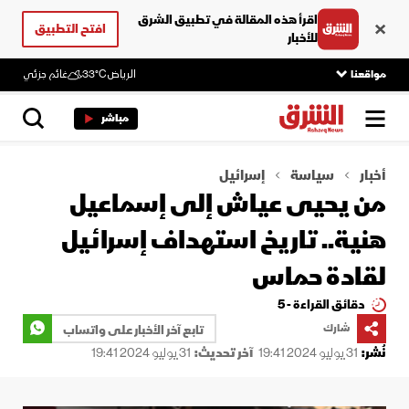
اقرأ هذه المقالة في تطبيق الشرق
افتح التطبيق
للأخبار
مواقعنا
الرياض
33°C
غائم جزئي
مباشر
أخبار
سياسة
إسرائيل
من يحيى عياش إلى إسماعيل
هنية.. تاريخ استهداف إسرائيل
لقادة حماس
دقائق القراءة - 5
شارك
تابع آخر الأخبار على واتساب
نُشر:
31 يوليو 2024 19:41
آخر تحديث:
31 يوليو 2024 19:41