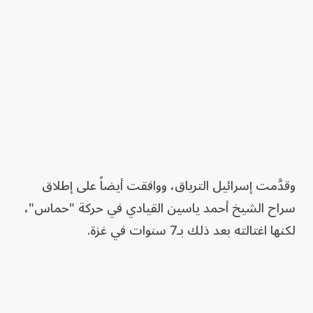
وقدَّمت إسرائيل الترياق، ووافقت أيضاً على إطلاق
سراح الشيخ أحمد ياسين القيادي في حركة "حماس"،
لكنها اغتالته بعد ذلك بـ7 سنوات في غزة.