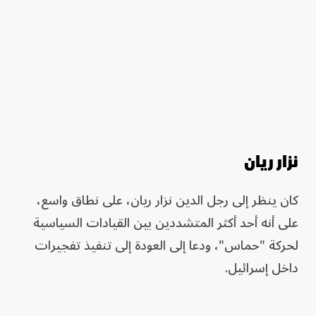
نزار ريان
كان ينظر إلى رجل الدين نزار ريان، على نطاق واسع،
على أنه أحد أكثر المتشددين بين القيادات السياسية
لحركة "حماس"، ودعا إلى العودة إلى تنفيذ تفجيرات
داخل إسرائيل.