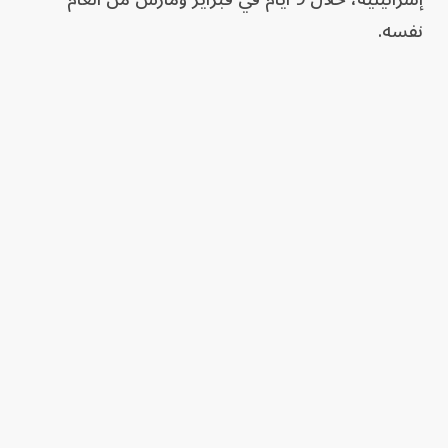
نفسه.