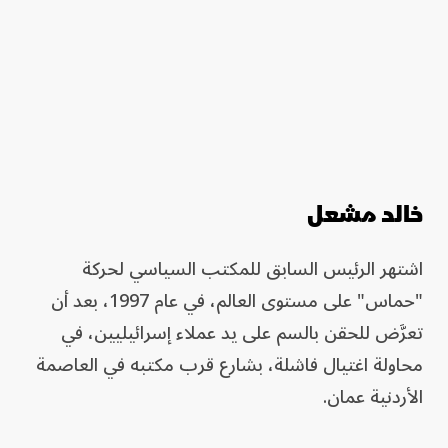
خالد مشعل
اشتهر الرئيس السابق للمكتب السياسي لحركة
"حماس" على مستوى العالم، في عام 1997، بعد أن
تعرَّض للحقن بالسم على يد عملاء إسرائيليين، في
محاولة اغتيال فاشلة، بشارع قرب مكتبه في العاصمة
الأردنية عمان.