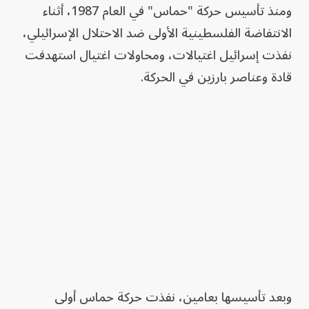
ومنذ تأسيس حركة "حماس" في العام 1987، أثناء
الانتفاضة الفلسطينية الأولى ضد الاحتلال الإسرائيلي،
نفذت إسرائيل اغتيالات، ومحاولات اغتيال استهدفت
قادة وعناصر بارزين في الحركة.
وبعد تأسيسها بعامين، نفذت حركة حماس أولى