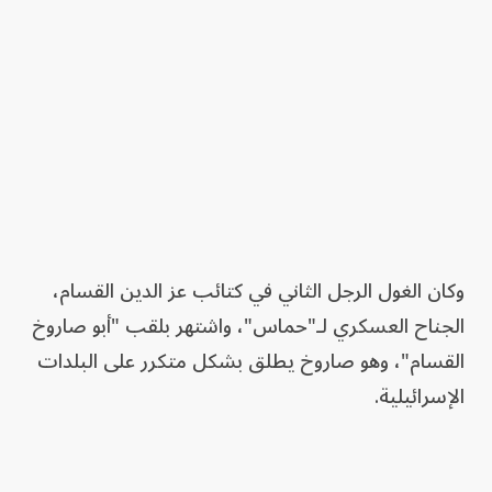
وكان الغول الرجل الثاني في كتائب عز الدين القسام،
الجناح العسكري لـ"حماس"، واشتهر بلقب "أبو صاروخ
القسام"، وهو صاروخ يطلق بشكل متكرر على البلدات
الإسرائيلية.