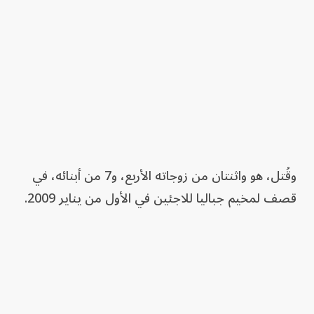
وقُتل، هو واثنتان من زوجاته الأربع، و7 من أبنائه، في
قصف لمخيم جباليا للاجئين في الأول من يناير 2009.