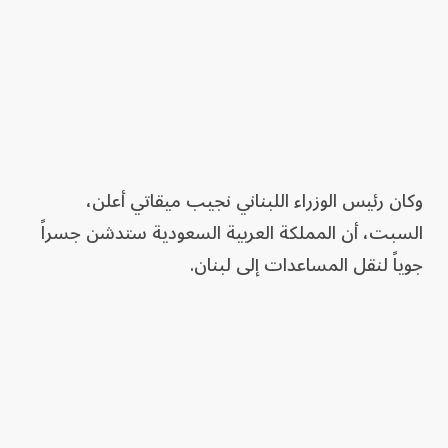
وكان رئيس الوزراء اللبناني نجيب ميقاتي أعلن،
السبت، أن المملكة العربية السعودية ستدشن جسراً
جوياً لنقل المساعدات إلى لبنان.