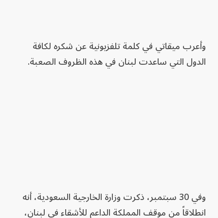
وأعرب ميقاتي في كلمة تلفزيونية عن شكره لكافة
الدول التي ساعدت لبنان في هذه الظروف الصعبة.
وفي 30 سبتمبر، ذكرت وزارة الخارجية السعودية، أنه
انطلاقاً من موقف المملكة الداعم للأشقاء في لبنان،