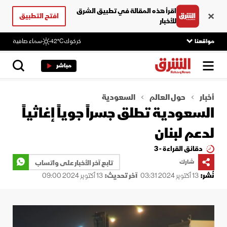
اقرأ هذه المقالة في تطبيق الشرق
افتح التطبيق
للأخبار
مواقعنا
كركوك
42°C
سماء صافية
مباشر
أخبار
حول العالم
السعودية
السعودية تطلق جسراً جوياً إغاثياً
لدعم لبنان
دقائق القراءة - 3
شارك
تابع آخر الأخبار على واتساب
نُشر:
13 أكتوبر 2024 03:31
آخر تحديث:
13 أكتوبر 2024 09:00