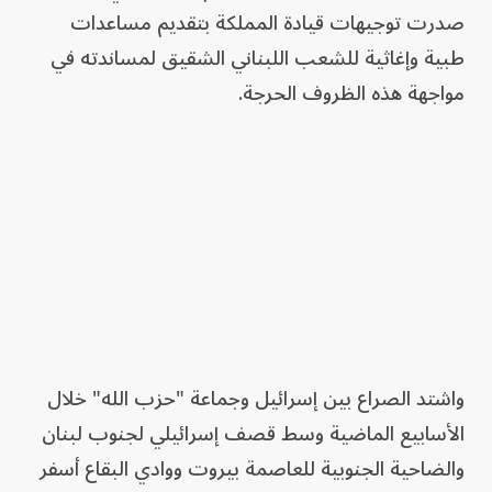
صدرت توجيهات قيادة المملكة بتقديم مساعدات
طبية وإغاثية للشعب اللبناني الشقيق لمساندته في
مواجهة هذه الظروف الحرجة.
واشتد الصراع بين إسرائيل وجماعة "حزب الله" خلال
الأسابيع الماضية وسط قصف إسرائيلي لجنوب لبنان
والضاحية الجنوبية للعاصمة بيروت ووادي البقاع أسفر