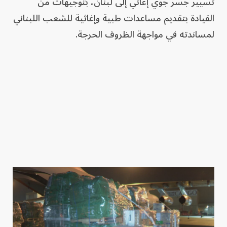
تسيير جسر جوي إغاثي إلى لبنان، بتوجيهات من
القيادة بتقديم مساعدات طبية وإغاثية للشعب اللبناني
لمساندته في مواجهة الظروف الحرجة.