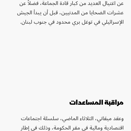
عن اغتيال العديد من كبار قادة الجماعة، فضلاً عن
عشرات الضحايا من المدنيين، قبل أن يبدأ الجيش
الإسرائيلي في توغل بري محدود في جنوب لبنان.
مراقبة المساعدات
وعقد ميقاتي، الثلاثاء الماضي، سلسلة اجتماعات
اقتصادية ومالية في مقر الحكومة، وذلك في إطار