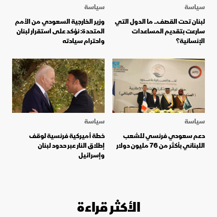
سياسة
سياسة
لبنان تحت القصف.. ما الدول التي
وزير الخارجية السعودي من الأمم
سارعت بتقديم المساعدات
المتحدة: نؤكد على استقرار لبنان
الإنسانية؟
واحترام سيادته
سياسة
سياسة
دعم سعودي فرنسي للشعب
خطة أميركية فرنسية لوقف
اللبناني بأكثر من 76 مليون دولار
إطلاق النار عبر حدود لبنان
وإسرائيل
الأكثر قراءة