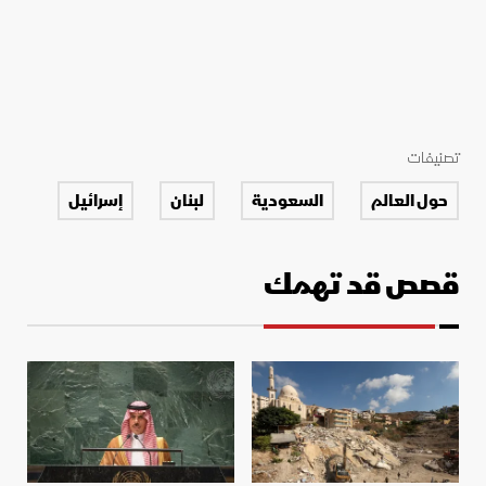
تصنيفات
حول العالم
السعودية
لبنان
إسرائيل
قصص قد تهمك