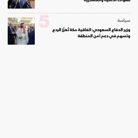
5
سياسة
وزير الدفاع السعودي: اتفاقية مكة تُعزّز الردع
وتسهم في دعم أمن المنطقة