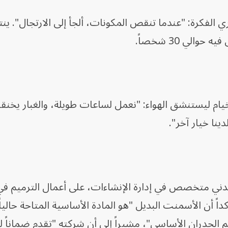
ي الفكرة: "عندما تنقص المكونات، ألجأ إلى الارتجال". ي
لي 30 شخصاً.
ام ليستنشق الهواء: "نعمل لساعات طويلة، والغبار يخنقنا
نا خيار آخر".
ي متخصص في إدارة الإنشاءات، على أعمال الترميم في
ً أن الأسمنت البديل "هو المادة الأساسية المتاحة حالياً