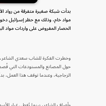
بدأت شبكة صغيرة متفرقة من رواد الأ
الحصار المفروض على واردات مواد البناء منذ عام 2007، حسب
وخطرت الفكرة للشاب سعدي الشاعر، وأ
حول المصانع والمستودعات التي قُصف
الزجاجية، وعندما توقف هذا العمل، بدأ 
وأضاف الشاعر، بينما يُغطي غبار الأ