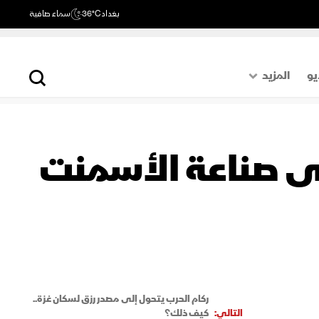
بغداد
36°C
سماء صافية
يو
المزيد
حول العالم
الصفحة الأخيرة
لى صناعة الأسمنت
اقتصاد
رياضة
ركام الحرب يتحول إلى مصدر رزق لسكان غزة..
التالي:
كيف ذلك؟