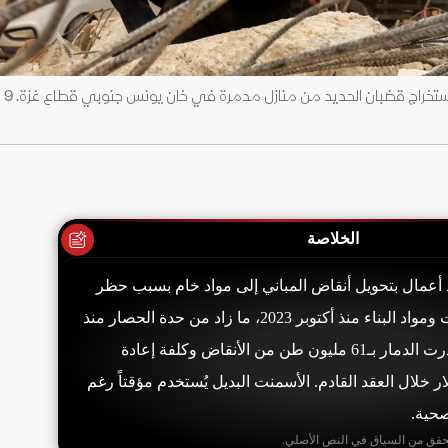
فلسطينيو
الخلاصة
 أعمال بتحويل أنقاض المباني إلى مواد خام بسبب حظر
إسرائيل دخول الأسمنت ومواد البناء منذ أكتوبر 2023، ما زاد من حدة الحصار منذ
2007. الأمم المتحدة قدرت الدمار بـ61 مليون طن من الأنقاض وكلفة إعادة
71. مليار دولار خلال العقد القادم. الأسمنت البديل يُستخدم مؤقتاً رغم
حية.
حقق من السياق في النص الأصلي.