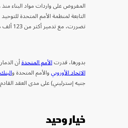
تضررت، مع تدمير أكثر من 123 ألف مبنى بشكل كامل.
بدورها، قدرت
الأمم المتحدة
أن الدمار خلّف 61 مليون طن من الأنقاض
الاتحاد الأوروبي
والأمم المتحدة و
البنك 
جنيه إسترليني) على مدى العقد القادم.
خيار وحيد