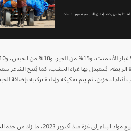
حلة الثانية من وقف إطلاق النار، مع تدهور الخدمات
الرابطة، يُستبدل بها غراء الخشب، كما يُنتج الشاعر منتجاً 
ثناء التخزين، ثم يتم تفكيكه وإعادة تركيبه بإضافة الج
وحظرت إسرائيل دخول الأسمنت وجميع مواد البناء إلى غزة منذ أكتوبر 2023، م