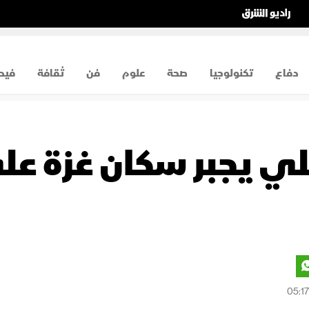
دفاع
تكنولوجيا
صحة
علوم
فن
ثقافة
فيد
يلي يجبر سكان غزة ع