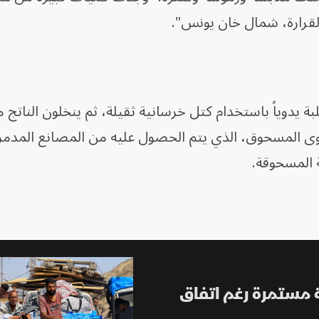
قرارة، شمال خان يونس".
 يدوياً باستخدام كتل خرسانية ثقيلة، ثم ينخلون الناتج 
وى المسحوق، الذي يتم الحصول عليه من المصانع المدمر
 المسحوقة.
ية مستمرة رغم اتفاق