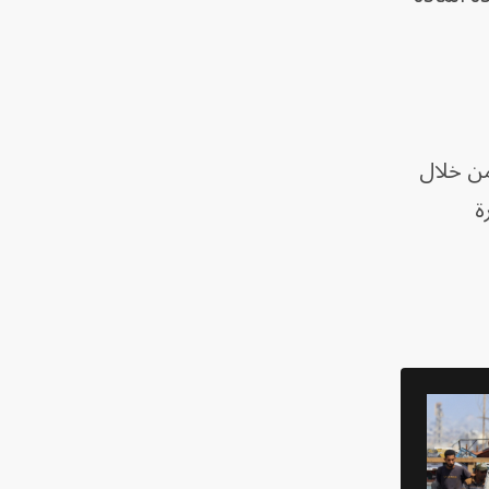
من خلال
ة