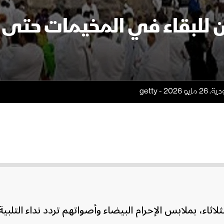
 getty
ثاء، بملابس الإحرام البيضاء وأصواتهم تردد نداء التلبية،