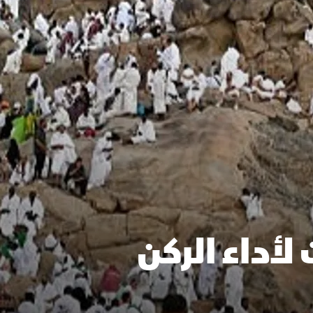
لأداء الركن