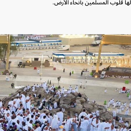
لها قلوب المسلمين ​بأنحاء الأرض.