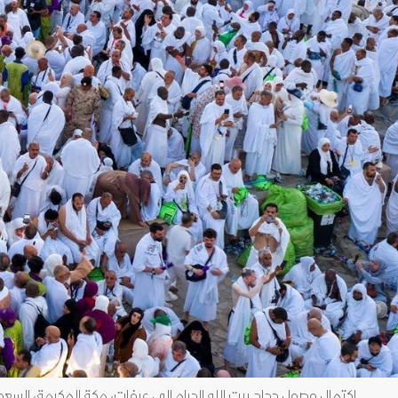
اكتمال وصول حجاج ​بيت الله الحرام إلى عرفات، مكة المكرمة، السعودية. 26 مايو 2026