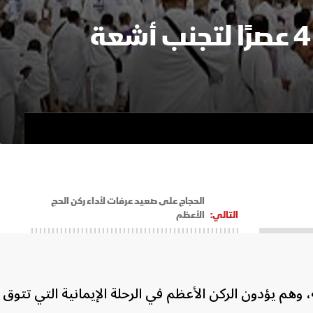
الصحة تدعو ضيوف الرحمن للبقاء في المخيمات حتى 4 عصرًا لتجنب أشعة
الحجاج على صعيد عرفات لأداء ركن الحج
التالي:
الأعظم
 وهم يؤدون ‌الركن الأعظم في الرحلة الإيمانية التي تتوق