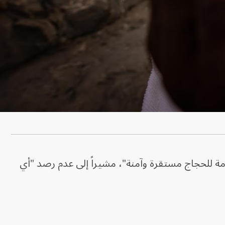
مة للحجاج مستقرة وآمنة"، مشيراً إلى ​عدم ​رصد "أي