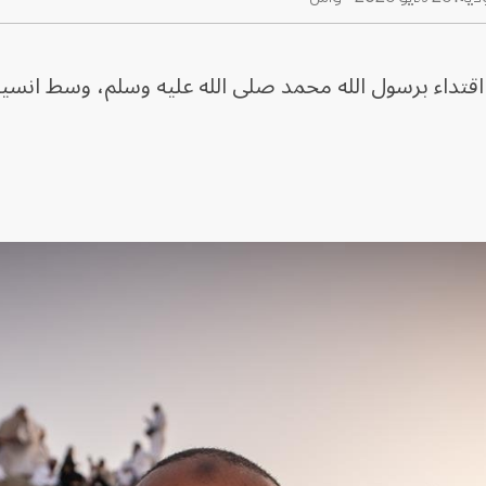
قتداء برسول ⁠الله محمد صلى الله عليه وسلم، وسط انسيا