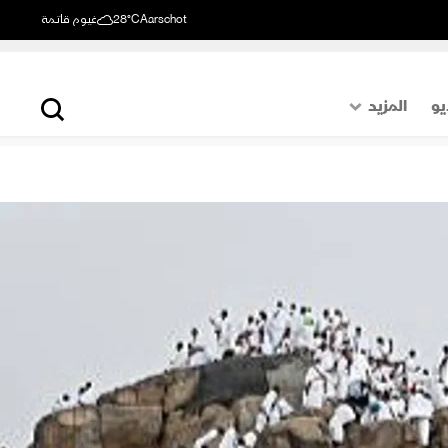
Aarschot
28°C
غيوم قاتمة
يو
المزيد
حول العالم
الصفحة الأخيرة
اقتصاد
رياضة