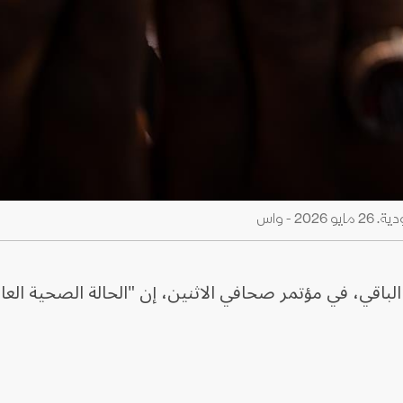
 - واس
لباقي، في مؤتمر صحافي الاثنين، إن "الحالة ⁠الصحية العا