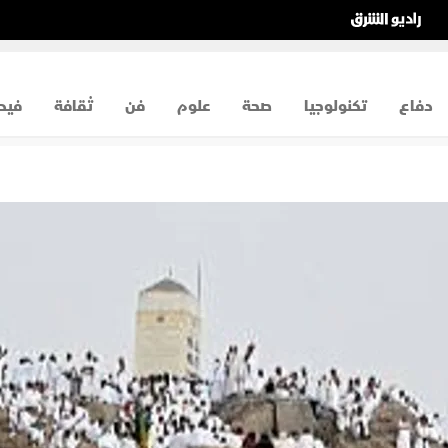
دفاع
تكنولوجيا
صحة
علوم
فن
ثقافة
فيد