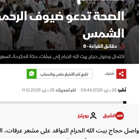
الشمس
دقائق القراءة - 8
اكتمال وصول حجاج ​بيت الله الحرام إلى عرفات، مكة المكرمة، السعودية. 26 مايو 2026 -
شارك
تابع آخر الأخبار على واتساب
نُشر:
26 مايو 2026 09:44
آخر تحديث:
26 مايو 2026 11:12
الشرق
رويترز
واصل حجاج ​بيت الله الحرام التوافد على مشعر عرفات، الثلا