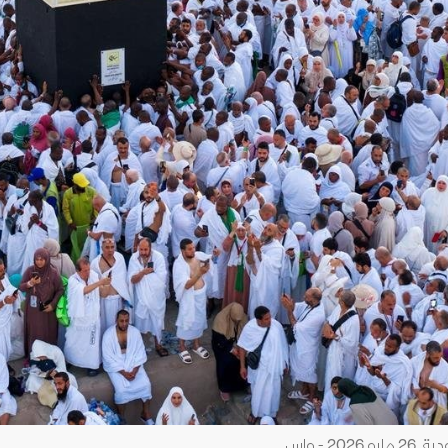
 - واس