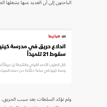
الباحثون إلى أن العديد منها ​يشعلها ا
اقرأ أيضاً
اندلاع حريق في مدرسة كيني
سقوط 21 تلميذاً
قال الصليب الأحمر الكيني والشرطة إن حريقاً ا
وسط كينيا في ساعة متأخرة من مساء السبت، ما أدى إلى إص
ولم تؤكد السلطات بعد سبب الحريق، 