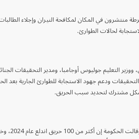
طة منتشرون ​في المكان لمكافحة النيران وإجلاء الطالبات
لاستجابة لحالات الطوارئ.
ن، ووزير التعليم جوليوس أوجامبا، ومدير التحقيقات الجنا
التحقيقات ودعم جهود الاستجابة للطوارئ الجارية بعد الح
بشكل مشترك لتحديد سبب الحريق.
وتشيع ⁠الحرائق ‌في المدارس الكينية، وقالت الح