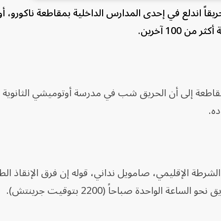
يقاً ⁠اندلع في إحدى المدارس الداخلية بمقاطعة ناكورو، أ
اطعة إلى أن الحريق ‌شب في مدرسة أوتوميشي الثانوية لل
ه.
لشرطة الإقليمي، صامويل ​نداني، ‌قوله إن فرق ​الإنقاذ الطا
الواحدة صباحاً (2200 ‌بتوقيت جرينتش).