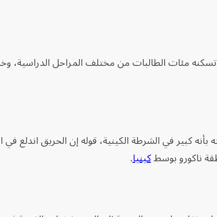
تسكنه مئات الطالبات من مختلف المراحل الدراسية، وخل
ه كبير ​في الشرطة ⁠الكينية، قوله إن الحريق اندلع ⁠في ا
قة ناكورو بوسط
كينيا
.