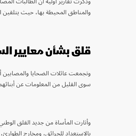
وذكرت تقارير أولية أن الطالبات المص
والمناطق المحيطة بها، حيث يتلقين ا
قلق بشأن معايير ال
وتجمعت عائلات الضحايا والمصابين أمام
سوى القليل من المعلومات عن أبنائهم
وأثارت المأساة من جديد القلق الوطني
بالاستعداد للحرائق، ومخارج الطوارئ، و