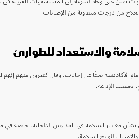
ابات نقلن على وجه السرعة إلى المستشفيات القريبة في 
لعلاج من درجات متفاوتة من الإصابات
سلامة والاستعداد للطوارئ
 الأكاديمية بحثًا عن إجابات، وقال كثيرون منهم إنهم لم
، بحسب الإذاعة.
 بشأن معايير السلامة في المدارس الداخلية، خاصة في ما
الامتثال للوائح السلامة.