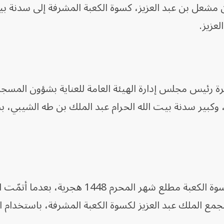
مشعل بن عبد العزيز، كسوة الكعبة المشرفة إلى سدنة بي
لعزيز.
رة رئيس مجلس إدارة الهيئة العامة للعناية بشؤون المسجد
ة، وكبير سدنة بيت الله الحرام عبد الملك بن طه الشيبي،
تأتي مراسم التسليم إيذاناً باستبدال كسوة الكعبة مطلع شهر المحرم 1448 هجرية،
جمع الملك عبد العزيز لكسوة الكعبة المشرفة، باستخدام ا