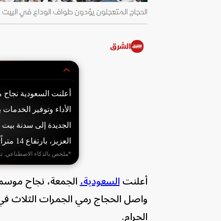
الحجاج المتعجلون يؤدون طواف الوداع في البيت الحرام، مكة المكرمة
الشرق
الأداء وتوفير الخدمات 
الجديدة إلى سدنة بيت 
العزيز، بارتفاع 14 متراً وحزام مزخرف بعرض 95 سم وطول 47 متراً.
*ملخص بالذكاء الاصطناعي. ت
أعلنت
السعودية،
واصل الحجاج رمي الجمرات الثلاث في 
الحرام.