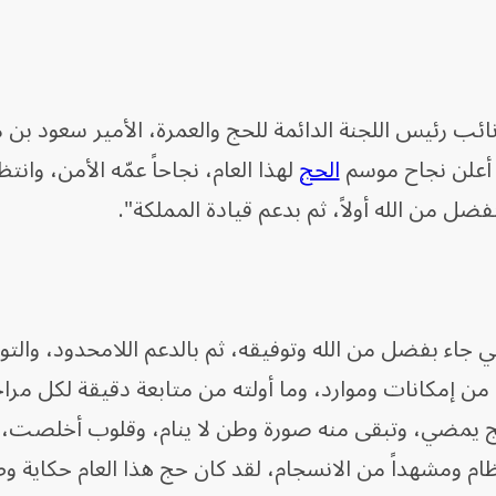
ائب رئيس اللجنة الدائمة للحج والعمرة، الأمير سعود بن
ن أعلن نجاح موسم
الحج
لهذا العام، نجاحاً عمّه الأمن، وانتظ
فضل من الله أولاً، ثم بدعم قيادة المملكة".
جاء بفضل من الله وتوفيقه، ثم بالدعم اللامحدود، والت
 من إمكانات وموارد، وما أولته من متابعة دقيقة لكل مرا
لحج يمضي، وتبقى منه صورة وطن لا ينام، وقلوب أخلصت،
 ومشهداً من الانسجام، لقد كان حج هذا العام حكاية وط