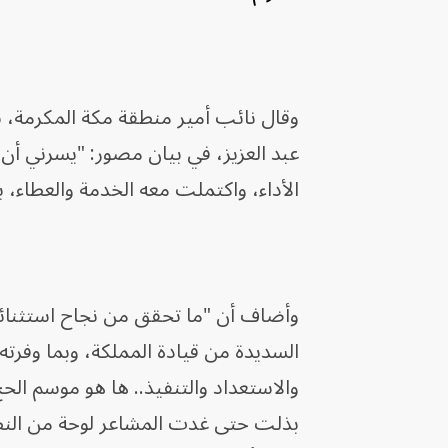
وقال نائب أمير منطقة مكة المكرمة، ن
عبد العزيز، في بيان مصور: "يسرني أ
الأداء، واكتملت معه الخدمة والعطاء، ب
وأضاف أن "ما تحقق من نجاح استثنائي 
السديدة من قيادة المملكة، وبما وفرته
والاستعداد والتنفيذ.. ها هو موسم ا
بذلت حتى غدت المشاعر لوحة من النظام