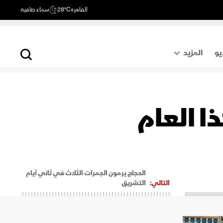
القاهرة
28°C
سماء صافية
يو
المزيد
حول العالم
الصفحة الأخيرة
ا العام
اقتصاد
رياضة
الحجاج يرمون الجمرات الثلاث في ثاني أيام
التالي:
التشريق