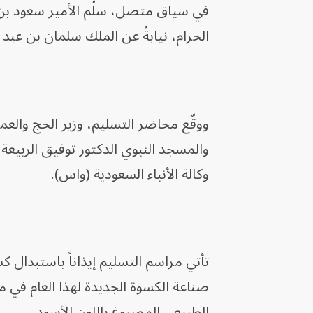
في سياق متصل، سلّم الأمير سعود بن 
الحرام، نيابةً عن الملك سلمان بن عبد ا
ووقّع محاضر التسليم، وزير الحج والعم
والمسجد النبوي الدكتور توفيق الربيع
وكالة الأنباء السعودية (واس).
صناعة الكسوة الجديدة لهذا العام في م
الطبيعي المصبوغ باللون الأسود.