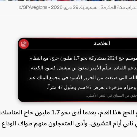
، السعودية. 29 مايو 2026 - x/SPAregions
الخلاصة
أعلنت السعودية نجاح موسم حج 2024 بمشاركة نحو 1.7 مليون حاج، مع انتظام
بدعم القيادة. سلّم الأمير سعود بن مشعل كسوة الكعبة
الله، التي صنعت من الحرير الأسود في مجمع الملك عبد
حقق من السياق في النص الأصلي.
الجمعة، نجاح موسم الحج هذا العام، بعدما أدى نحو 1.7 مليون ح
ثاني أيام التشريق، وأدى المتعجلون منهم طواف الوداع 