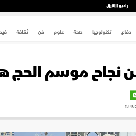
دفاع
تكنولوجيا
صحة
علوم
فن
ثقافة
فيد
 نجاح موسم الحج هذ