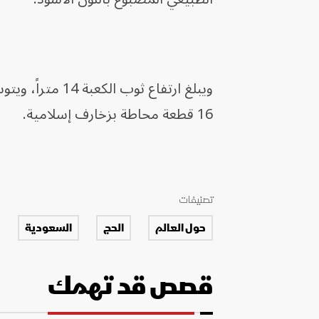
16 قطعة محاطة بزخارف إسلامية.
تصنيفات
حول العالم
الحج
السعودية
قصص قد تهمك