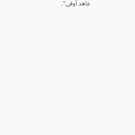
عاهد أوفى".