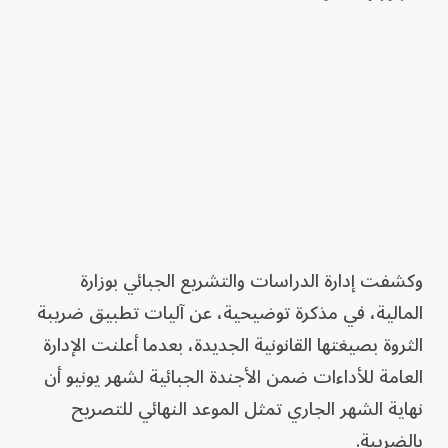
وكشفت إدارة الدراسات والتشريع الجبائي بوزارة
المالية، في مذكرة توضيحية، عن آليات تطبيق ضريبة
الثروة بصيغتها القانونية الجديدة، بعدما أعلنت الإدارة
العامة للأداءات ضمن الأجندة الجبائية لشهر يونيو أن
نهاية الشهر الجاري تمثل الموعد النهائي للتصريح
بالضريبة.