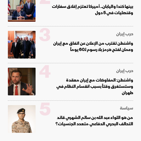
بينها كندا واليابان.. أميركا تعتزم إغلاق سفارات
وقنصليات في 5 دول
3
حرب إيران
واشنطن تقترب من الإعلان عن اتفاق مع إيران
وعمان لفتح هرمز بلا رسوم لـ60 يوماً
4
حرب إيران
واشنطن: المفاوضات مع إيران معقدة
وستستغرق وقتاً بسبب انقسام النظام في
طهران
5
سياسة
من هو اللواء عبد الله بن سالم الشهري قائد
التحالف البحري الدفاعي متعدد الجنسيات؟