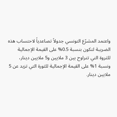
واعتمد المشرّع التونسي جدولاً تصاعدياً لاحتساب هذه
الضريبة لتكون بنسبة 0.5% على القيمة الإجمالية
للثروة التي تتراوح بين 3 ملايين و5 ملايين دينار،
ونسبة 1% على القيمة الإجمالية للثورة التي تزيد عن 5
ملايين دينار.