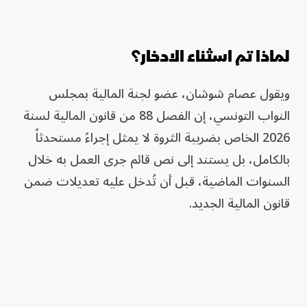
لماذا تم اسثناء الادخار؟
ويقول عصام شوشان، عضو لجنة المالية بمجلس
النواب التونسي، إن الفصل 88 من قانون المالية لسنة
2026 الخاص بضريبة الثروة لا يمثل إجراءً مستحدثاً
بالكامل، بل يستند إلى نص قائم جرى العمل به خلال
السنوات الماضية، قبل أن تُدخل عليه تعديلات ضمن
قانون المالية الجديد.