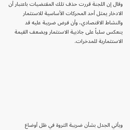
وقال إن اللجنة قررت حذف تلك المقتضيات باعتبار أن
الادخار يمثل أحد المحركات الأساسية للاستثمار
والنشاط الاقتصادي، وأن فرض ضريبة عليه قد
ينعكس سلباً على جاذبية الاستثمار ويضعف القيمة
الاستثمارية للمدخرات.
ويأتي الجدل بشأن ضريبة الثروة في ظل أوضاع