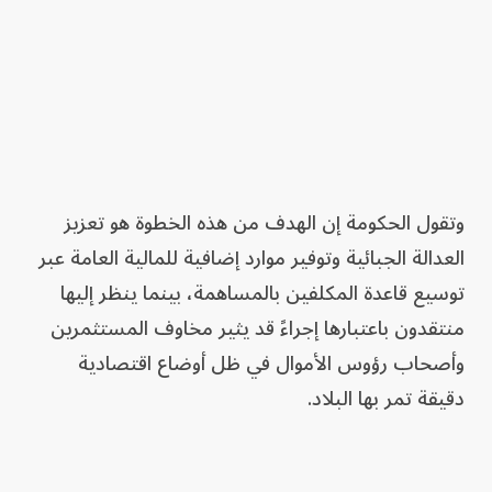
وتقول الحكومة إن الهدف من هذه الخطوة هو تعزيز
العدالة الجبائية وتوفير موارد إضافية للمالية العامة عبر
توسيع قاعدة المكلفين بالمساهمة، بينما ينظر إليها
منتقدون باعتبارها إجراءً قد يثير مخاوف المستثمرين
وأصحاب رؤوس الأموال في ظل أوضاع اقتصادية
دقيقة تمر بها البلاد.