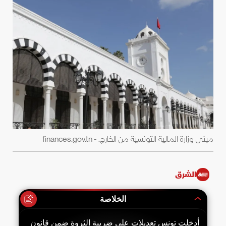
مبنى وزارة المالية التونسية من الخارج. - finances.gov.tn
الشرق
الخلاصة
أدخلت تونس تعديلات على ضريبة الثروة ضمن قانون