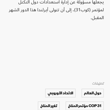
يجعلها مسؤولة عن إدارة استعدادات دول التكتل
‌لمؤتمر (كوب31)، ‌إلى أن تتولى أيرلندا هذا الدور الشهر
المقبل.
تصنيفات
حول العالم
الاتحاد الأوروبي
COP 31 مؤتمر المناخ
تغير المناخ