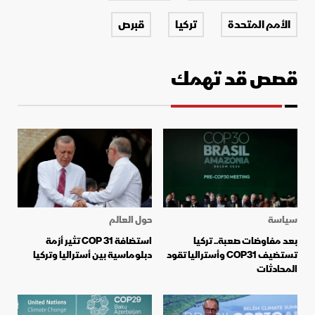
الأمم المتحدة
تركيا
قبرص
قصص قد تهمك
سياسة
حول العالم
بعد مفاوضات صعبة.. تركيا
استضافة COP 31 تثير أزمة
تستضيف COP31 وأستراليا تقود
دبلوماسية بين أستراليا وتركيا
المحادثات