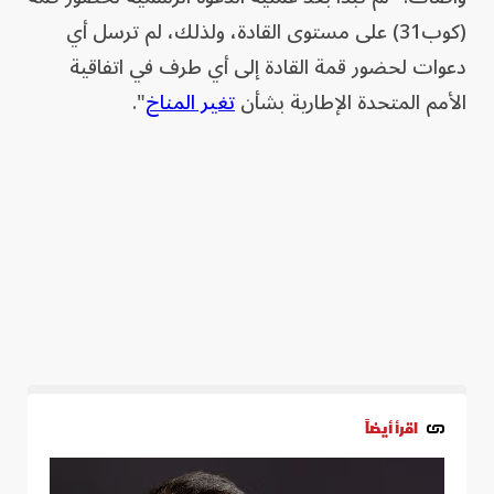
(كوب31) على مستوى القادة، ولذلك، لم ترسل ‌أي
دعوات لحضور قمة القادة إلى أي طرف في اتفاقية ​
الأمم المتحدة الإطارية بشأن
تغير المناخ
".
اقرأ أيضاً