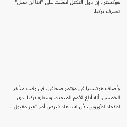
هوكسترا، إن دول التكتل اتفقت على "أننا لن نقبل"
تصرف تركيا.
وأضاف هوكسترا في مؤتمر صحافي، في ‌وقت متأخر
الخميس، أنه أبلغ الأمم المتحدة، وسفارة تركيا لدى
الاتحاد الأوروبي، بأن استبعاد قبرص أمر "غير مقبول".