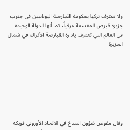
ولا تعترف تركيا بحكومة القبارصة اليونانيين ⁠في جنوب
جزيرة قبرص المقسمة عرقياً، كما ​أنها الدولة الوحيدة
في العالم التي ⁠تعترف بإدارة ‌القبارصة الأتراك في شمال
الجزيرة.
وقال مفوض شؤون المناخ في الاتحاد الأوروبي فوبكه