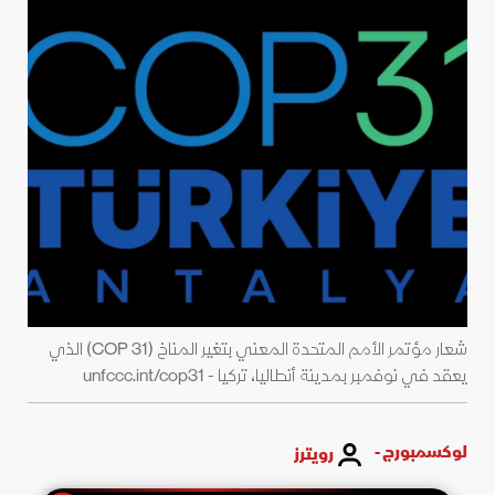
شعار مؤتمر الأمم المتحدة المعني ‌بتغير المناخ (COP 31) الذي
يعقد في نوفمبر بمدينة أنطاليا، تركيا - unfccc.int/cop31
لوكسمبورج -
رويترز