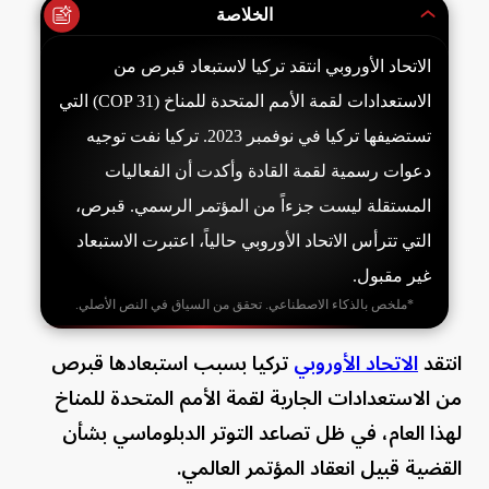
الخلاصة
الاتحاد الأوروبي انتقد تركيا لاستبعاد قبرص من
الاستعدادات لقمة الأمم المتحدة للمناخ (COP 31) التي
تستضيفها تركيا في نوفمبر 2023. تركيا نفت توجيه
دعوات رسمية لقمة القادة وأكدت أن الفعاليات
المستقلة ليست جزءاً من المؤتمر الرسمي. قبرص،
التي تترأس الاتحاد الأوروبي حالياً، اعتبرت الاستبعاد
غير مقبول.
*ملخص بالذكاء الاصطناعي. تحقق من السياق في النص الأصلي.
انتقد
الاتحاد الأوروبي
تركيا بسبب استبعادها قبرص
من الاستعدادات الجارية لقمة الأمم المتحدة للمناخ
لهذا العام، في ظل تصاعد التوتر الدبلوماسي بشأن
القضية قبيل انعقاد المؤتمر العالمي.