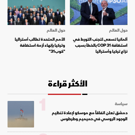
حول العالم
حول العالم
ألمانيا تسعى لتجنب التورط في
الأمم المتحدة تطالب أستراليا
استضافة COP 31 بالخطأ بسبب
وتركيا بإنهاء أزمة استضافة
نزاع تركيا وأستراليا
"كوب31"
الأكثر قراءة
1
سياسة
دمشق تعلن اتفاقاً مع موسكو لإعادة تنظيم
الوجود الروسي في حميميم وطرطوس