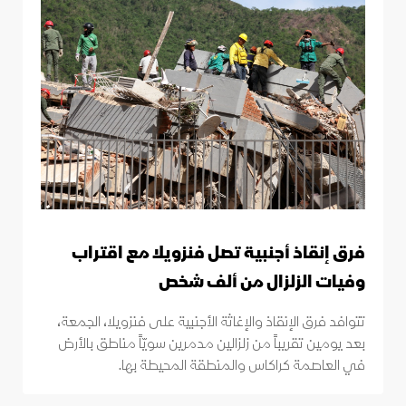
فرق إنقاذ أجنبية تصل فنزويلا مع اقتراب
وفيات الزلزال من ألف شخص
تتوافد فرق الإنقاذ والإغاثة الأجنبية على فنزويلا، الجمعة،
بعد يومين تقريباً من زلزالين مدمرين سويّاً مناطق بالأرض
في العاصمة كراكاس والمنطقة المحيطة بها.