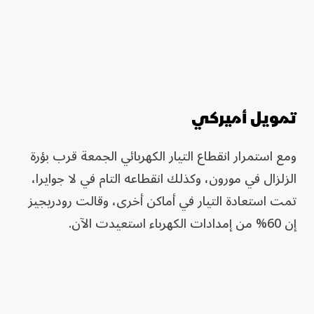
تمويل أميركي
ومع استمرار انقطاع التيار الكهربائي الجمعة قرب بؤرة
الزلزال في مورون، وكذلك انقطاعه التام في لا جوايرا،
تمت استعادة التيار في أماكن أخرى، وقالت رودريجيز
إن 60% من إمدادات الكهرباء استعيدت الآن.