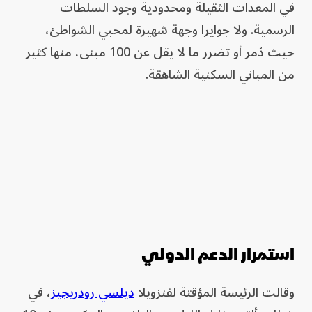
في المعدات الثقيلة ومحدودية وجود السلطات
الرسمية. ولا جوايرا وجهة شهيرة لمحبي الشواطئ،
حيث دُمر أو تضرر ما لا يقل عن 100 مبنى، منها كثير
من المباني السكنية الشاهقة.
استمرار الدعم الدولي
وقالت الرئيسة المؤقتة لفنزويلا
ديلسي رودريجيز
، في