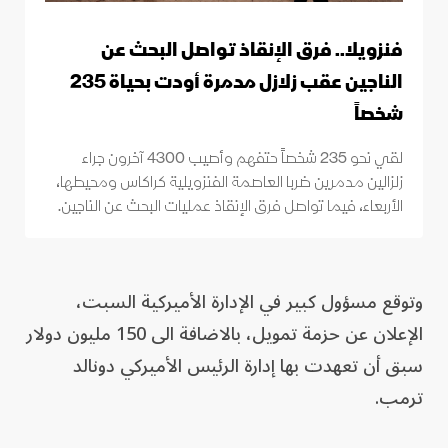
فنزويلا.. فرق الإنقاذ تواصل البحث عن
الناجين عقب زلازل مدمرة أودت بحياة 235
شخصاً
لقي نحو 235 شخصاً حتفهم وأصيب 4300 آخرون جراء
زلزالين مدمرين ضربا العاصمة الفنزويلية كراكاس ومحيطها،
الأربعاء، فيما تواصل فرق الإنقاذ عمليات البحث عن الناجين.
وتوقع مسؤول كبير في الإدارة الأميركية السبت،
الإعلان عن حزمة تمويل، بالاضافة الى 150 مليون دولار
سبق أن تعهدت بها إدارة الرئيس الأميركي دونالد
ترمب.