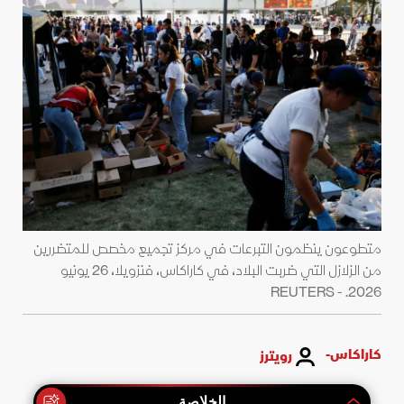
متطوعون ينظمون التبرعات في مركز تجميع مخصص للمتضررين
من الزلازل التي ضربت البلاد، في كاراكاس، فنزويلا، 26 يونيو
2026. - REUTERS
كاراكاس-
رويترز
الخلاصة