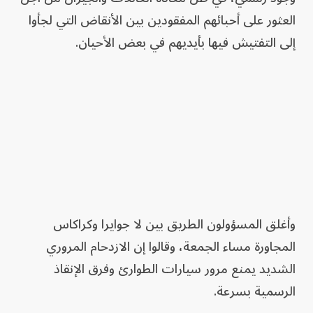
العثور على أحبائهم المفقودين بين الأنقاض التي لجأوا
إلى التفتيش فيها بأيديهم في بعض الأحيان.
وأغلق المسؤولون الطريق بين لا جوايرا وكراكاس
المجاورة مساء الجمعة، وقالوا إن الازدحام المروري
الشديد يمنع مرور سيارات الطوارئ وفرق الإنقاذ
الرسمية بسرعة.