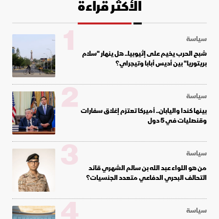
الأكثر قراءة
1
سياسة
شبح الحرب يخيم على إثيوبيا.. هل ينهار "سلام
بريتوريا" بين أديس أبابا وتيجراي؟
2
سياسة
بينها كندا واليابان.. أميركا تعتزم إغلاق سفارات
وقنصليات في 5 دول
3
سياسة
من هو اللواء عبد الله بن سالم الشهري قائد
التحالف البحري الدفاعي متعدد الجنسيات؟
4
سياسة