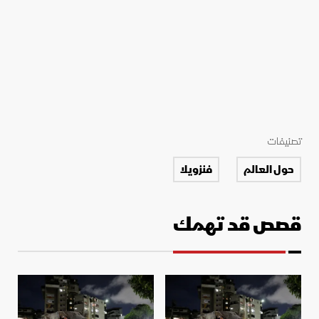
تصنيفات
حول العالم
فنزويلا
قصص قد تهمك