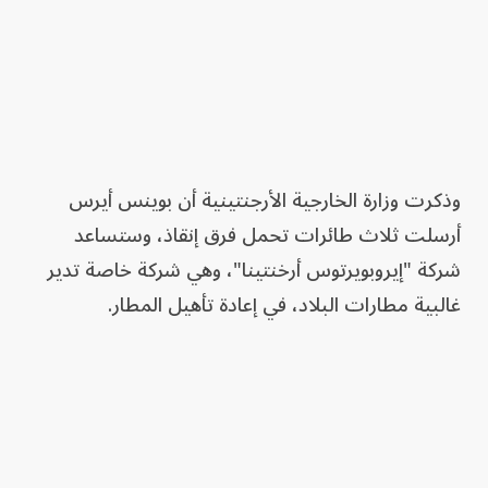
وذكرت وزارة الخارجية الأرجنتينية أن بوينس أيرس
أرسلت ثلاث طائرات تحمل فرق إنقاذ، وستساعد
شركة "إيروبويرتوس أرخنتينا"، وهي شركة خاصة تدير
غالبية مطارات البلاد، في إعادة تأهيل المطار.