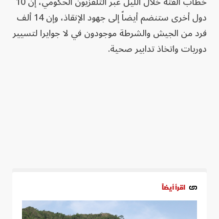
خطاب ألقته خلال الليل عبر التلفزيون الحكومي، إن 10
دول أخرى ستنضم أيضاً إلى جهود الإنقاذ، وإن 14 ألف
فرد من الجيش والشرطة موجودون في لا جوايرا لتسيير
دوريات واتخاذ تدابير صحية.
اقرأ أيضاً