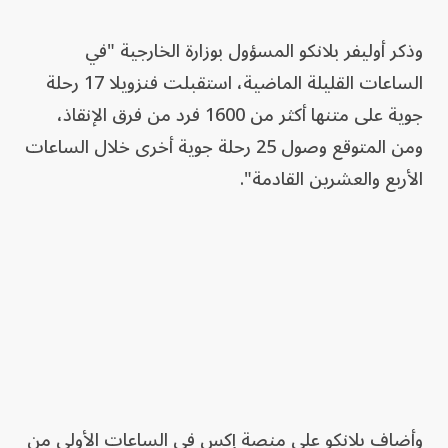
وذكر أوليفر بلانكو المسؤول بوزارة الخارجية "في
الساعات القليلة الماضية، استقبلت فنزويلا 17 رحلة
جوية على متنها أكثر من 1600 فرد من فرق الإنقاذ،
ومن المتوقع وصول 25 رحلة جوية أخرى خلال الساعات
الأربع والعشرين القادمة".
وأضاف بلانكو على منصة إكس في الساعات الأولى من