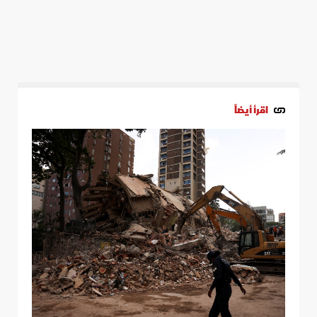
اقرأ أيضاً