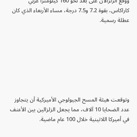
ووقع الزلزالان على بعد نحو 160 كيلومتراً غربي
كاراكاس، بقوة 7.2 و7.5 درجة، مساء الأربعاء الذي كان
عطلة رسمية.
وتوقعت هيئة المسح الجيولوجي الأميركية أن يتجاوز
عدد الضحايا 10 آلاف، مما يجعل الزلزالين بين الأعنف
في أميركا اللاتينية خلال 100 عام ماضية.