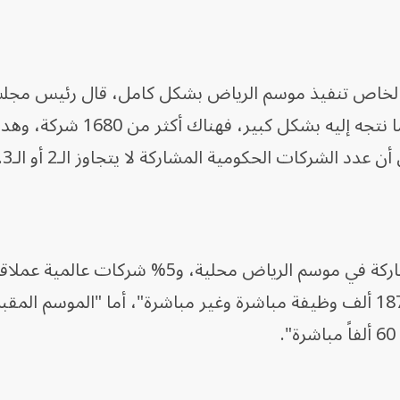
ع الخاص تنفيذ موسم الرياض بشكل كامل، قال رئيس مجلس
هيئة الترفيه السعودية: "صحيح وهذا ما نتجه إليه بشكل كبير، فهن
وأشار إلى أن "95% من الشركات المشاركة في موسم الرياض محلية، و5% شركات عالمي
موضحاً أن موسم الرياض الأخير "وفر 187 ألف وظيفة مباشرة وغير مباشرة"، أما "الموسم المق