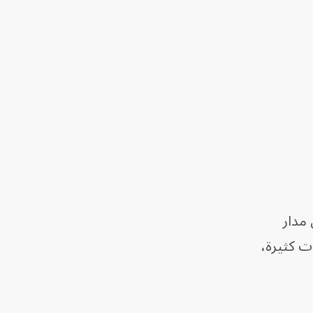
 مدار
لسنوات كثيرة،