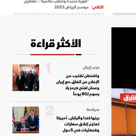
"هوية جديدة وتجارب عالمية".. تفاصيل
التالي:
موسم الرياض 2023
الأكثر قراءة
1
حرب إيران
واشنطن تقترب من
الإعلان عن اتفاق مع إيران
وعمان لفتح هرمز بلا
رسوم لـ60 يوماً
2
سياسة
بينها كندا واليابان.. أميركا
تعتزم إغلاق سفارات
وقنصليات في 5 دول