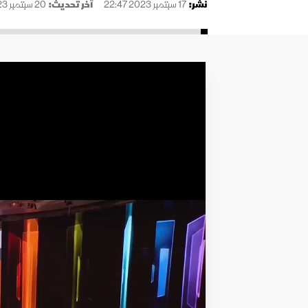
نُشر:
17 سبتمبر 2023 22:47
آخر تحديث:
20 سبتمبر 2023 00:03