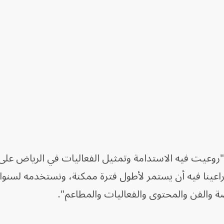
"روعيت فيه الاستدامة وتمثيل الفعاليات في الرياض على
"، لافتاً إلى شعار (Big Time)، "راعينا فيه أن يستمر لأطول فترة ممكنة، ونستخدمه 
ضة والفن والمحتوى والفعاليات والمطاعم".