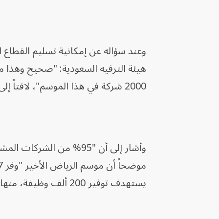
وعند سؤاله عن إمكانية تسليم القطا
2000 شركة في هذا الموسم"، لافتاً إلى أن عدد الشركات الحكومية المشاركة لا يتجاوز الـ2 أو الـ3.
يستهدف توفير 200 ألف وظيفة، منها 60 ألفاً مباشرة".