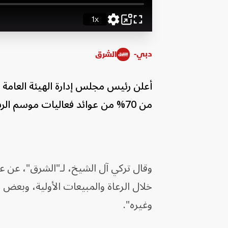
1x
Playback
Picture-
Fullscreen
Rate
in-
Picture
دبي-
الشرق
أعلن رئيس مجلس إدارة الهيئة العامة 
من 70% من عوائد فعاليات موسم الرياض والمقرر أن يبدأ في 28 أكتوبر المقبل.
خلال الرعاة والمبيعات الأولية، وبعض ا
وغيره".