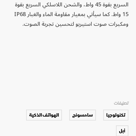
السريع بقوة 45 واط، والشحن اللاسلكي السريع بقوة
15 واط. كما سيأتي بمعيار مقاومة الماء والغبار IP68
ومكبرات صوت استيريو لتحسين تجربة الصوت.
تصنيفات
تكنولوجيا
سامسونج
الهواتف الذكية
أبل