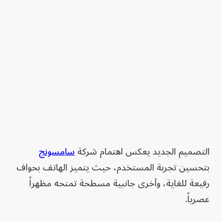
التصميم الجديد يعكس اهتمام شركة
سامسونج
بتحسين تجربة المستخدم، حيث يتميز الهاتف بحواف
رفيعة للغاية، وأخرى جانبية مسطحة تمنحه مظهراً
عصرياً.