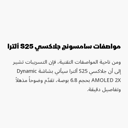
مواصفات سامسونج جلاكسي S25 ألترا
ومن ناحية المواصفات التقنية، فإن التسريبات تشير
إلى أن جلاكسي S25 ألترا سيأتي بشاشة Dynamic
AMOLED 2X بحجم 6.8 بوصة، تقدّم وضوحاً مذهلاً
وتفاصيل دقيقة.