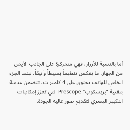
أما بالنسبة للأزرار، فهي متمركزة على الجانب الأيمن
من الجهاز، ما يعكس تنظيماً بسيطاً وأنيقاً، بينما الجزء
الخلفي للهاتف يحتوي على 4 كاميرات، تتضمن عدسة
بتقنية "بريسكوب" Prescope التي تعزز إمكانيات
التكبير البصري لتقديم صور عالية الجودة.