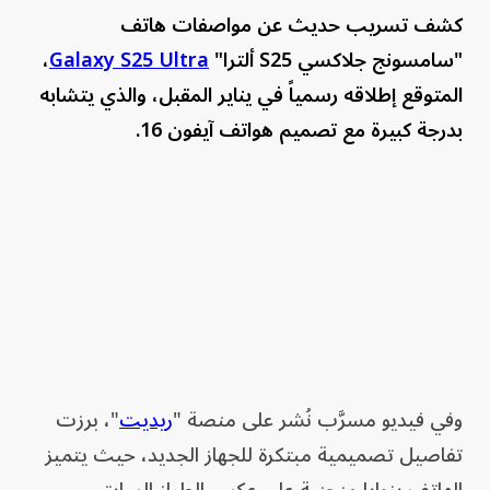
كشف تسريب حديث عن مواصفات هاتف
"سامسونج جلاكسي S25 ألترا"
Galaxy S25 Ultra
،
المتوقع إطلاقه رسمياً في يناير المقبل، والذي يتشابه
بدرجة كبيرة مع تصميم هواتف آيفون 16.
وفي فيديو مسرَّب نُشر على منصة "
ريديت
"، برزت
تفاصيل تصميمية مبتكرة للجهاز الجديد، حيث يتميز