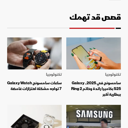
قصص قد تهمك
تكنولوجيا
تكنولوجيا
سامسونج في 2025.. Galaxy
ساعات سامسونج Galaxy Watch
S25 بكاميرا رائدة وخاتم Ring 2
7 تواجه مشكلة اهتزازات غامضة
ببطارية أكبر