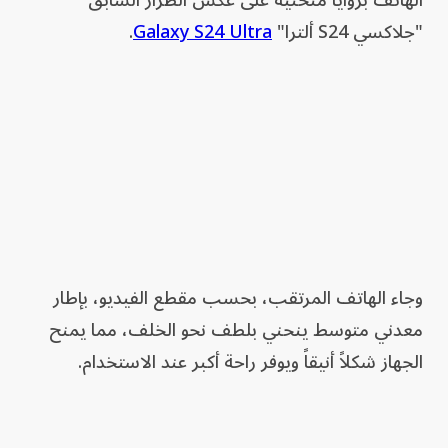
الهاتف بزوايا منحنية على عكس الطراز السابق
"جلاكسي S24 ألترا"
Galaxy S24 Ultra
.
وجاء الهاتف المرتقب، بحسب مقطع الفيديو، بإطار
معدني متوسط ينحني بلطف نحو الخلف، مما يمنح
الجهاز شكلاً أنيقاً ويوفر راحة أكبر عند الاستخدام.