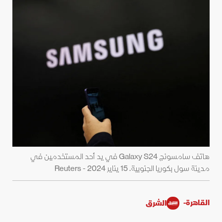
هاتف سامسونج Galaxy S24 في يد أحد المستخدمين في
مدينة سول بكوريا الجنوبية. 15 يناير 2024 - Reuters
القاهرة-
الشرق