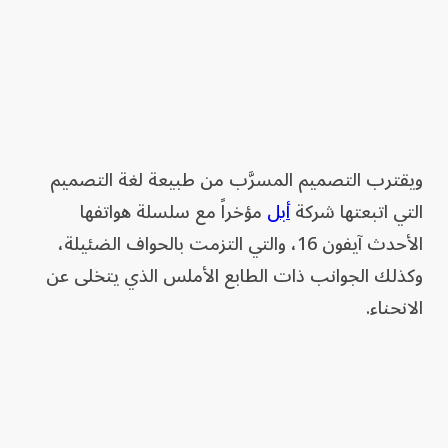
ويقترب التصميم المسرَّب من طبيعة لغة التصميم
التي اتبعتها شركة
أبل
مؤخراً مع سلسلة هواتفها
الأحدث آيفون 16، والتي التزمت بالحواف الضئيلة،
وكذلك الجوانب ذات الطابع الأملس الذي يتخلى عن
الانحناء.