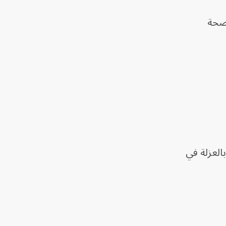
لصحة
العزلة في