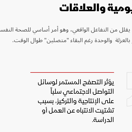
ليومية والعلاقات
يقلل من التفاعل الواقعي، وهو أمر أساسي للصحة النفسي
بالعزلة والوحدة رغم البقاء "متصلين" طوال الوقت.
يؤثر التصفح المستمر لوسائل
التواصل الاجتماعي سلباً
على الإنتاجية والتركيز، بسبب
تشتيت الانتباه عن العمل أو
الدراسة.