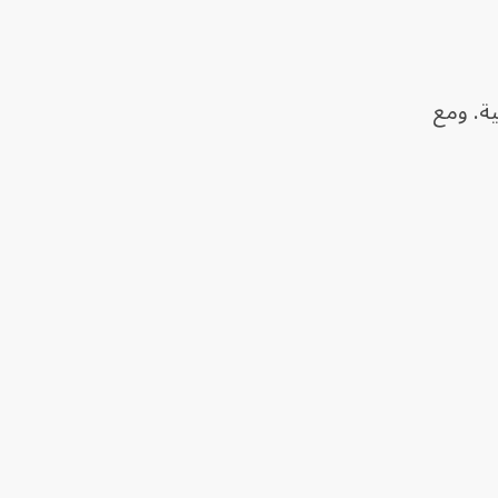
ة. ومع