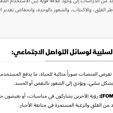
يد من الدراسات إلى وجود علاقة قوية بين الاستخدام المف
ر القلق، والاكتئاب، والشعور بالوحدة، وانخفاض تقدير ا
 السلبية لوسائل التواصل الاجتماعي:
ا تعرض المنصات صوراً مثالية للحياة، ما يدفع المستخدم
 بشكل سلبي، ويؤدي إلى الشعور بالنقص أو الحسد.
رؤية الآخرين يشاركون في مناسبات، أو يعيشون حي
 من القلق والرغبة المستمرة في متابعة الأخبار.