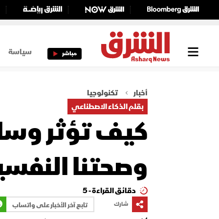
سياسة
مباشر
أخبار
تكنولوجيا
بقلم الذكاء الاصطناعي
كيف تؤثر وسائ
وصحتنا النفسي
دقائق القراءة - 5
شارك
تابع آخر الأخبار على واتساب