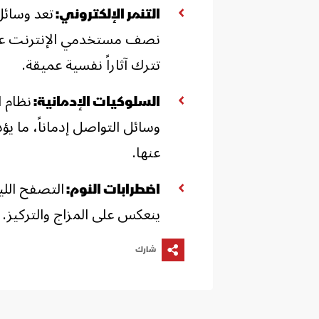
تعد وسائل
التنمر الإلكتروني:
نصف مستخدمي الإنترنت عن ت
تترك آثاراً نفسية عميقة.
نظام ا
السلوكيات الإدمانية:
وسائل التواصل إدماناً، ما 
عنها.
التصفح اللي
اضطرابات النوم:
ينعكس على المزاج والتركيز.
شارك