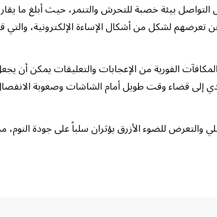
 التواصل بيئة خصبة للتحرش والتنمر، حيث أبلغ ما يقا
عرضهم لشكل من أشكال الإساءة الإلكترونية، والتي ق
لمكافآت الفورية من الإعجابات والتعليقات يمكن أن يجع
يؤدي إلى قضاء وقت طويل أمام الشاشات وصعوبة الانفصا
لي والتعرض للضوء الأزرق يؤثران سلباً على جودة النوم، مم