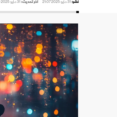
نُشر:
31 مايو 2025 21:07
آخر تحديث:
31 مايو 2025 21:09