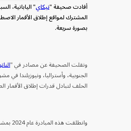
أفادت صحيفة "
نيكاي
" اليابانية، ال
المشترك لمواقع إطلاق الأقمار الاصطنا
بصورة سريعة.
ونقلت الصحيفة عن مصادر في "
الناتو
الحلف لتبادل قدرات إطلاق الأقمار الص
وانطلقت هذه المبادرة عام 2024 بمشاركة فرنسا، وألمانيا، وإيطاليا.