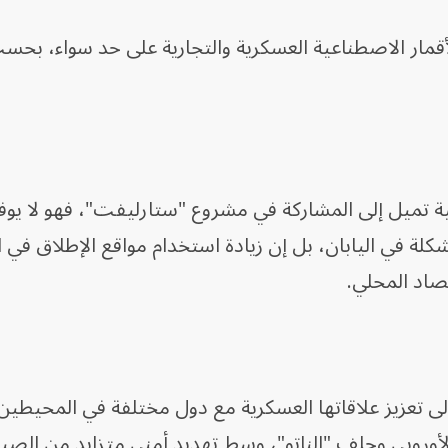
قمار الاصطناعية العسكرية والتجارية على حد سواء، بحس
ة تميل إلى المشاركة في مشروع "ستارليفت"، فهو لا يو
ة في اليابان، بل إن زيادة استخدام مواقع الإطلاق في 
تصاد المحلي.
لى تعزيز علاقاتها العسكرية مع دول مختلفة في المحيطين
الأوروبي وحلف "الناتو"، وسط تهديد أمني متزايد من الصين