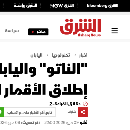
سياسة
مباشر
أخبار
تكنولوجيا
اليابان
"الناتو" واليا
إطلاق الأقمار 
دقائق القراءة - 2
شارك
تابع آخر الأخبار على واتساب
نُشر:
09 مايو 2026 22:00
آخر تحديث:
09 مايو 2026 22:01