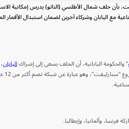
سبت، بأن حلف شمال الأطلسي (الناتو) يدرس إمكانية الاس
عية مع اليابان وشركاء آخرين لضمان استبدال الأقمار ال
" والحكومة اليابانية، أن الحلف يسعى إلى إشراك
اليابان
، 
الجنوبية، وأستراليا
ناعية.