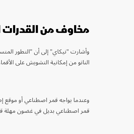
مخاوف من القدرات ا
وأشارت "نيكاي" إلى أن "التطور المتس
الناتو من إمكانية التشويش على الأقمار
وعندما يواجه قمر اصطناعي أو موقع إط
قمر اصطناعي بديل في غضون مهلة قصير