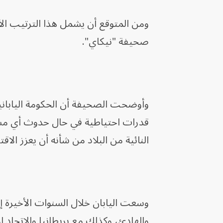
ومن المتوقع أن يشمل هذا الترتيب الأ
صحيفة "نيكاي".
وأوضحت الصحيفة أن الحكومة الياباني
قدرات احتياطية في حال حدوث أي مشكل
النائية من البلاد من شأنه أن يعزز الاق
وسعت اليابان خلال السنوات الأخيرة إ
والهادئ، وكذلك مع بريطانيا والاتحاد 