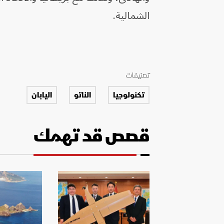
الشمالية.
تصنيفات
تكنولوجيا
الناتو
اليابان
قصص قد تهمك