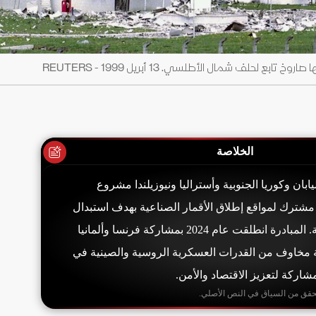
 لحلف شمال الأطلسي. 13 أبريل 1999 - REUTERS
الخلاصة
ابان وكوريا الجنوبية وأستراليا ونيوزيلندا مشروع
مشترك لمواقع إطلاق الأقمار الصناعية بهدف استبدال
الأقمار المعطلة بسرعة. المبادرة انطلقت عام 2024 بمشاركة فرنسا وألمانيا
هة مخاوف من القدرات العسكرية الروسية والصينية في
مشاركة لتعزيز الاقتصاد والأمن.
حقق من السياق في النص الأصلي.