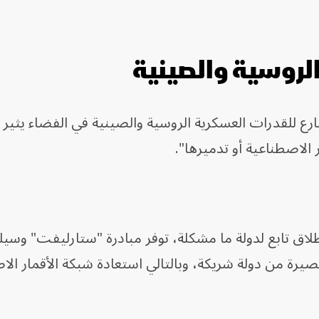
لروسية والصينية
ارع للقدرات العسكرية الروسية والصينية في الفضاء يثير
 الاصطناعية أو تدميرها".
لاق تابع لدولة ما مشكلة، توفر مبادرة "ستارليفت" وسيل
ة من دولة شريكة، وبالتالي استعادة شبكة الأقمار الاص