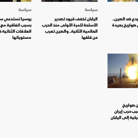
سياسة
سياسة
ردع ضد الصين..
اليابان تخفف قيود تصدير
روسيا تستدعي سفي
ل صواريخ بعيدة
الأسلحة للمرة الأولى منذ الحرب
بسبب اتفاقية مع أو
العالمية الثانية.. والصين تعرب
العلاقات الثنائية
عن قلقها
مستوياتها
 صواريخ
ب حرب إيران
كية إلى اليابان