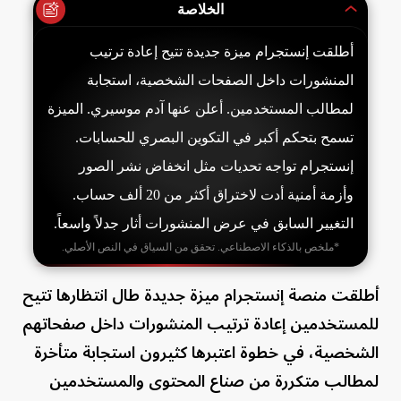
الخلاصة
أطلقت إنستجرام ميزة جديدة تتيح إعادة ترتيب
المنشورات داخل الصفحات الشخصية، استجابة
لمطالب المستخدمين. أعلن عنها آدم موسيري. الميزة
تسمح بتحكم أكبر في التكوين البصري للحسابات.
إنستجرام تواجه تحديات مثل انخفاض نشر الصور
وأزمة أمنية أدت لاختراق أكثر من 20 ألف حساب.
التغيير السابق في عرض المنشورات أثار جدلاً واسعاً.
*ملخص بالذكاء الاصطناعي. تحقق من السياق في النص الأصلي.
أطلقت منصة إنستجرام ميزة جديدة طال انتظارها تتيح
للمستخدمين إعادة ترتيب المنشورات داخل صفحاتهم
الشخصية، في خطوة اعتبرها كثيرون استجابة متأخرة
لمطالب متكررة من صناع المحتوى والمستخدمين