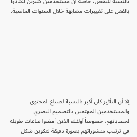
بالنسبة للبعض، خاصة أن مستخدمين كثيرين اعتادوا
بالفعل على تغييرات مشابهة خلال السنوات الماضية.
إلا أن التأثير كان أكبر بالنسبة لصناع المحتوى
والمستخدمين المهتمين بالتصميم البصري
لحساباتهم، خصوصاً أولئك الذين أمضوا ساعات طويلة
في ترتيب منشوراتهم بصورة دقيقة لتكوين شكل