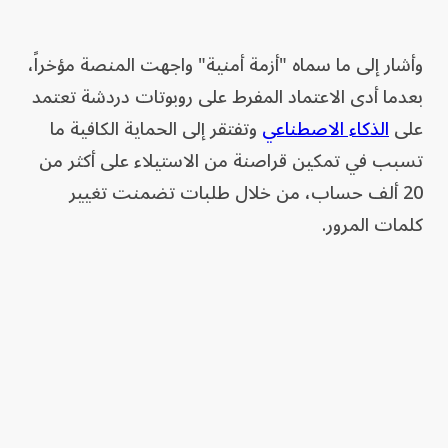
وأشار إلى ما سماه "أزمة أمنية" واجهت المنصة مؤخراً،
بعدما أدى الاعتماد المفرط على روبوتات دردشة تعتمد
على
الذكاء الاصطناعي
وتفتقر إلى الحماية الكافية ما
تسبب في تمكين قراصنة من الاستيلاء على أكثر من
20 ألف حساب، من خلال طلبات تضمنت تغيير
كلمات المرور.