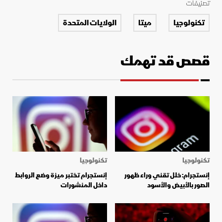
تصنيفات
تكنولوجيا
ميتا
الولايات المتحدة
قصص قد تهمك
تكنولوجيا
تكنولوجيا
إنستجرام: خلل تقني وراء ظهور
إنستجرام تختبر ميزة وضع الروابط
الصور بالأبيض والأسود
داخل المنشورات