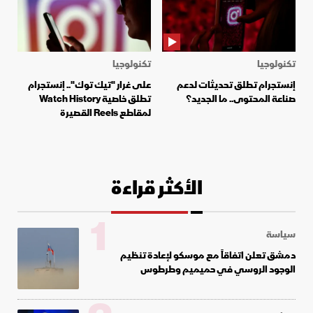
تكنولوجيا
تكنولوجيا
إنستجرام تطلق تحديثات لدعم
على غرار "تيك توك".. إنستجرام
صناعة المحتوى.. ما الجديد؟
تطلق خاصية Watch History
لمقاطع Reels القصيرة
الأكثر قراءة
1
سياسة
دمشق تعلن اتفاقاً مع موسكو لإعادة تنظيم
الوجود الروسي في حميميم وطرطوس