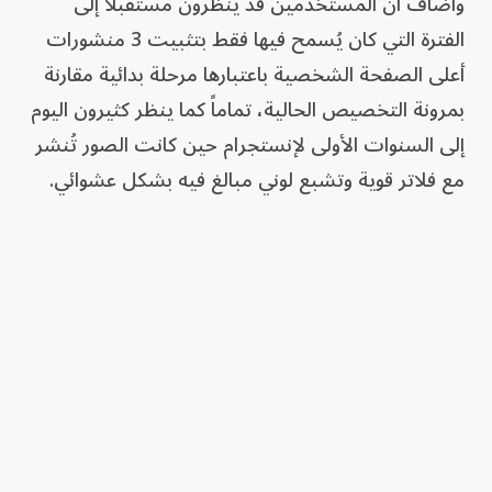
وأضاف أن المستخدمين قد ينظرون مستقبلاً إلى
الفترة التي كان يُسمح فيها فقط بتثبيت 3 منشورات
أعلى الصفحة الشخصية باعتبارها مرحلة بدائية مقارنة
بمرونة التخصيص الحالية، تماماً كما ينظر كثيرون اليوم
إلى السنوات الأولى لإنستجرام حين كانت الصور تُنشر
مع فلاتر قوية وتشبع لوني مبالغ فيه بشكل عشوائي.