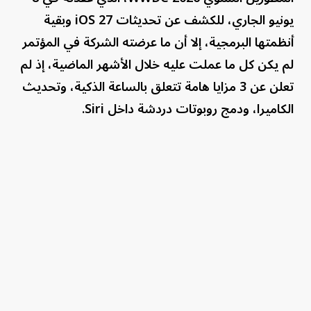
يونيو الجاري، للكشف عن تحديثات iOS 27 وبقية
أنظمتها البرمجية، إلا أن ما عرضته الشركة في المؤتمر
لم يكن كل ما عملت عليه خلال الأشهر الماضية، إذ لم
تعلن عن 3 مزايا هامة تتعلق بالساعة الذكية، وتحديث
الكاميرا، ودمج روبوتات دردشة داخل Siri.