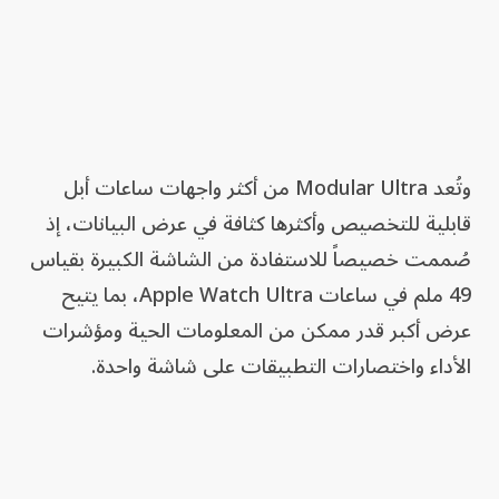
وتُعد Modular Ultra من أكثر واجهات ساعات أبل
قابلية للتخصيص وأكثرها كثافة في عرض البيانات، إذ
صُممت خصيصاً للاستفادة من الشاشة الكبيرة بقياس
49 ملم في ساعات Apple Watch Ultra، بما يتيح
عرض أكبر قدر ممكن من المعلومات الحية ومؤشرات
الأداء واختصارات التطبيقات على شاشة واحدة.