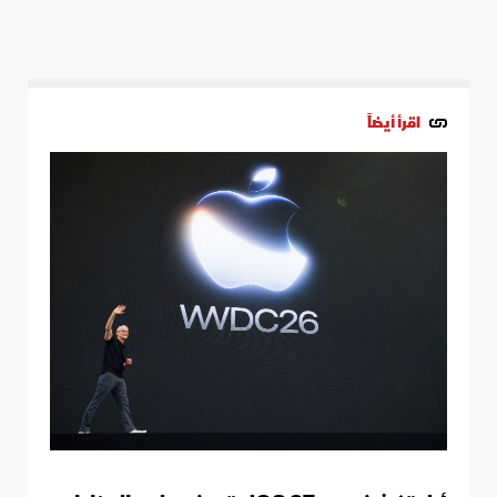
اقرأ أيضاً