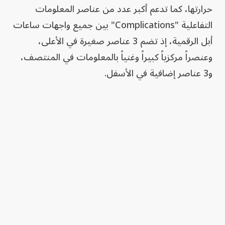
حرارتها، كما تدعم أكبر عدد من عناصر المعلومات
التفاعلية "Complications" بين جميع واجهات ساعات
أبل الرقمية، إذ تضم 3 عناصر صغيرة في الأعلى،
وعنصراً مركزياً كبيراً وغنياً بالمعلومات في المنتصف،
و3 عناصر إضافية في الأسفل.