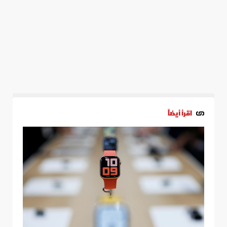
اقرأ أيضاً