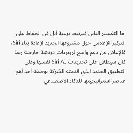
أما التفسير الثاني فيرتبط برغبة أبل في الحفاظ على
التركيز الإعلامي حول مشروعها الجديد لإعادة بناء Siri،
فالإعلان عن دعم واسع لروبوتات دردشة خارجية ربما
كان سيطغى على تحديثات Siri AI نفسها وعلى
التطبيق الجديد الذي قدمته الشركة بوصفه أحد أهم
عناصر استراتيجيتها للذكاء الاصطناعي.