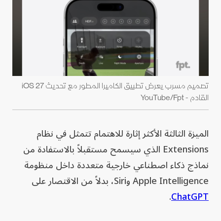
تصميم مسرب يعرض تطبيق الكاميرا المطور مع تحديث iOS 27
القادم - YouTube/Fpt
الميزة الثالثة الأكثر إثارة للاهتمام تتمثل في نظام
Extensions الذي سيسمح مستقبلاً بالاستفادة من
نماذج ذكاء اصطناعي خارجية متعددة داخل منظومة
Apple Intelligence وSiri، بدلاً من الاقتصار على
.
ChatGPT