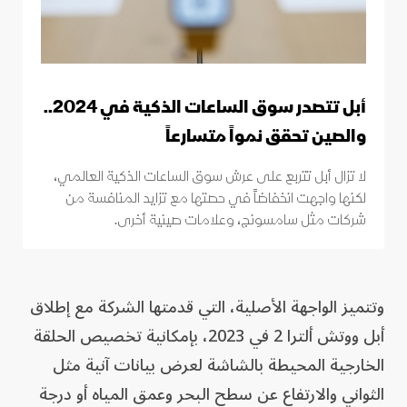
أبل تتصدر سوق الساعات الذكية في 2024..
والصين تحقق نمواً متسارعاً
لا تزال أبل تتربع على عرش سوق الساعات الذكية العالمي،
لكنها واجهت انخفاضاً في حصتها مع تزايد المنافسة من
شركات مثل سامسونج، وعلامات صينية أخرى.
وتتميز الواجهة الأصلية، التي قدمتها الشركة مع إطلاق
أبل ووتش ألترا 2 في 2023، بإمكانية تخصيص الحلقة
الخارجية المحيطة بالشاشة لعرض بيانات آنية مثل
الثواني والارتفاع عن سطح البحر وعمق المياه أو درجة