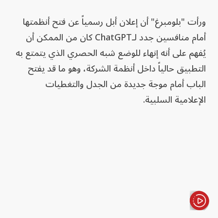
ورأت "بلومبرغ" أن إعلان أبل رسمياً عن فتح أنظمتها
أمام منافسين جدد لـChatGPT كان من الممكن أن
يُفهم على أنه إنهاء للوضع شبه الحصري الذي يتمتع به
التطبيق حالياً داخل أنظمة الشركة، وهو ما قد يفتح
الباب أمام موجة جديدة من الجدل والتغطيات
الإعلامية السلبية.
الأخبار باختصار