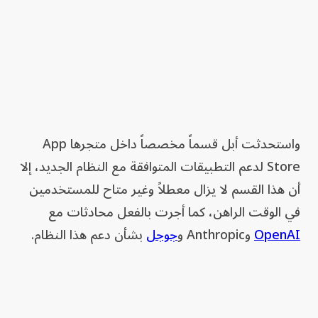
واستحدثت أبل قسماً مخصصاً داخل متجرها App
Store لدعم التطبيقات المتوافقة مع النظام الجديد، إلا
أن هذا القسم لا يزال معطلاً وغير متاح للمستخدمين
في الوقت الراهن، كما أجرت بالفعل محادثات مع
OpenAI
وAnthropic و
جوجل
بشأن دعم هذا النظام.