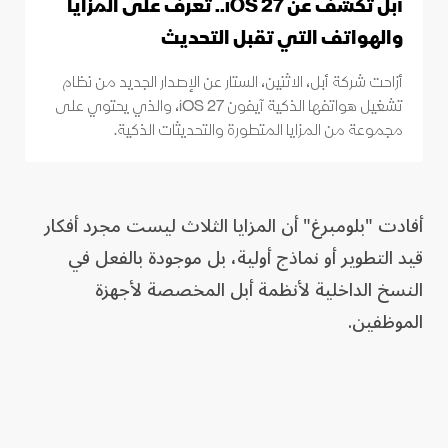
أبل تكشف عن iOS 27.. تعرف على المزايا
والهواتف التي تقبل التحديث
أزاحت شركة أبل، الاثنين، الستار عن الإصدار الجديد من نظام
تشغيل هواتفها الذكية آيفون iOS 27، والذي يحتوي على
مجموعة من المزايا المتطورة والتحديثات الذكية.
أفادت "بلومبرغ" أن المزايا الثلاث ليست مجرد أفكار
قيد التطوير أو نماذج أولية، بل موجودة بالفعل في
النسخ الداخلية لأنظمة أبل المخصصة لأجهزة
الموظفين.