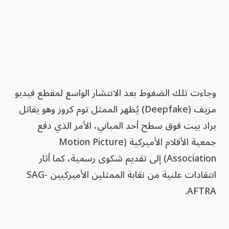
وجاءت تلك الضغوط بعد الانتشار الواسع لمقطع فيديو
مزيف (Deepfake) يُظهر الممثل توم كروز وهو يقاتل
براد بيت فوق سطح أحد المباني، الأمر الذي دفع
جمعية الأفلام الأميركية (Motion Picture
Association) إلى تقديم شكوى رسمية، كما أثار
انتقادات علنية من نقابة الممثلين الأميركيين SAG-
AFTRA.