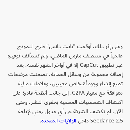
وعلى إثر ذلك، أوقفت "بايت دانس" طرح النموذج
عالمياً في منتصف مارس الماضي، ولم تستأنف توفيره
عبر تطبيق CapCut إلا في أواخر الشهر نفسه، بعد
إضافة مجموعة من وسائل الحماية، تضمنت مرشحات
تمنع إنشاء وجوه أشخاص معينين، وعلامات مائية
متوافقة مع معيار C2PA، إلى جانب أنظمة قادرة على
اكتشاف الشخصيات المحمية بحقوق النشر، وحتى
الآن، لم تكشف الشركة عن أي جدول زمني لإتاحة
Seedance 2.5 داخل
الولايات المتحدة
.