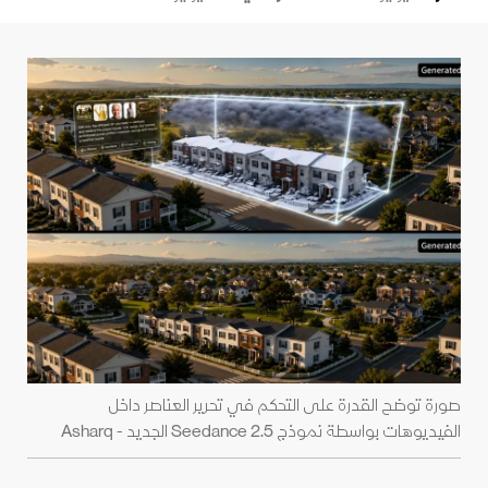
صورة توضح القدرة على التحكم في تحرير العناصر داخل
الفيديوهات بواسطة نموذج Seedance 2.5 الجديد - Asharq