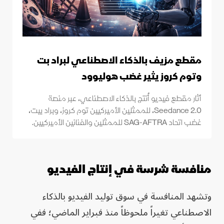
مقطع مزيف بالذكاء الاصطناعي لبراد بت
وتوم كروز يثير غضب هوليوود
أثار مقطع فيديو أُنتج بالذكاء الاصطناعي، عبر منصة
Seedance 2.0، للممثلين الأميركيين توم كروز، وبراد بيت،
غضب اتحاد SAG-AFTRA للممثلين والفنانين الأميركيين.
منافسة شرسة في إنتاج الفيديو
وتشهد المنافسة في سوق توليد الفيديو بالذكاء
الاصطناعي تغيراً ملحوظاً منذ فبراير الماضي؛ ففي