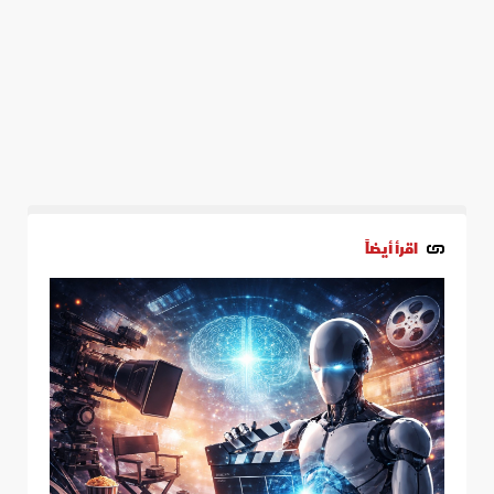
اقرأ أيضاً