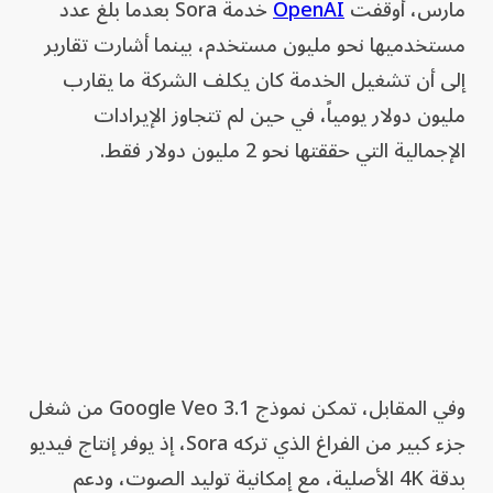
مارس، أوقفت
OpenAI
خدمة Sora بعدما بلغ عدد
مستخدميها نحو مليون مستخدم، بينما أشارت تقارير
إلى أن تشغيل الخدمة كان يكلف الشركة ما يقارب
مليون دولار يومياً، في حين لم تتجاوز الإيرادات
الإجمالية التي حققتها نحو 2 مليون دولار فقط.
وفي المقابل، تمكن نموذج Google Veo 3.1 من شغل
جزء كبير من الفراغ الذي تركه Sora، إذ يوفر إنتاج فيديو
بدقة 4K الأصلية، مع إمكانية توليد الصوت، ودعم