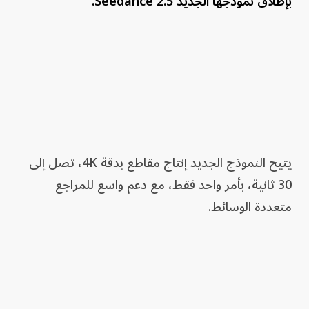
بإطلاق نموذجها الجديد Seedance 2.5.
يتيح النموذج الجديد إنتاج مقاطع بدقة 4K، تصل إلى
30 ثانية، بأمر واحد فقط، مع دعم واسع للمراجع
متعددة الوسائط.