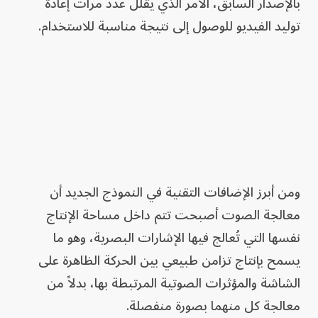
بالإصدار السابق، الأمر الذي يقلل عدد مرات إعادة
توليد الفيديو للوصول إلى نتيجة مناسبة للاستخدام.
ومن أبرز الإضافات التقنية في النموذج الجديد أن
معالجة الصوت أصبحت تتم داخل مساحة الإنتاج
نفسها التي تُعالج فيها الإشارات البصرية، وهو ما
يسمح بإنتاج تزامن طبيعي بين الحركة الظاهرة على
الشاشة والمؤثرات الصوتية المرتبطة بها، بدلاً من
معالجة كل منهما بصورة منفصلة.