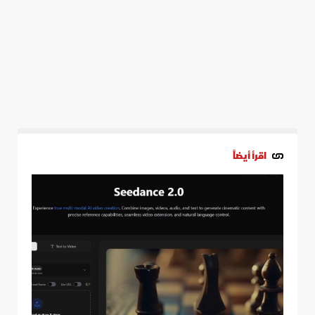
اقرأ أيضاً