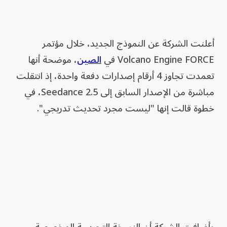
أعلنت الشركة عن النموذج الجديد، خلال مؤتمر
Volcano Engine FORCE في
الصين
، موضحة أنها
تعمدت تجاوز 4 أرقام إصدارات دفعة واحدة، إذ انتقلت
مباشرة من الإصدار السابق إلى Seedance 2.5، في
خطوة قالت إنها "ليست مجرد تحديث تدريجي".
وأضافت الشركة أن النسخة التجريبية المخصصة