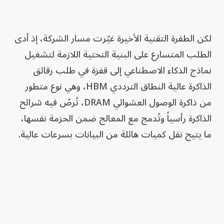
لكن الطفرة التقنية الأخيرة غيّرت مسار الشركة، إذ أدى
الطلب المتسارع على البنية التحتية اللازمة لتشغيل
نماذج الذكاء الاصطناعي إلى قفزة في طلب رقائق
الذاكرة عالية النطاق الترددي HBM، وهي نوع متطور
من ذاكرة الوصول العشوائي DRAM، تُرصّ فيه شرائح
الذاكرة رأسياً وتُدمج مع المعالج ضمن الحزمة نفسها،
ما يتيح نقل كميات هائلة من البيانات بسرعات عالية.