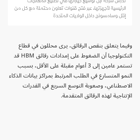
تدرس شركة أبل توسيع خياراتها في تصنيع المعالجات
الرئيسية لأجهزتها، عبر فتح قنوات تعاون محتملة مع كل من
إنتل وسامسونج داخل الولايات المتحدة
وفيما يتعلق بنقص الرقائق، يرى محللون في قطاع
التكنولوجيا أن الضغوط على إمدادات رقائق HBM قد
تستمر عامين إلى 3 أعوام مقبلة على الأقل، بسبب
النمو المتسارع في الطلب المرتبط بمراكز بيانات الذكاء
الاصطناعي، وصعوبة التوسع السريع في القدرات
الإنتاجية لهذه الرقائق المتقدمة.