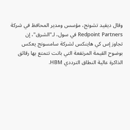
وقال ديفيد تشونج، مؤسس ومدير المحافظ في شركة
Redpoint Partners في سول، لـ"الشرق"، إن
تجاوز إس كي هاينكس لشركة سامسونج يعكس
بوضوح القيمة المرتفعة التي باتت تتمتع بها رقائق
الذاكرة عالية النطاق الترددي HBM.