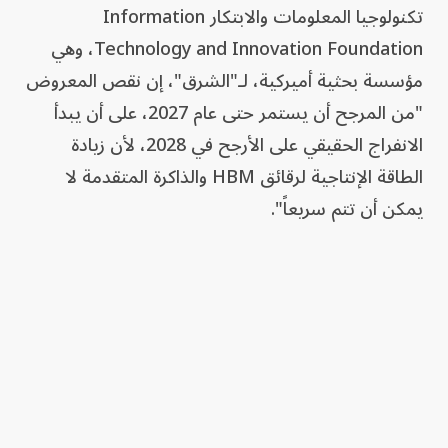
تكنولوجيا المعلومات والابتكار Information
Technology and Innovation Foundation، وهي
مؤسسة بحثية أميركية، لـ"الشرق"، إن نقص المعروض
"من المرجح أن يستمر حتى عام 2027، على أن يبدأ
الانفراج الحقيقي على الأرجح في 2028، لأن زيادة
الطاقة الإنتاجية لرقائق HBM والذاكرة المتقدمة لا
يمكن أن تتم سريعاً".