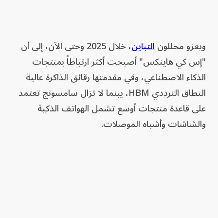
ويعزو محللون
التباين
، خلال 2025 وحتى الآن، إلى أن
"إس كي هاينكس" أصبحت أكثر ارتباطاً بمنتجات
الذكاء الاصطناعي، وفي مقدمتها رقائق الذاكرة عالية
النطاق الترددي HBM، بينما لا تزال سامسونج تعتمد
على قاعدة منتجات أوسع تشمل الهواتف الذكية
والشاشات وأشباه الموصلات.