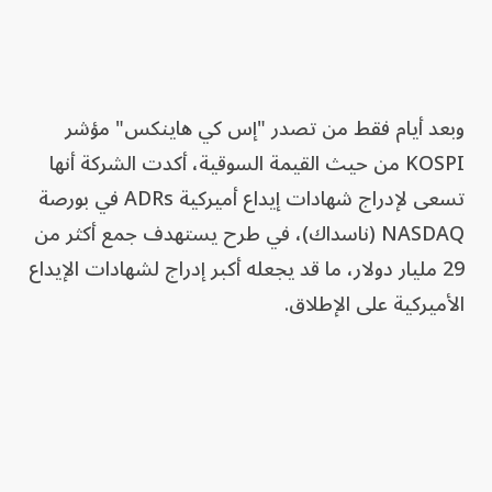
وبعد أيام فقط من تصدر "إس كي هاينكس" مؤشر
KOSPI من حيث القيمة السوقية، أكدت الشركة أنها
تسعى لإدراج شهادات إيداع أميركية ADRs في بورصة
NASDAQ (ناسداك)، في طرح يستهدف جمع أكثر من
29 مليار دولار، ما قد يجعله أكبر إدراج لشهادات الإيداع
الأميركية على الإطلاق.