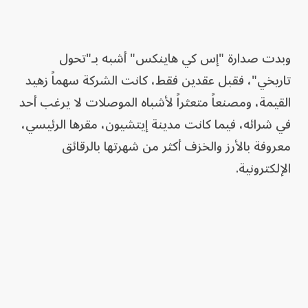
وبدت صدارة "إس كي هاينكس" أشبه بـ"تحول
تاريخي"، فقبل عقدين فقط، كانت الشركة سهماً زهيد
القيمة، ومصنعاً متعثراً لأشباه الموصلات لا يرغب أحد
في شرائه، فيما كانت مدينة إيتشيون، مقرها الرئيسي،
معروفة بالأرز والخزف أكثر من شهرتها بالرقائق
الإلكترونية.