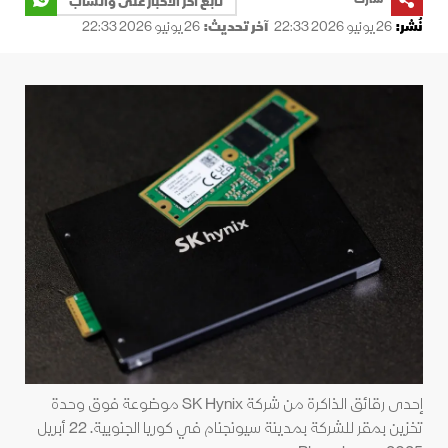
تابع آخر الأخبار على واتساب
نُشر:
26 يونيو 2026 22:33
آخر تحديث:
26 يونيو 2026 22:33
إحدى رقائق الذاكرة من شركة SK Hynix موضوعة فوق وحدة
تخزين بمقر للشركة بمدينة سيونجنام في كوريا الجنوبية. 22 أبريل