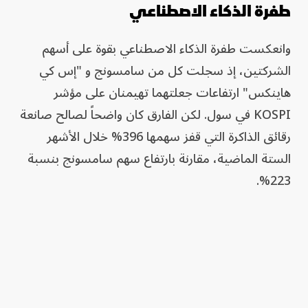
طفرة الذكاء الاصطناعي
وانعكست طفرة الذكاء الاصطناعي بقوة على أسهم
الشركتين، إذ سجلت كل من سامسونج و "إس كي
هاينكس" ارتفاعات جعلتهما تهيمنان على مؤشر
KOSPI في سول. لكن الفارق كان واضحاً لصالح صانعة
رقائق الذاكرة التي قفز سهمها 396% خلال الأشهر
الستة الماضية، مقارنة بارتفاع سهم سامسونج بنسبة
223%.