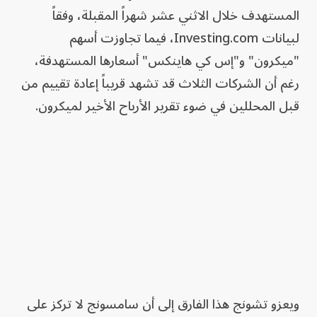
المستهدف خلال الاثني عشر شهراً المقبلة، وفقاً
لبيانات Investing.com، فيما تجاوزت أسهم
"ميكرون" و"إس كي هاينكس" أسعارها المستهدفة،
رغم أن الشركات الثلاث قد تشهد قريباً إعادة تقييم من
قبل المحللين في ضوء تقرير الأرباح الأخير لميكرون.
ويعزو تشونج هذا الفارق إلى أن سامسونج لا تركز على