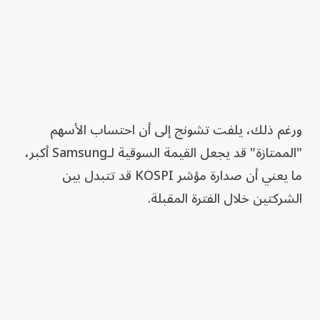
ورغم ذلك، يلفت تشونج إلى أن احتساب الأسهم
"الممتازة" قد يجعل القيمة السوقية لـSamsung أكبر،
ما يعني أن صدارة مؤشر KOSPI قد تتبدل بين
الشركتين خلال الفترة المقبلة.