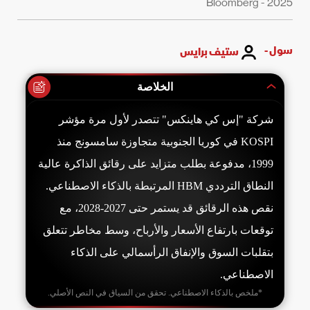
2025 - Bloomberg
سول -
ستيف برايس
الخلاصة
شركة "إس كي هاينكس" تتصدر لأول مرة مؤشر
KOSPI في كوريا الجنوبية متجاوزة سامسونج منذ
1999، مدفوعة بطلب متزايد على رقائق الذاكرة عالية
النطاق الترددي HBM المرتبطة بالذكاء الاصطناعي.
نقص هذه الرقائق قد يستمر حتى 2027-2028، مع
توقعات بارتفاع الأسعار والأرباح، وسط مخاطر تتعلق
بتقلبات السوق والإنفاق الرأسمالي على الذكاء
الاصطناعي.
*ملخص بالذكاء الاصطناعي. تحقق من السياق في النص الأصلي.