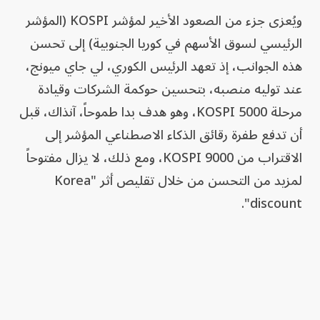
ويُعزى جزء من الصعود الأخير لمؤشر KOSPI (المؤشر
الرئيسي لسوق الأسهم في كوريا الجنوبية) إلى تحسن
هذه الجوانب، إذ تعهد الرئيس الكوري، لي جاي ميونج،
عند توليه منصبه، بتحسين حوكمة الشركات وقيادة
مرحلة KOSPI 5000، وهو هدف بدا طموحاً، آنذاك، قبل
أن تدفع طفرة رقائق الذكاء الاصطناعي المؤشر إلى
الاقتراب من KOSPI 9000، ومع ذلك، لا يزال مفتوحاً
لمزيد من التحسن من خلال تقليص أثر "Korea
discount".