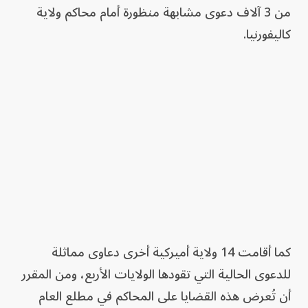
من 3 آلاف دعوى مشابهة منظورة أمام محاكم ولاية
كاليفورنيا.
كما أقامت 14 ولاية أميركية أخرى دعاوى مماثلة
للدعوى الحالية التي تقودها الولايات الأربع، ومن المقرر
أن تُعرض هذه القضايا على المحاكم في مطلع العام