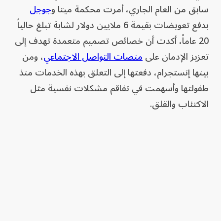
سابق من العام الجاري، أمرت محكمة ميتا و
جوجل
بدفع تعويضات بقيمة 6 ملايين دولار لشابة تبلغ حالياً
20 عاماً، أكدت أن خصائص تصميم متعمدة تهدف إلى
تعزيز الإدمان على
منصات التواصل الاجتماعي
، ومن
بينها إنستجرام، دفعتها إلى التعلق بهذه الخدمات منذ
طفولتها وأسهمت في تفاقم مشكلات نفسية مثل
الاكتئاب والقلق.