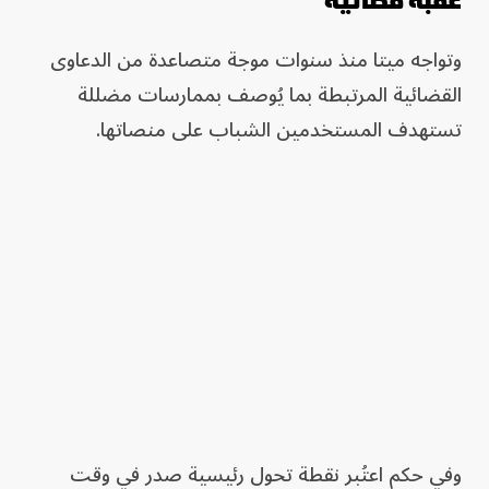
عقبة قضائية
وتواجه ميتا منذ سنوات موجة متصاعدة من الدعاوى
القضائية المرتبطة بما يُوصف بممارسات مضللة
تستهدف المستخدمين الشباب على منصاتها.
وفي حكم اعتُبر نقطة تحول رئيسية صدر في وقت