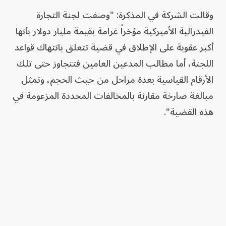
وقالت الشركة في المذكرة: "وصفت لجنة التجارة
الفيدرالية الأميركية مؤخراً غرامة بقيمة مليار دولار بأنها
أكبر عقوبة على الإطلاق في قضية تتعلق بانتهاك قواعد
اللجنة، أما مطالب المدعين العامين فتتجاوز حتى تلك
الأرقام القياسية بعدة مراحل من حيث الحجم، وتمثل
مبالغة صارخة مقارنة بالمخالفات المحددة المزعومة في
هذه القضية".