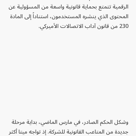
الرقمية تتمتع بحماية قانونية واسعة من المسؤولية عن
المحتوى الذي ينشره المستخدمون، استناداً إلى المادة
230 من قانون آداب الاتصالات الأميركي.
وشكل الحكم الصادر، في مارس الماضي، بداية مرحلة
جديدة من المتاعب القانونية للشركة. إذ تواجه ميتا أكثر