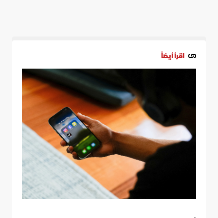
اقرأ أيضاً