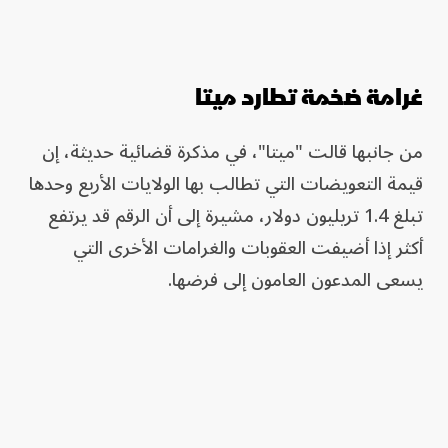
غرامة ضخمة تطارد ميتا
من جانبها قالت "ميتا"، في مذكرة قضائية حديثة، إن
قيمة التعويضات التي تطالب بها الولايات الأربع وحدها
تبلغ 1.4 تريليون دولار، مشيرة إلى أن الرقم قد يرتفع
أكثر إذا أضيفت العقوبات والغرامات الأخرى التي
يسعى المدعون العامون إلى فرضها.