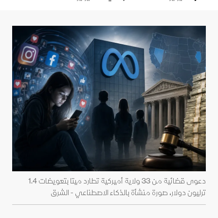
دعوى قضائية من 33 ولاية أميركية تطارد ميتا بتعويضات 1.4
ترليون دولار، صورة منشأة بالذكاء الاصطناعي - الشرق