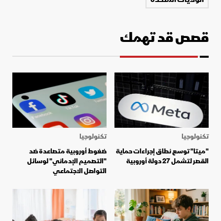
قصص قد تهمك
تكنولوجيا
تكنولوجيا
"ميتا" توسع نطاق إجراءات حماية
ضغوط أوروبية متصاعدة ضد
القصر لتشمل 27 دولة أوروبية
"التصميم الإدماني" لوسائل
التواصل الاجتماعي