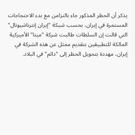
يذكر أن الحظر المذكور جاء بالتزامن مع بدء الاحتجاجات
المستمرة في إيران، بحسب شبكة "إيران إنترناشيونال"
التي قالت إن السلطات طالبت شركة "ميتا" الأميركية
المالكة للتطبيقين بتقديم ممثل عن هذه الشركة في
إيران، مهددة بتحويل الحظر إلى "دائم" في البلاد.