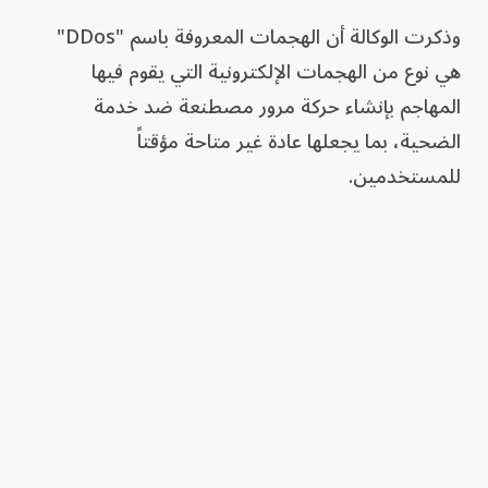
وذكرت الوكالة أن الهجمات المعروفة باسم "DDos"
هي نوع من الهجمات الإلكترونية التي يقوم فيها
المهاجم بإنشاء حركة مرور مصطنعة ضد خدمة
الضحية، بما يجعلها عادة غير متاحة مؤقتاً
للمستخدمين.