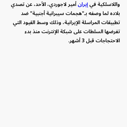
واللاسلكية في
إيران
أمير لاجوردي، الأحد، عن تصدي
بلاده لما وصفه بـ"هجمات سيبرانية أجنبية" ضد
تطبيقات المراسلة الإيرانية، وذلك وسط القيود التي
تفرضها السلطات على شبكة الإنترنت منذ بدء
الاحتجاجات قبل 3 أشهر.