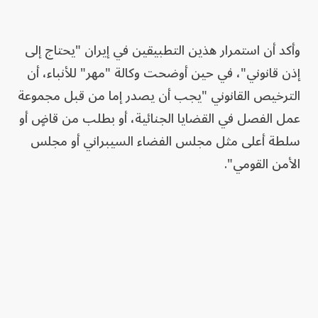
وأكد أن استمرار هذين التطبيقين في إيران "يحتاج إلى
إذن قانوني"، في حين أوضحت وكالة "مهر" للأنباء، أن
الترخيص القانوني "يجب أن يصدر إما من قبل مجموعة
عمل الفصل في القضايا الجنائية، أو بطلب من قاضٍ أو
سلطة أعلى مثل مجلس الفضاء السيبراني أو مجلس
الأمن القومي".