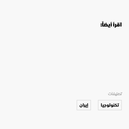
اقرأ أيضاً:
تصنيفات
تكنولوجيا
إيران