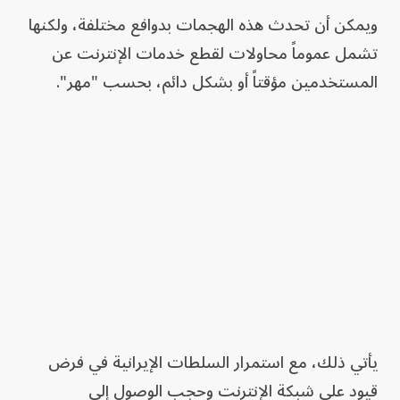
ويمكن أن تحدث هذه الهجمات بدوافع مختلفة، ولكنها
تشمل عموماً محاولات لقطع خدمات الإنترنت عن
المستخدمين مؤقتاً أو بشكل دائم، بحسب "مهر".
يأتي ذلك، مع استمرار السلطات الإيرانية في فرض
قيود على شبكة الإنترنت وحجب الوصول إلى