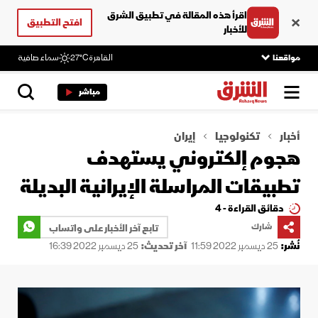
اقرأ هذه المقالة في تطبيق الشرق
افتح التطبيق
للأخبار
مواقعنا
القاهرة
27°C
سماء صافية
مباشر
أخبار
تكنولوجيا
إيران
هجوم إلكتروني يستهدف
تطبيقات المراسلة الإيرانية البديلة
دقائق القراءة - 4
شارك
تابع آخر الأخبار على واتساب
نُشر:
25 ديسمبر 2022 11:59
آخر تحديث:
25 ديسمبر 2022 16:39