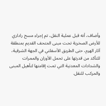
وأضاف، أنه قبل عملية النقل، تم إجراء مسح راداري
للأرض الصخرية تحت مبنى المتحف القديم بمنطقة
آثار الهرم، حتى الطريق الأسفلتي في الجهة الشرقية،
للتأكد من قدرتها على تحمل الأوزان والممرات
والشدادات المعدنية التي تمت إقامتها لتأهيل المبنى
والمركب للنقل.