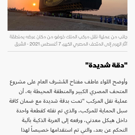
جانب من عملية نقل مركب الملك خوفو من مكان عرضه بمنطقة
آثار الهرم إلى المتحف المصري الكبير، 7 أغسطس 2021 - الشرق
"دقة شديدة"
وأوضح اللواء عاطف مفتاح المُشرف العام على مشروع
المتحف المصري الكبير والمنطقة المحيطة به، أن
عملية نقل المركب "تمت بدقة شديدة مع ضمان كافة
سبل الحماية للمركب، والذي تم نقله كقطعة واحدة
داخل هيكل معدني، ورفعه إلى العربة الذكية بآلية
التحكم عن بعد، والتي تم استقدامها خصيصاً لهذا