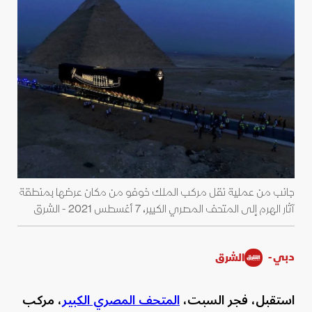
جانب من عملية نقل مركب الملك خوفو من مكان عرضها بمنطقة
آثار الهرم إلى المتحف المصري الكبير، 7 أغسطس 2021 - الشرق
دبي -
الشرق
استقبل، فجر السبت،
المتحف المصري الكبير
، مركب