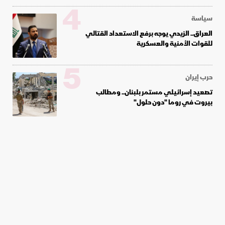
4
سياسة
العراق.. الزيدي يوجه برفع الاستعداد القتالي
للقوات الأمنية والعسكرية
5
حرب إيران
تصعيد إسرائيلي مستمر بلبنان.. ومطالب
بيروت في روما "دون حلول"