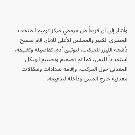
وأشار إلى أن فريقاً من مرممي مركز ترميم المتحف
المصري الكبير والمجلس الأعلى للآثار، قام بمسح
بأشعة الليزر للمركب، لتوثيق أدق تفاصيله وتغليفه،
استعداداً للنقل، كما تم تصميم وتصنيع الهيكل
المعدني حول المركب، وإقامة شدادات وسقالات
معدنية خارج المبنى وداخله لتدعيمه.