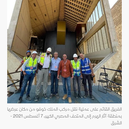
الفريق القائم على عملية نقل مركب الملك خوفو من مكان عرضها
بمنطقة آثار الهرم إلى المتحف المصري الكبير، 7 أغسطس 2021 -
الشرق