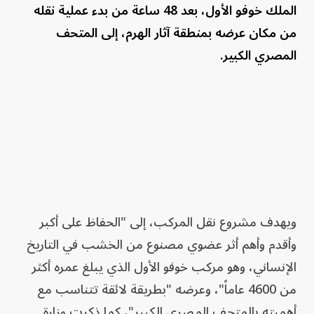
الملك خوفو الأول، بعد 48 ساعة من بدء عملية نقله
من مكان عرضه بمنطقة آثار الهرم، إلى المتحف
المصري الكبير.
ويهدف مشروع نقل المركب، إلى "الحفاظ على أكبر
وأقدم وأهم أثر عضوي مصنوع من الخشب في التاريخ
الإنساني، وهو مركب خوفو الأول الذي يبلغ عمره أكثر
من 4600 عاماً"، وعرضه "بطريقة لائقة تتناسب مع
أهميته بالمتحف المصري الكبير"، كما ذكرت وزارة