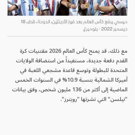
ميسي يرفع كأس العالم بعد فوز الأرجنتين، الدوحة، قطر، 18
ديسمبر 2022 - بلومبرغ
مع ذلك، قد يمنح كأس العالم 2026 مقتنيات كرة
القدم دفعة جديدة، مستفيداً من استضافة الولايات
المتحدة للبطولة وتوسع قاعدة مشجعي اللعبة في
أميركا الشمالية بنسبة 10.9% في السنوات الخمس
الماضية إلى أكثر من 136 مليون شخص، وفق بيانات
"نيلسن" التي نشرتها "رويترز".