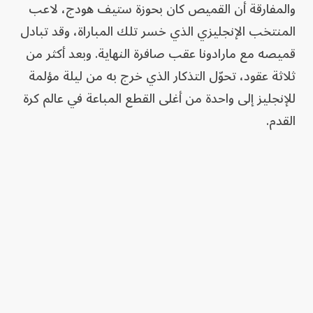
والمفارقة أن القميص كان بحوزة ستيف هودج، لاعب
المنتخب الإنجليزي الذي خسر تلك المباراة، وقد تبادل
قميصه مع مارادونا عقب صافرة النهاية. وبعد أكثر من
ثلاثة عقود، تحوّل التذكار الذي خرج به من ليلة مؤلمة
للإنجليز إلى واحدة من أغلى القطع المباعة في عالم كرة
القدم.