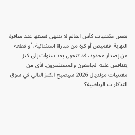
بعض مقتنيات كأس العالم لا تنتهي قصتها عند صافرة
النهاية. فقميص أو كرة من مباراة استثنائية، أو قطعة
من إصدار محدود، قد تتحول بعد سنوات إلى كنز
يتنافس عليه الجامعون والمستثمرون. فأي من
مقتنيات مونديال 2026 سيصبح الكنز التالي في سوق
التذكارات الرياضية؟