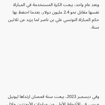
وبعد عام واحد، بيعت الكرة المستخدمة في المباراة
نفسها مقابل نحو 2.4 مليون دولار، بعدما احتفظ بها
حكم المباراة التونسي علي بن ناصر لما يزيد عن ثلاثين
سنة.
وفي ديسمبر 2023، بيعت ستة قمصان ارتداها ليونيل
ميسي في الأشواط الأولى من مباريات الأرجنتين خلال