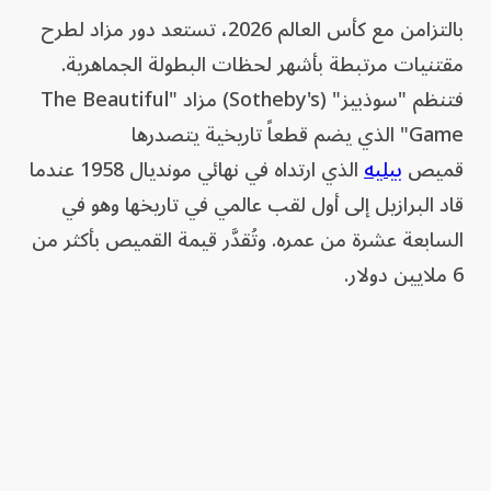
بالتزامن مع كأس العالم 2026، تستعد دور مزاد لطرح
مقتنيات مرتبطة بأشهر لحظات البطولة الجماهرية.
فتنظم "سوذبيز" (Sotheby's) مزاد "The Beautiful
Game" الذي يضم قطعاً تاريخية يتصدرها
قميص
بيليه
الذي ارتداه في نهائي مونديال 1958 عندما
قاد البرازيل إلى أول لقب عالمي في تاريخها وهو في
السابعة عشرة من عمره. وتُقدَّر قيمة القميص بأكثر من
6 ملايين دولار.