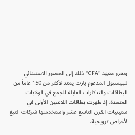
ويعزو معهد "CFA" ذلك إلى الحضور الاستثنائي
للبيسبول المدعوم بإرث يمتد لأكثر من 150 عاماً من
البطاقات والتذكارات القابلة للجمع في الولايات
المتحدة، إذ ظهرت بطاقات اللاعبين الأولى في
ستينيات القرن التاسع عشر واستخدمتها شركات التبغ
لأغراض ترويجية.