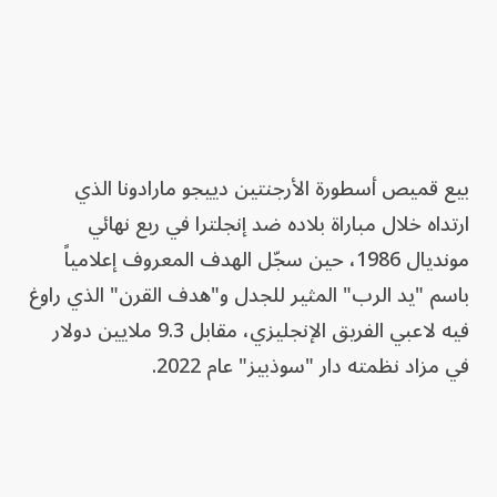
بيع قميص أسطورة الأرجنتين دييجو مارادونا الذي
ارتداه خلال مباراة بلاده ضد إنجلترا في ربع نهائي
مونديال 1986، حين سجّل الهدف المعروف إعلامياً
باسم "يد الرب" المثير للجدل و"هدف القرن" الذي راوغ
فيه لاعبي الفريق الإنجليزي، مقابل 9.3 ملايين دولار
في مزاد نظمته دار "سوذبيز" عام 2022.