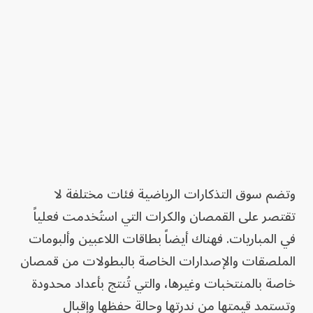
وتضم سوق التذكارات الرياضية فئات مختلفة لا
تقتصر على القمصان والكرات التي استُخدمت فعلياً
في المباريات. فهناك أيضاً بطاقات اللاعبين وألبومات
الملصقات والإصدارات الخاصة بالبطولات من قمصان
خاصة بالمنتخبات وغيرها، والتي تُنتج بأعداد محدودة
وتستمد قيمتها من ندرتها وحالة حفظها وإقبال