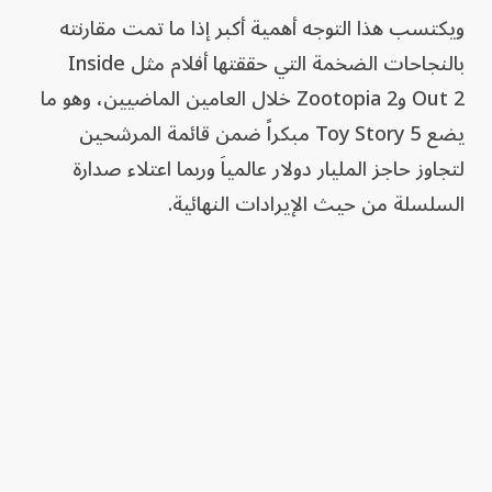
ويكتسب هذا التوجه أهمية أكبر إذا ما تمت مقارنته
بالنجاحات الضخمة التي حققتها أفلام مثل Inside
Out 2 وZootopia 2 خلال العامين الماضيين، وهو ما
يضع Toy Story 5 مبكراً ضمن قائمة المرشحين
لتجاوز حاجز المليار دولار عالمياَ وربما اعتلاء صدارة
السلسلة من حيث الإيرادات النهائية.