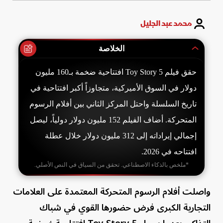
محمد عبد الجليل
الخلاصة
حقق فيلم Toy Story 5 افتتاحية ضخمة بـ160 مليون
دولار في السوق الأميركية، متجاوزاً أكبر افتتاحية في
تاريخ السلسلة واحتل المركز الثاني بين أفلام الرسوم
المتحركة. أضاف الفيلم 152 مليون دولار دولياً، ليصل
إجمالي إيراداته إلى 312 مليون دولار خلال عطلة
افتتاحه في 2026.
*ملخص بالذكاء الاصطناعي. تحقق من السياق في النص الأصلي.
واصلت أفلام الرسوم المتحركة المعتمدة على العلامات
التجارية الكبرى فرض حضورها القوي في شباك