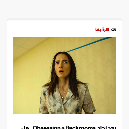
اقرأ أيضاً
بعد نجاح Backrooms و Obsession.. هل