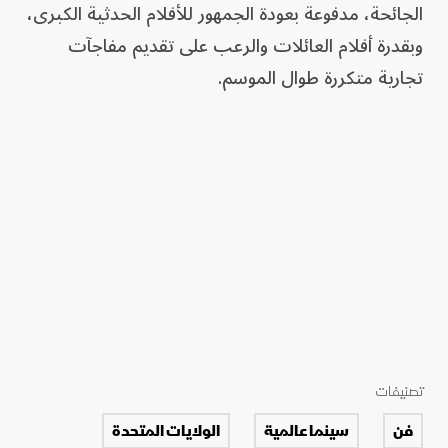
الجائحة، مدفوعة بعودة الجمهور للأفلام الحدثية الكبرى،
وبقدرة أفلام العائلات والرعب على تقديم مفاجآت
تجارية متكررة طوال الموسم.
تصنيفات
فن
سينما عالمية
الولايات المتحدة