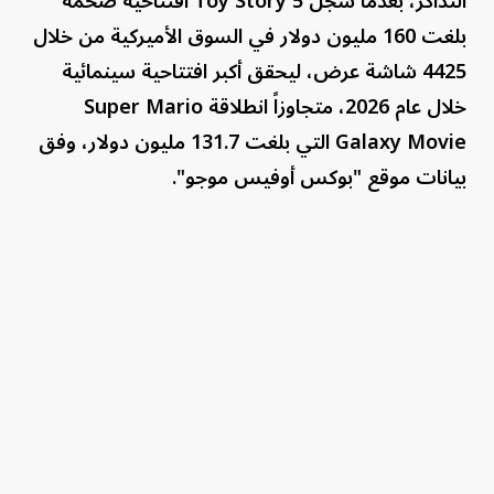
التذاكر، بعدما سجل Toy Story 5 افتتاحية ضخمة
بلغت 160 مليون دولار في السوق الأميركية من خلال
4425 شاشة عرض، ليحقق أكبر افتتاحية سينمائية
خلال عام 2026، متجاوزاً انطلاقة Super Mario
Galaxy Movie التي بلغت 131.7 مليون دولار، وفق
بيانات موقع "بوكس أوفيس موجو".