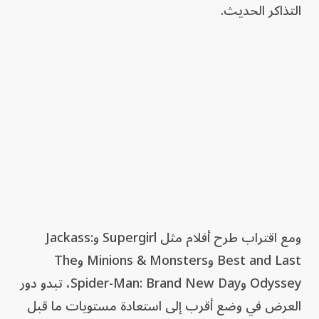
التذاكر الحديث.
ومع اقتراب طرح أفلام مثل Supergirl وJackass:
Best and Last وMinions & Monsters وThe
Odyssey وSpider-Man: Brand New Day، تبدو دور
العرض في وضع أقرب إلى استعادة مستويات ما قبل