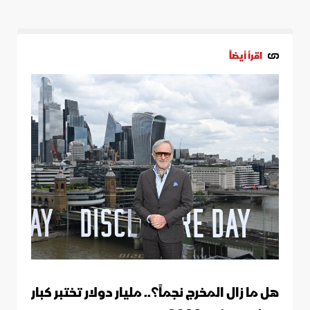
اقرأ أيضاً
هل ما زال المخرج نجماً؟.. مليار دولار تختبر كبار