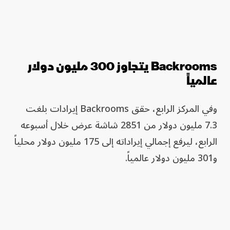
Backrooms يتجاوز 300 مليون دولار
عالمياً
وفي المركز الرابع، حقق Backrooms إيرادات بلغت
7.3 مليون دولار من 2851 شاشة عرض خلال أسبوعه
الرابع، ليرفع إجمالي إيراداته إلى 175 مليون دولار محلياً
و301 مليون دولار عالمياً.