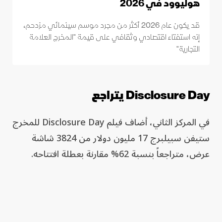
هوليوود في 2026
قد يكون عام 2026 أكثر من مجرد موسم سينمائي مزدحم،
إنه استفتاء اقتصادي وثقافي على قيمة "المخرج العلامة
التجارية"
Disclosure Day يتراجع
في المركز الثاني، أضاف فيلم Disclosure Day للمخرج
ستيفن سبيلبرج 17 مليون دولار من 3824 شاشة
عرض، متراجعاً بنسبة 62% مقارنة بعطلة افتتاحه.