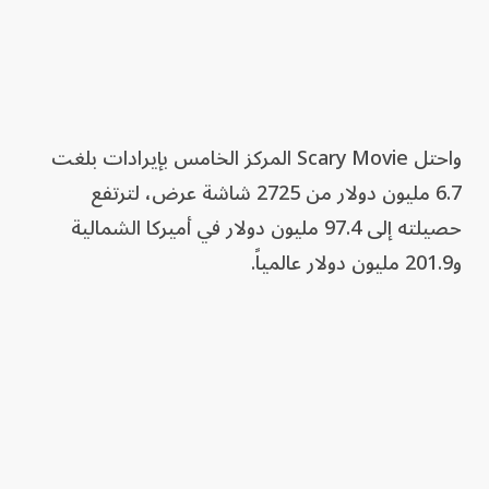
واحتل Scary Movie المركز الخامس بإيرادات بلغت
6.7 مليون دولار من 2725 شاشة عرض، لترتفع
حصيلته إلى 97.4 مليون دولار في أميركا الشمالية
و201.9 مليون دولار عالمياً.