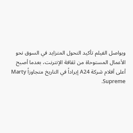
ويواصل الفيلم تأكيد التحول المتزايد في السوق نحو
الأعمال المستوحاة من ثقافة الإنترنت، بعدما أصبح
أعلى أفلام شركة A24 إيراداً في التاريخ متجاوزاً Marty
Supreme.