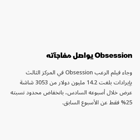
Obsession يواصل مفاجآته
وجاء فيلم الرعب Obsession في المركز الثالث
بإيرادات بلغت 14.2 مليون دولار من 3053 شاشة
عرض خلال أسبوعه السادس، بانخفاض محدود نسبته
25% فقط عن الأسبوع السابق.