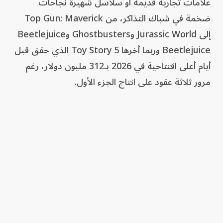
علامات تجارية قديمة أو سلاسل شهيرة نجاحات
ضخمة في شباك التذاكر، من Top Gun: Maverick
إلى Jurassic World وGhostbusters وBeetlejuice
Beetlejuice وربما أخرها Toy Story 5 الذي حقق قبل
أيام أعلى افتتاحية في 2026 بـ312 مليون دولار، رغم
مرور ثلاثة عقود على انتاج الجزء الأول.