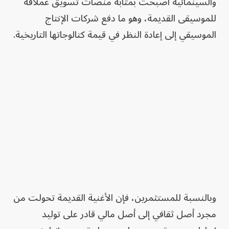
والسينمائية أصبحت بمثابة منصات تسويق عملاقة
للموسيقى القديمة، وهو ما دفع شركات الإنتاج
الموسيقي إلى إعادة النظر في قيمة كتالوجاتها التاريخية.
وبالنسبة للمستثمرين، فإن الأغنية القديمة تحولت من
مجرد أصل ثقافي إلى أصل مالي قادر على توليد