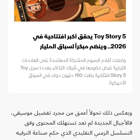
Toy Story 5 يحقق أكبر افتتاحية في
2026.. وينضم مبكراً لسباق المليار
واصلت أفلام الرسوم المتحركة المعتمدة على العلامات
التجارية فرض حضورها في شباك التذاكر، بعدما سجل Toy
Story 5 افتتاحية بلغت 160 مليون دولار في السوق
الأميركية.
ويعكس ذلك تحولاً أعمق من مجرد تفضيل موسيقي،
فالأجيال الجديدة لم تعد تستهلك المحتوى وفق
التسلسل الزمني التقليدي الذي حكم صناعة الترفيه