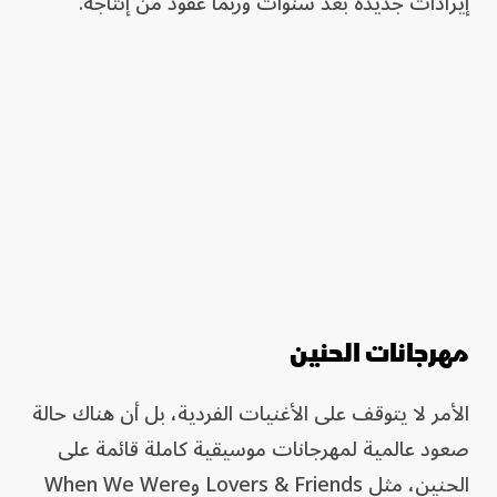
إيرادات جديدة بعد سنوات وربما عقود من إنتاجه.
مهرجانات الحنين
الأمر لا يتوقف على الأغنيات الفردية، بل أن هناك حالة
صعود عالمية لمهرجانات موسيقية كاملة قائمة على
الحنين، مثل Lovers & Friends وWhen We Were