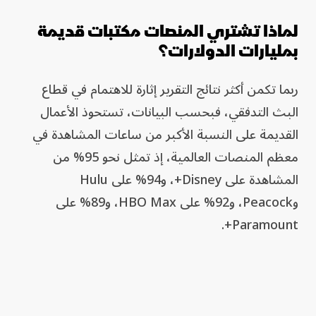
لماذا تشتري المنصات مكتبات قديمة
بمليارات الدولارات؟
ربما تكمن أكثر نتائج التقرير إثارة للاهتمام في قطاع
البث التدفقي، فبحسب البيانات، تستحوذ الأعمال
القديمة على النسبة الأكبر من ساعات المشاهدة في
معظم المنصات العالمية، إذ تمثل نحو 95% من
المشاهدة على Disney+، و94% على Hulu
وPeacock، و92% على HBO Max، و89% على
Paramount+.