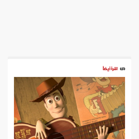
اقرأ أيضاً