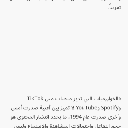
تقريباً.
فالخوارزميات التي تدير منصات مثل TikTok
وSpotify وYouTube لا تميز بين أغنية صدرت أمس
وأخرى صدرت عام 1994، ما يحدد انتشار المحتوى هو
حجم التفاعل واحتمالات المشاهدة والاستماع وليس