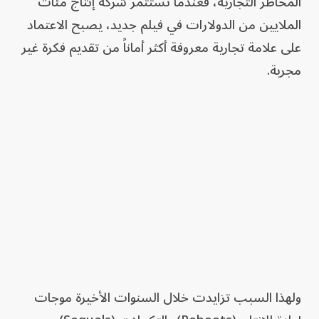
المخاطر التجارية، فعندما تستثمر شركة إنتاج مئات
الملايين من الدولارات في فيلم جديد، يصبح الاعتماد
على علامة تجارية معروفة أكثر أماناً من تقديم فكرة غير
مجربة.
ولهذا السبب تزايدت خلال السنوات الأخيرة موجات