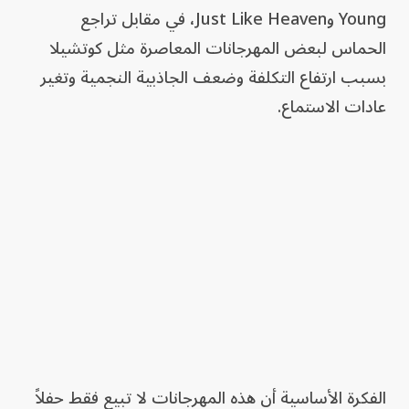
Young وJust Like Heaven، في مقابل تراجع
الحماس لبعض المهرجانات المعاصرة مثل كوتشيلا
بسبب ارتفاع التكلفة وضعف الجاذبية النجمية وتغير
عادات الاستماع.
الفكرة الأساسية أن هذه المهرجانات لا تبيع فقط حفلاً