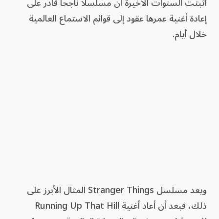
أثبتت السنوات الأخيرة أن مسلسلاً ناجحاً قادر على
إعادة أغنية عمرها عقود إلى قوائم الاستماع العالمية
خلال أيام.
ويعد مسلسل Stranger Things المثال الأبرز على
ذلك، فبعد أن أعاد أغنية Running Up That Hill