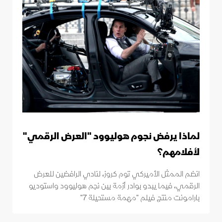
لماذا يرفض نجوم هوليوود "العرض الرقمي"
لأفلامهم؟
انضم الممثل الأميركي توم كروز، لنادي الرافضين للعرض
الرقمي، فيما يبدو بوادر أزمة بين نجم هوليوود واستوديو
بارامونت منتج فيلم "مهمة مستحيلة 7"