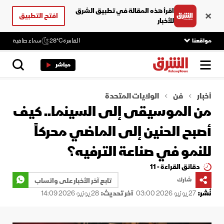
اقرأ هذه المقالة في تطبيق الشرق
افتح التطبيق
للأخبار
مواقعنا
القاهرة
28°C
سماء صافية
مباشر
أخبار
فن
الولايات المتحدة
من الموسيقى إلى السينما.. كيف
أصبح الحنين إلى الماضي محركاً
للنمو في صناعة الترفيه؟
دقائق القراءة - 11
شارك
تابع آخر الأخبار على واتساب
نُشر:
27 يونيو 2026 03:00
آخر تحديث:
28 يونيو 2026 14:09