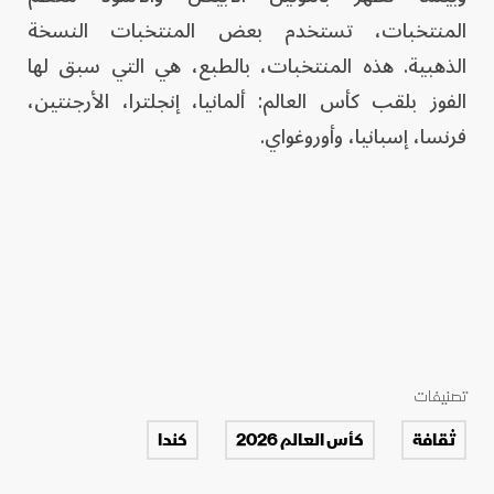
المنتخبات، تستخدم بعض المنتخبات النسخة
الذهبية. هذه المنتخبات، بالطبع، هي التي سبق لها
الفوز بلقب كأس العالم: ألمانيا، إنجلترا، الأرجنتين،
فرنسا، إسبانيا، وأوروغواي.
تصنيفات
ثقافة
كأس العالم 2026
كندا