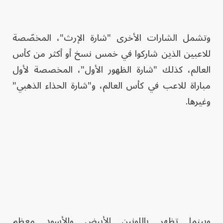
وتشمل الشارات الأخرى "شارة الإرث"، المخصّصة
للاعبين الذين شاركوا في خمس نسخ أو أكثر من كأس
العالم، كذلك "شارة الظهور الأول"، المخصصة لأول
مباراة للاعب في كأس العالم، و"شارة الحذاء الذهبي"
وغيرها.
وبينما تظهر باللونين الأبيض والأسود معظم