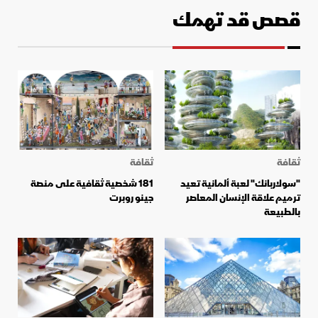
قصص قد تهمك
ثقافة
ثقافة
"سولاربانك" لعبة ألمانية تعيد
181 شخصية ثقافية على منصة
ترميم علاقة الإنسان المعاصر
جينو روبرت
بالطبيعة