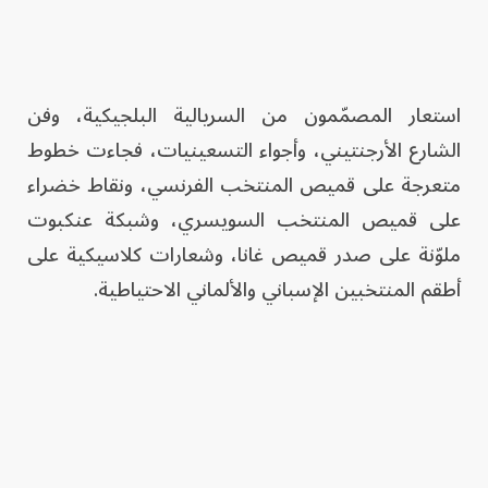
استعار المصمّمون من السريالية البلجيكية، وفن
الشارع الأرجنتيني، وأجواء التسعينيات، فجاءت خطوط
متعرجة على قميص المنتخب الفرنسي، ونقاط خضراء
على قميص المنتخب السويسري، وشبكة عنكبوت
ملوّنة على صدر قميص غانا، وشعارات كلاسيكية على
أطقم المنتخبين الإسباني والألماني الاحتياطية.