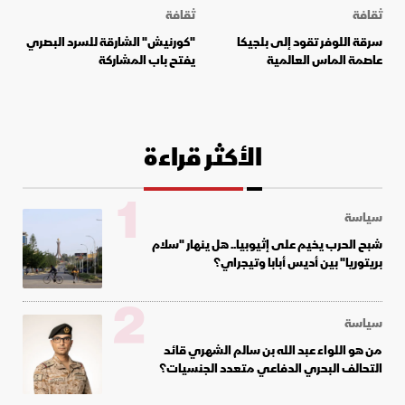
ثقافة
ثقافة
سرقة اللوفر تقود إلى بلجيكا
"كورنيش" الشارقة للسرد البصري
عاصمة الماس العالمية
يفتح باب المشاركة
الأكثر قراءة
1
سياسة
شبح الحرب يخيم على إثيوبيا.. هل ينهار "سلام
بريتوريا" بين أديس أبابا وتيجراي؟
2
سياسة
من هو اللواء عبد الله بن سالم الشهري قائد
التحالف البحري الدفاعي متعدد الجنسيات؟