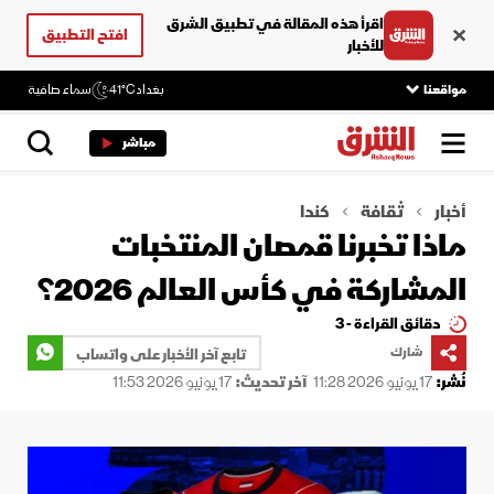
اقرأ هذه المقالة في تطبيق الشرق
افتح التطبيق
للأخبار
مواقعنا
بغداد
41°C
سماء صافية
مباشر
أخبار
ثقافة
كندا
ماذا تخبرنا قمصان المنتخبات
المشاركة في كأس العالم 2026؟
دقائق القراءة - 3
شارك
تابع آخر الأخبار على واتساب
نُشر:
17 يونيو 2026 11:28
آخر تحديث:
17 يونيو 2026 11:53