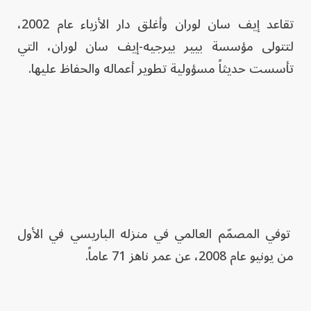
تقاعد إيف سان لوران وأغلق دار الأزياء عام 2002،
لتتولى مؤسسة بيير بيرجيه-إيف سان لوران، التي
تأسست حديثاً مسؤولية تطوير أعماله والحفاظ عليها.
توفي المصمّم العالمي في منزله الباريسي في الأول
من يونيو عام 2008، عن عمر ناهز 71 عاماً.