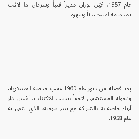
عام 1957، عُيّن لوران مديراً فنياً وسرعان ما لاقت
تصاميمه استحساناً وشهرة.
بعد فصله من ديور عام 1960 عقب خدمته العسكرية،
ودخوله المستشفى لاحقاً بسبب الاكتئاب، أسّس دار
أزياء خاصة به بالشراكة مع بيير بيرجيه، الذي التقى به
عام 1958.