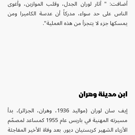
أضافت: " أثار لوران الجدل، وقلب الموازين، وأغوى
الناس على حد سواء، مدركاً أن عدسة الكاميرا ومن
يمسكها جزء لا يتجزأ من هذه العملية".
ابن مدينة وهران
إيف سان لوران (مواليد 1936، وهران، الجزائر)، بدأ
مسيرته المهنية في باريس عام 1955 كمساعد لمصمّم
الأزياء الشهير كريستيان ديور. بعد وفاة الأخير المفاجئة