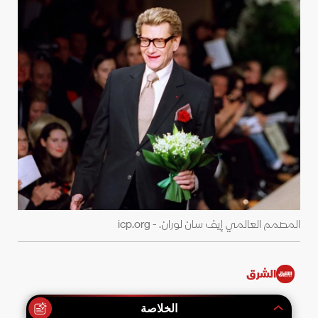
المصمم العالمي إيف سان لوران. - icp.org
الشرق
الخلاصة