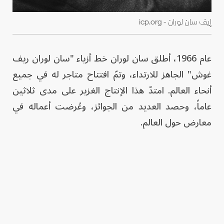
إيف سان لوران - icp.org
عام 1966، أطلق سان لوران خط أزياء "سان لوران ريف
غوش" الجاهز للارتداء، وتمّ افتتاح متاجر له في جميع
أنحاء العالم. امتدّ هذا الإنتاج الغزير على مدى ثلاثين
عاماً، وحصد العديد من الجوائز، وعُرضت أعماله في
معارض حول العالم.