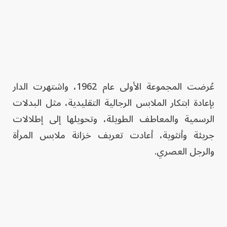
عُرضت المجموعة الأولى عام 1962، واشتهرت الدار
بإعادة ابتكار الملابس الرجالية التقليدية، مثل البدلات
الرسمية والمعاطف الطويلة، وتحويلها إلى إطلالات
جريئة وأنثوية، أعادت تعريف خزانة ملابس المرأة
والرجل العصري.