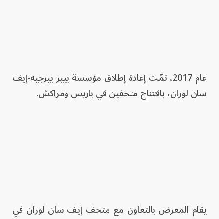
عام 2017، تمّت إعادة إطلاق مؤسسة بيير بيرجيه-إيف
سان لوران، بافتتاح متحفين في باريس ومراكش.
يقام المعرض بالتعاون مع متحف إيف سان لوران في