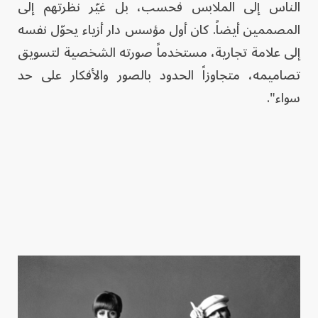
الناس إلى الملابس فحسب، بل غيّر نظرتهم إلى
المصممين أيضاً. كان أول مؤسس دار أزياء يحوّل نفسه
إلى علامة تجارية، مستخدماً صورته الشخصية لتسويق
تصاميمه، متجاوزاً الحدود بالصور والأفكار على حد
سواء".