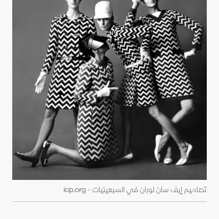
تصاميم إيف سان لوران في السبعينيات - icp.org