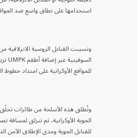
استخدامها على نطاق واسع ضد المواقع الأو
السوف
للمواقع الأوكرانية على امتداد خطوط ال
وتُطلق هذه الأسلحة من طائرات تحلّق
للقنابل الجوية ومدى الإطلاق الآمن ال