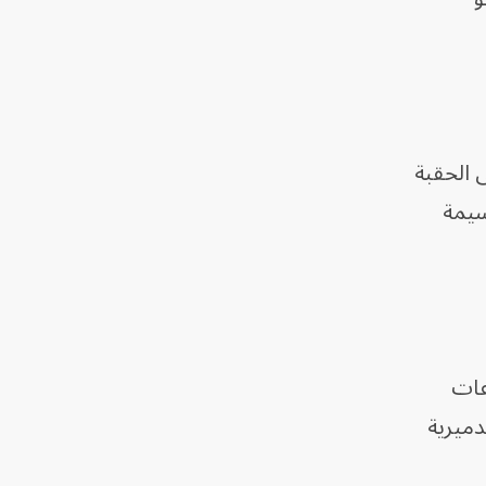
تعود إلى الحقبة
ر جسيمة
عات
لقوة التدميرية