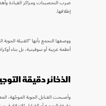
ضرب التحصينات ومراكز القيادة وأهد
إطلاقها.
ووصفها التجمع بأنها "القنبلة الجوية 
أنظمة غربية أو سوفيتية، بل بناء أوك
الذخائر دقيقة التوجي
وأصبحت القنابل الجوية الموجّهة، ال
دقيقة التوجيه أو القنابل الانزلاقية، م