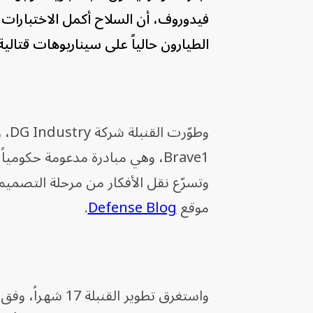
فيدوروف، أن السلاح أكمل الاختبارات 
الطيارون حالياً على سيناريوهات قتالية
وطو
Brave1، وهي مبادرة مدعومة حكوم
وتسرّع نقل الأفكار من مرحلة التصميم
موقع
Defense Blog
.