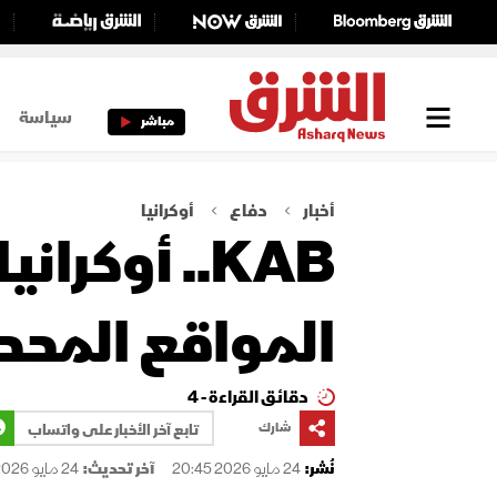
سياسة
مباشر
أخبار
دفاع
أوكرانيا
KAB.. أوكر
المواقع المحص
دقائق القراءة - 4
شارك
تابع آخر الأخبار على واتساب
نُشر:
24 مايو 2026 20:45
آخر تحديث:
24 مايو 2026 20:45