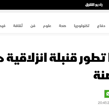
دفاع
تكنولوجيا
صحة
علوم
فن
ثقافة
فيد
انيا تطور قنبلة انزلاق
نة