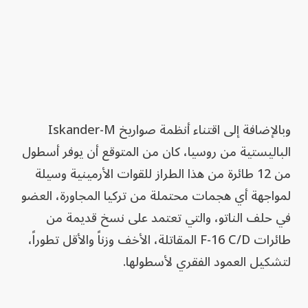
وبالإضافة إلى اقتناء أنظمة صواريخ Iskander-M
الباليستية من روسيا، كان من المتوقع أن يوفر أسطول
من 12 طائرة من هذا الطراز للقوات الأرمينية وسيلة
لمواجهة أي هجمات محتملة من تركيا المجاورة، العضو
في حلف الناتو، والتي تعتمد على نسخ قديمة من
طائرات F-16 C/D المقاتلة، الأخف وزناً والأقل تطوراً،
لتشكيل العمود الفقري لأسطولها.