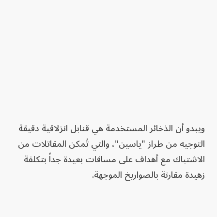
ويبدو أن الذخائر المستخدمة هي قنابل انزلاقية دقيقة
التوجيه من طراز "ياسين"، والتي تُمكن المقاتلات من
الاشتباك مع أهداف على مسافات بعيدة جداً بتكلفة
زهيدة مقارنة بالصواريخ الموجهة.