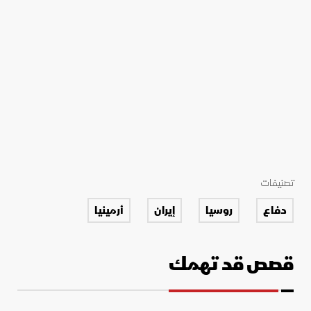
تصنيفات
دفاع
روسيا
إيران
أرمينيا
قصص قد تهمك