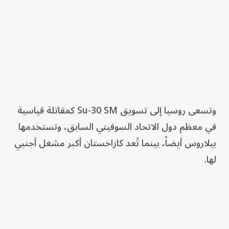
وتسعى روسيا إلى تسويق Su-30 SM كمقاتلة قياسية
في معظم دول الاتحاد السوفيتي السابق، وتستخدمها
بيلاروس أيضاً، بينما تُعد كازاخستان أكبر مشغل أجنبي
لها.