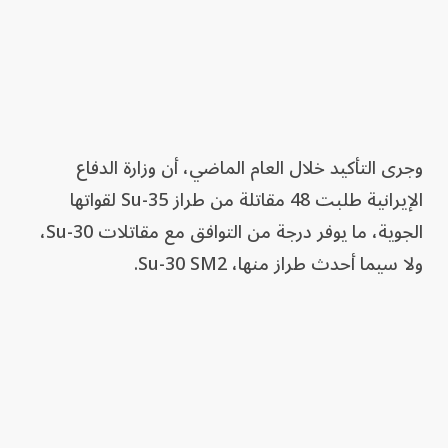
وجرى التأكيد خلال العام الماضي، أن وزارة الدفاع
الإيرانية طلبت 48 مقاتلة من طراز Su-35 لقواتها
الجوية، ما يوفر درجة من التوافق مع مقاتلات Su-30،
ولا سيما أحدث طراز منها، Su-30 SM2.