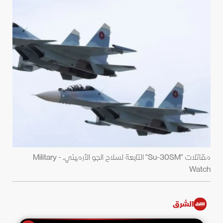
مقاتلات "Su-30SM" التابعة لسلاح الجو الأرميني. - Military
Watch
الشرق