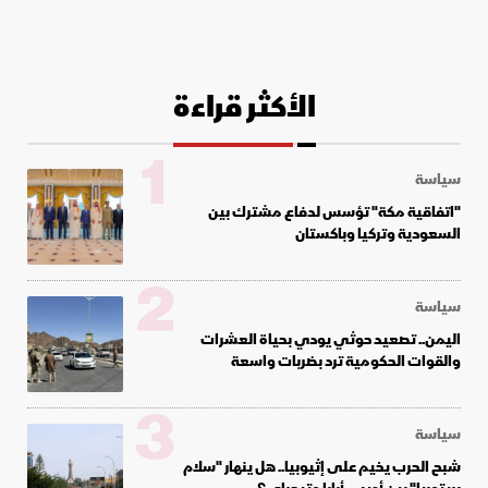
الأكثر قراءة
1
سياسة
"اتفاقية مكة" تؤسس لدفاع مشترك بين
السعودية وتركيا وباكستان
2
سياسة
اليمن.. تصعيد حوثي يودي بحياة العشرات
والقوات الحكومية ترد بضربات واسعة
3
سياسة
شبح الحرب يخيم على إثيوبيا.. هل ينهار "سلام