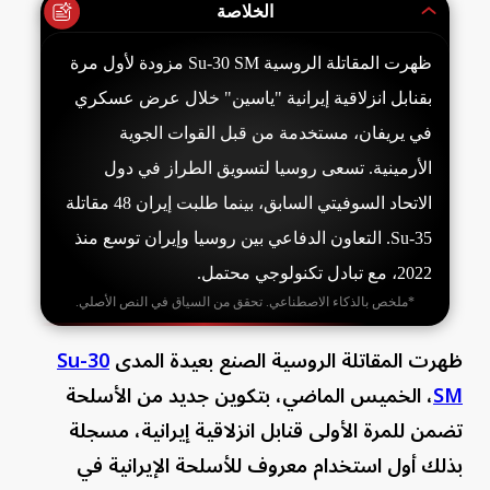
الخلاصة
ظهرت المقاتلة الروسية Su-30 SM مزودة لأول مرة
بقنابل انزلاقية إيرانية "ياسين" خلال عرض عسكري
في يريفان، مستخدمة من قبل القوات الجوية
الأرمينية. تسعى روسيا لتسويق الطراز في دول
الاتحاد السوفيتي السابق، بينما طلبت إيران 48 مقاتلة
Su-35. التعاون الدفاعي بين روسيا وإيران توسع منذ
2022، مع تبادل تكنولوجي محتمل.
*ملخص بالذكاء الاصطناعي. تحقق من السياق في النص الأصلي.
ظهرت المقاتلة الروسية الصنع بعيدة المدى
Su-30
SM
، الخميس الماضي، بتكوين جديد من الأسلحة
تضمن للمرة الأولى قنابل انزلاقية إيرانية، مسجلة
بذلك أول استخدام معروف للأسلحة الإيرانية في