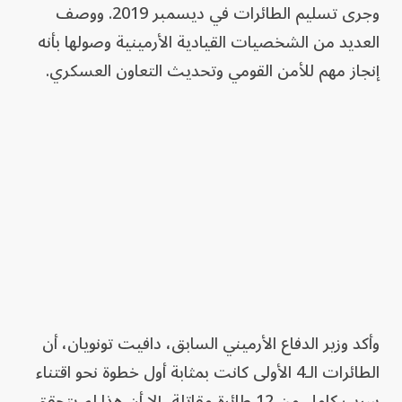
وجرى تسليم الطائرات في ديسمبر 2019. ووصف
العديد من الشخصيات القيادية الأرمينية وصولها بأنه
إنجاز مهم للأمن القومي وتحديث التعاون العسكري.
وأكد وزير الدفاع الأرميني السابق، دافيت تونويان، أن
الطائرات الـ4 الأولى كانت بمثابة أول خطوة نحو اقتناء
سرب كامل من 12 طائرة مقاتلة، إلا أن هذا لم يتحقق