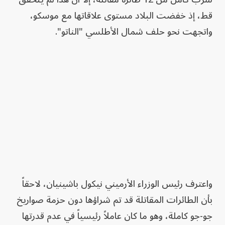
قط، إذ خفضت البلاد مستوى علاقاتها مع موسكو،
واتجهت نحو حلف شمال الأطلسي "الناتو".
واعترف رئيس الوزراء الأرميني نيكول باشينيان، لاحقاً
بأن الطائرات المقاتلة قد تم شراؤها دون حزمة صواريخ
جو-جو كاملة، وهو ما كان عاملاً رئيسياً في عدم قدرتها