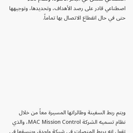
اصطناعي قادر على رصد الأهداف، وتحديدها، وتوجيهها
حتى في حال انقطاع الاتصال بها تماماً.
ويتم ربط السفينة وطائراتها المسيرة معاً من خلال
نظام تسميه الشركة MAC Mission Control، والذي
تقول إنه يربط المنصات في شبكة واحدة، وينسقها في