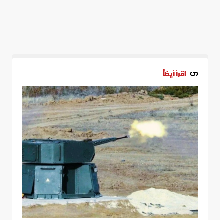
اقرأ أيضاً