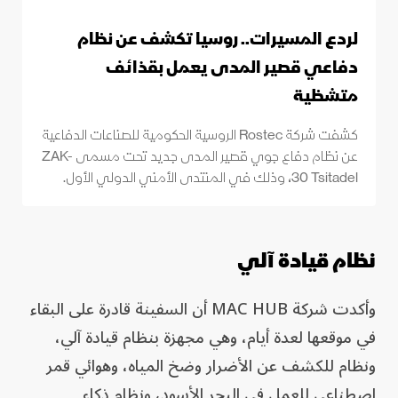
لردع المسيرات.. روسيا تكشف عن نظام
دفاعي قصير المدى يعمل بقذائف
متشظية
كشفت شركة Rostec الروسية الحكومية للصناعات الدفاعية
عن نظام دفاع جوي قصير المدى جديد تحت مسمى ZAK-
30 Tsitadel، وذلك في المنتدى الأمني ​​الدولي الأول.
نظام قيادة آلي
وأكدت شركة MAC HUB أن السفينة قادرة على البقاء
في موقعها لعدة أيام، وهي مجهزة بنظام قيادة آلي،
ونظام للكشف عن الأضرار وضخ المياه، وهوائي قمر
اصطناعي للعمل في البحر الأسود، ونظام ذكاء