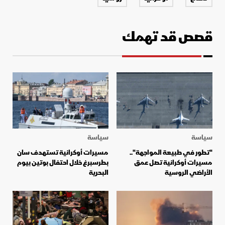
قصص قد تهمك
سياسة
سياسة
"تطور في طبيعة المواجهة"..
مسيرات أوكرانية تستهدف سان
مسيرات أوكرانية تصل عمق
بطرسبرغ خلال احتفال بوتين بيوم
الأراضي الروسية
البحرية