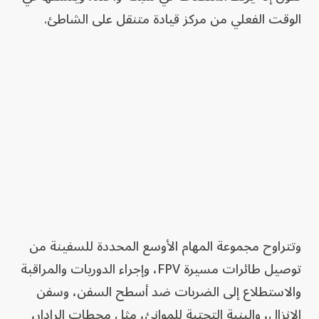
الوقت الفعلي من مركز قيادة متنقل على الشاطئ.
وتتراوح مجموعة المهام الأوسع المحددة للسفينة من
توصيل طائرات مسيرة FPV، وإجراء الدوريات والمراقبة
والاستطلاع إلى الضربات ضد أسطح السفن، وسفن
الإنزال، والبنية التحتية للموانئ، مثل محطات الرادار،