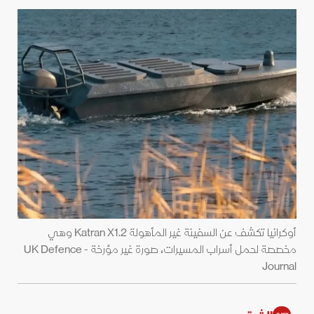
أوكرانيا تكشف عن السفينة غير المأهولة Katran X1.2 وهي
مخصصة لحمل أسراب المسيرات، صورة غير مؤرخة - UK Defence
Journal