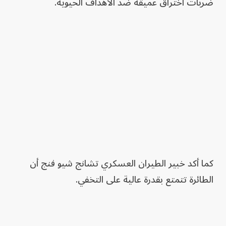
ضربات اختراق عميقة ضد الأهداف الحيوية.
كما أكد خبير الطيران العسكري تشانج شيو فنج أن
الطائرة تتمتع بقدرة عالية على التخفي.