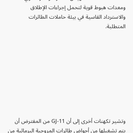
ومعدات هبوط قوية لتحمل إجراءات الإطلاق
والاسترداد القاسية في بيئة حاملات الطائرات
المتطلبة.
وتشير تكهنات أخرى إلى أن GJ-11 من المفترض أن
يتم تشغيلها من أحواض طائرات المروحية البرمائية من