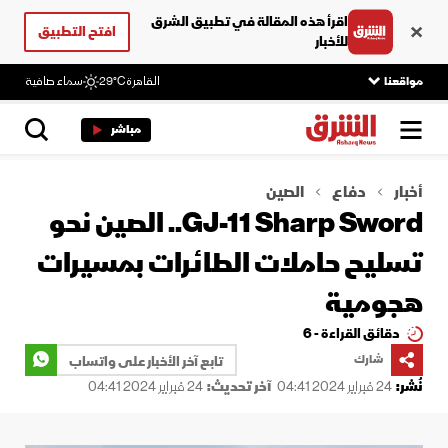
اقرأ هذه المقالة في تطبيق الشرق
افتح التطبيق
للأخبار
مواقعنا
القاهرة
29°C
سماء صافية
مباشر
أخبار
دفاع
الصين
GJ-11 Sharp Sword.. الصين نحو
تسليح حاملات الطائرات بمسيرات
هجومية
دقائق القراءة - 6
شارك
تابع آخر الأخبار على واتساب
نُشر:
24 فبراير 2024 04:41
آخر تحديث:
24 فبراير 2024 04:41