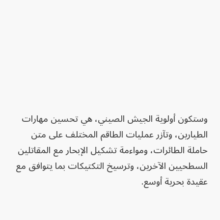
وستكون أولوية الجيش الصيني، هي تحسين مهارات
الطيارين، وتآزر عمليات الطاقم المختلف على متن
حاملة الطائرات، ومواءمة تشكيل الإبحار مع المقاتلين
السطحيين الآخرين، وترسيخ التكتيكات بما يتوافق مع
عقيدة بحرية أوسع.