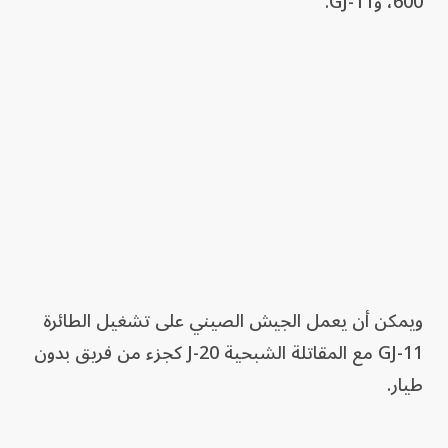
600، وGJ-11.
ويمكن أن يعمل الجيش الصيني على تشغيل الطائرة
GJ-11 مع المقاتلة الشبحية J-20 كجزء من فريق بدون
طيار.