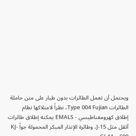
ويحتمل أن تعمل الطائرات بدون طيار على متن حاملة
الطائرات Type 004 Fujian، نظراً لامتلاكها نظام
إطلاق كهرومغناطيسي - EMALS يمكنه إطلاق طائرات
أثقل مثل J-15، وطائرة الإنذار المبكر المحمولة جواً KJ-