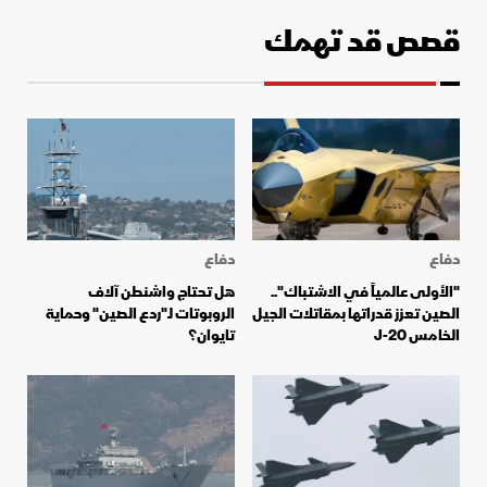
قصص قد تهمك
دفاع
دفاع
"الأولى عالمياً في الاشتباك"..
هل تحتاج واشنطن آلاف
الصين تعزز قدراتها بمقاتلات الجيل
الروبوتات لـ"ردع الصين" وحماية
الخامس J-20
تايوان؟