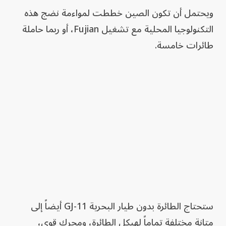
ويحتمل أن تكون الصين خططت لمواءمة نضج هذه
التكنولوجيا المحلية مع تشغيل Fujian، أو ربما حاملة
طائرات خامسة.
ستحتاج الطائرة بدون طيار البحرية GJ-11 أيضاً إلى
متانة مختلفة تماماً لهيكل الطائرة، ومحرك قوي،