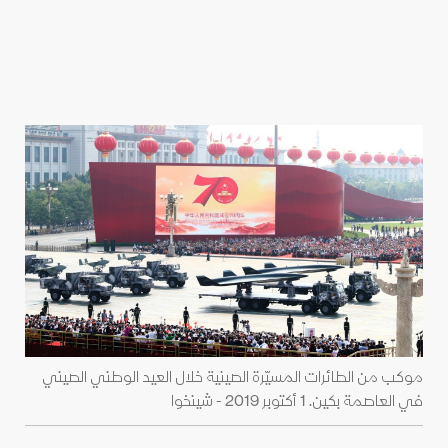
موكب من الطائرات المسيّرة الصينية خلال العيد الوطني الصيني
في العاصمة بكين. 1 أكتوبر 2019 - شينخوا