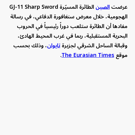
عرضت
الصين
الطائرة المسيّرة GJ-11 Sharp Sword
الهجومية، خلال معرض سنغافورة الدفاعي، في رسالة
مفادها أن الطائرة ستلعب دوراً رئيسياً في الحروب
البحرية المستقبلية، ربما في غرب المحيط الهادئ،
وقبالة الساحل الشرقي لجزيرة
تايوان
، وذلك بحسب
موقع
The Eurasian Times
.