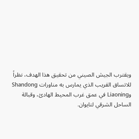
ويقترب الجيش الصيني من تحقيق هذا الهدف، نظراً
للاتساق القريب الذي يمارس به مناورات Shandong
وLiaoning في عمق غرب المحيط الهادئ، وقبالة
الساحل الشرقي لتايوان.