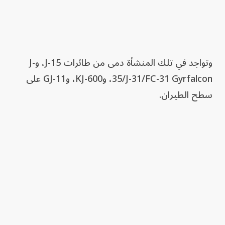
وتواجد في تلك المنشأة دمى من طائرات J-15، وJ-
35/J-31/FC-31 Gyrfalcon، وKJ-600، وGJ-11 على
سطح الطيران.