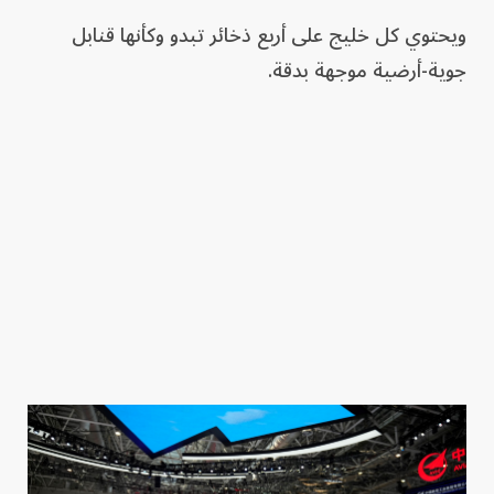
ويحتوي كل خليج على أربع ذخائر تبدو وكأنها قنابل
جوية-أرضية موجهة بدقة.