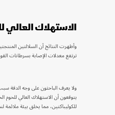
الاستهلاك العالي لل
وأظهرت النتائج أن السلالتين المنتجت
ترتفع معدلات الإصابة بسرطانات القولون
ولا يعرف الباحثون على وجه الدقة سبب 
يتوقعون أن الاستهلاك العالي للحوم الح
للكوليباكتين، مما يخلق بيئة ملائمة لن