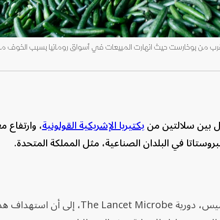
بالقرب من بوخارست حيث انهارت المبيعات في أسواق رومانيا بسبب الخوف م
ل بين سلالتين من
بكتيريا الإشريكية القولونية
، وارتفاع م
بروستاتا في البلدان الصناعية، مثل المملكة المتحدة.
وتشر نتائج الدراسة، التي نشرتها، الخميس، دورية The Lancet Microbe، إلى أن استه