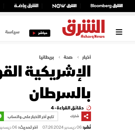
سياسة
مباشر
أخبار
صحة
بريطانيا
الإشريكية القو
بالسرطان
دقائق القراءة - 4
شارك
تابع آخر الأخبار على واتساب
نُشر:
06 ديسمبر 2024 07:26
آخر تحديث:
06 ديسمبر 2024 07:28