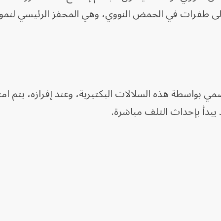
 إلى طفرات في الحمض النووي، وهي المحفز الرئيسي لنمو ا
هضمي بواسطة هذه السلالات البكتيرية، وعند إفرازه، يتم 
ذ يبدأ بإحداث التلف مباشرة.