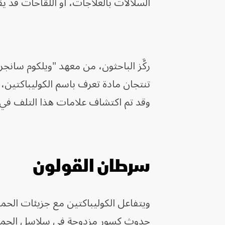
السلالات بالعلاجات، أو اللقاحات قد 
ركَّز الباحثون، من معهد "ويلكوم سانج
تنتجان مادة تعرف باسم الكوليباكتين، 
وقد تم اكتشاف علامات هذا التلف في
سرطان القولون
ويتفاعل الكوليباكتين مع جزيئات الحمض
حدوث كسور مزدوجة في سلاسل الحمض 