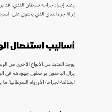
وعند إجراء جراحة سرطان الثدي، قد يز
إزالة جزء الثدي الذي يحتوي على الس
أساليب استئصال الو
يوجد العديد من الأنواع الأخرى من الو
يزال الباحثون يواصلون جهودهم في ا
الشائعة لجراحة الأوروام السرطانية ما ي