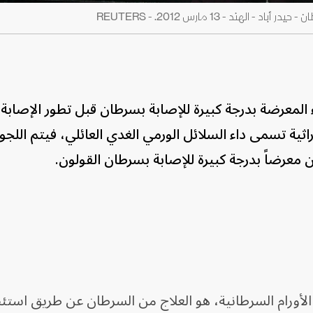
د - 13 مارس 2012. - REUTERS
 المعرضة بدرجة كبيرة للإصابة بسرطان قبل تطور الإصابة
ثية تسمى داء السلائل الورمي الغدي العائلي، فيتم اللجوء
 معرضاً بدرجة كبيرة للإصابة بسرطان القولون.
لأورام السرطانية، هو العلاج من السرطان عن طريق استئ