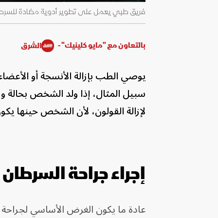
فريق طبي يعمل على تطوير أدوية مضادة للسرطان - حيدر أباد - الهن
بالتعاون مع "مايو كلينيك" -
الشرق
يوصي الطب بإزالة الأنسجة أو الأعضاء
سبيل المثال، إذا ولد الشخص بحالة ورا
لإزالة القولون، لأن الشخص حينها يكون
إجراء جراحة السرطان
عادة ما يكون الغرض الأساسي لجراحة ا