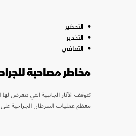
التحضير
التخدير
التعافي
مخاطر مصاحبة للجراح
تتوقف الآثار الجانبية التي يتعرض له
معظم عمليات السرطان الجراحية على ال