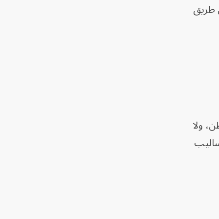
ن طريق
ن، ولا
ساليب