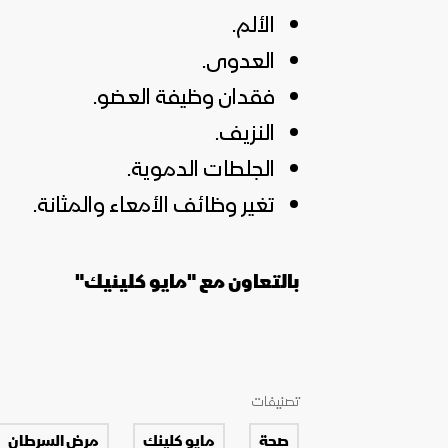
الألم.
العدوى.
فقدان وظيفة العضو.
النزيف.
الجلطات الدموية.
تغير وظائف الأمعاء والمثانة.
بالتعاون مع "مايو كلينيك"
تصنيفات
صحة
مايو كلينك
مرض السرطان