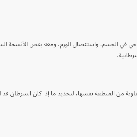
احي في الجسم، واستئصال الورم، ومعه بعض الأنسحة الس
رطانية.
فاوية من المنطقة نفسها، لتحديد ما إذا كان السرطان قد 