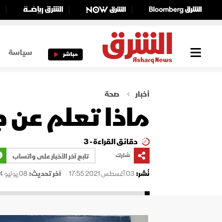
سياسة
مباشر
أخبار
صحة
ماذا تعلم عن ج
دقائق القراءة - 3
شارك
تابع آخر الأخبار على واتساب
نُشر:
03 أغسطس 2021 17:55
آخر تحديث:
08 يوليو 2024 14:39