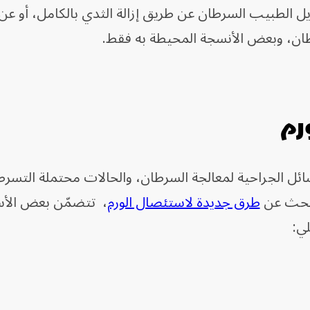
يل الطبيب السرطان عن طريق إزالة الثدي بالكامل، أو ع
رطان، وبعض الأنسجة المحيطة به فقط.
رم
سائل الجراحية لمعالجة السرطان، والحالات محتملة التسرط
لبحث عن
طرق جديدة لاستئصال الورم
، تتضمّن بعض الأ
لي: