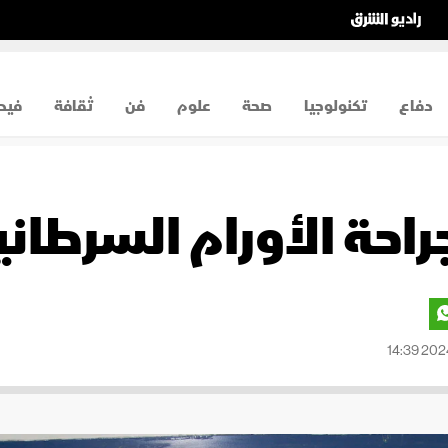
دفاع
تكنولوجيا
صحة
علوم
فن
ثقافة
فيد
راحة الأورام السرطان