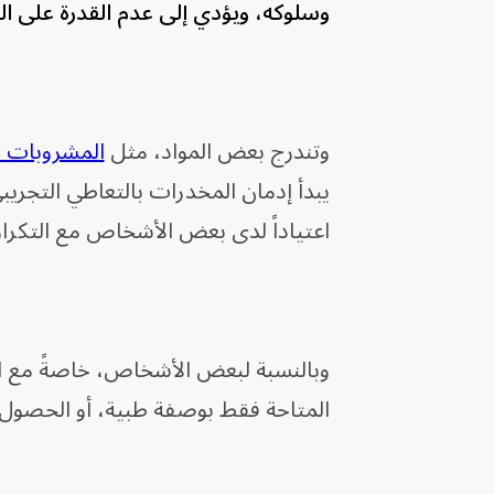
وسلوكه، ويؤدي إلى عدم القدرة على ال
وتندرج بعض المواد، مثل
المشروبات ا
يبدأ إدمان المخدرات بالتعاطي التجري
اعتياداً لدى بعض الأشخاص مع التكرار
وبالنسبة لبعض الأشخاص، خاصةً مع العق
المتاحة فقط بوصفة طبية، أو الحصول 