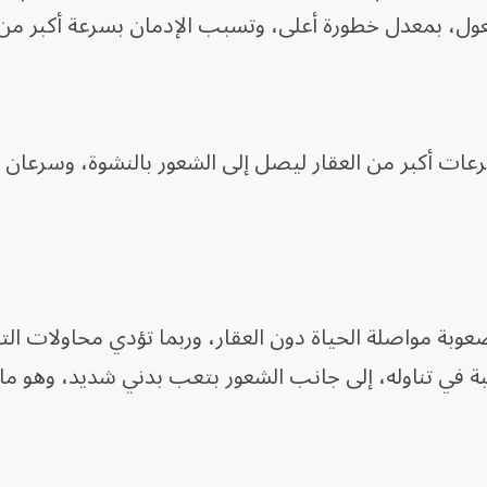
عول، بمعدل خطورة أعلى، وتسبب الإدمان بسرعة أكبر من 
عات أكبر من العقار ليصل إلى الشعور بالنشوة، وسرعان م
 صعوبة مواصلة الحياة دون العقار، وربما تؤدي محاولات ا
ة في تناوله، إلى جانب الشعور بتعب بدني شديد، وهو ما