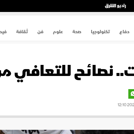
دفاع
تكنولوجيا
صحة
علوم
فن
ثقافة
فيد
.. نصائح للتعافي من 