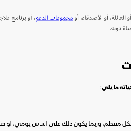
لعائلة، أو الأصدقاء، أو
مجموعات الدعم
، أو برنامج علا
اة دونه.
ت
:
اته ما يلي
شكل منتظم، وربما يكون ذلك على أساس يومي، أو ح