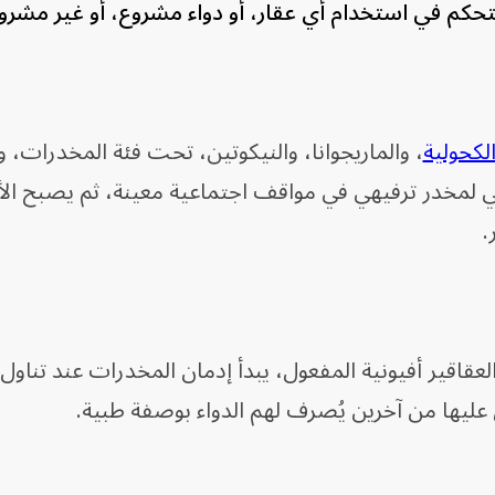
تحكم في استخدام أي عقار، أو دواء مشروع، أو غير مشرو
لكحولية
، والماريجوانا، والنيكوتين، تحت فئة المخدرات، 
بي لمخدر ترفيهي في مواقف اجتماعية معينة، ثم يصبح الأم
.
اقير أفيونية المفعول، يبدأ إدمان المخدرات عند تناول ا
عليها من آخرين يُصرف لهم الدواء بوصفة طبية.