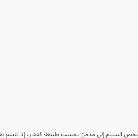
شخص السليم إلى مدمن بحسب طبيعة العقار، إذ تتسم 