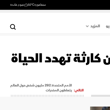
سنغافورة
32°C
غيوم قاتمة
يو
المزيد
حول العالم
الصفحة الأخيرة
كارثة تهدد الحياة
اقتصاد
رياضة
الأمم المتحدة: 292 مليون شخص حول العالم
التالي:
يتعاطون المخدرات