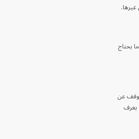
غيرها.
ا يحتاج
لتوقف عن
 يعرف