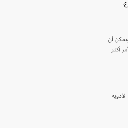
ع.
ويمكن أن
ر أكثر
لأدوية