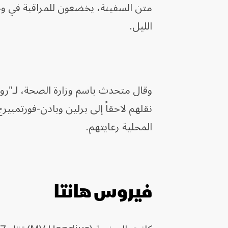
متن السفينة، يخضعون للمراقبة في 
الليل.
وقال متحدث باسم وزارة الصحة، لـ"روي
نقلهم لاحقاً إلى برلين وبادن-فورتمب
المحلية رعايتهم.
فيروس هانتا