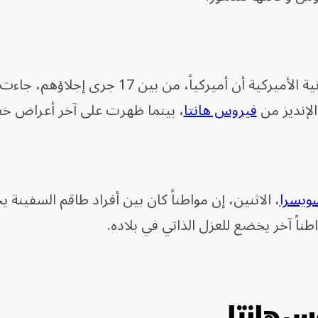
وأعلنت وزارة الصحة والخدمات الإنسانية الأميركية أن أميركياً، من بين 17 ج
الإنديز من
فيروس هانتا
، بينما ظهرت على آخر أعراض خف
ويسرا
، الاثنين، إن مواطناً كان بين أفراد طاقم السفينة 
طناً آخر يخضع للعزل الذاتي في بلاده.
وس هانتا