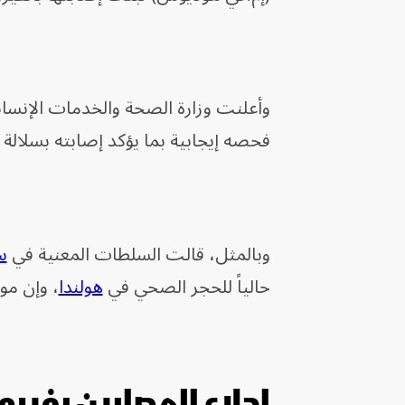
فحصه إيجابية بما يؤكد إصابته بسلالة 
وبالمثل، قالت السلطات المعنية في
س
حالياً للحجر الصحي في
هولندا
، وإن موا
إجلاء المصابين بفير