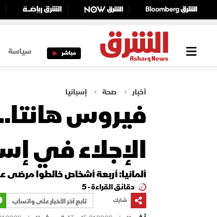
سياسة
مباشر
أخبار
صحة
إسبانيا
الإجلاء في إسب
ألمانيا: أربعة أشخاص خالطوا مرضى 
دقائق القراءة - 5
شارك
تابع آخر الأخبار على واتساب