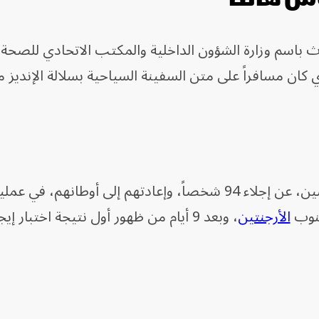
 باسم وزارة الشؤون الداخلية والمكتب الاتحادي للصحة ا
ن مسافراً على متن السفينة السياحية بسلالة الإنديز 
وأسفرت المساعي الإسبانية، حتى الاثنين، عن إجلاء 94 شخصاً، وإعادتهم إلى أوطانه
الأرجنتين
، وبعد 9 أيام من ظهور أول نتيجة اختبار إي