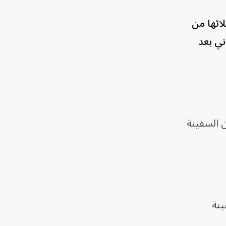
نتا، بعد إجلائها من
ني بعد
ن السفينة
ينة