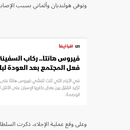
وتوفي هولنديان وألماني بسبب الإصاب
اقرأ أيضاً
فيروس هانتا.. ركاب السفينة 
فعل المجتمع بعد العودة لبل
في الأيام التي تلت تفشي فيروس هانتا على 
تزايد القلق بين بعض ركابها الإسبان على الأقل
الوصمة.
وعلى وقع عملية الإجلاء، ذكرت السل