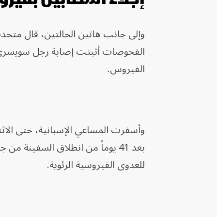
وإلى جانب هاتين الحالتين، قال متحدث
الفحوصات أثبتت إصابة رجل سويسري كا
الفيروس.
بعد 41 يوماً من انطلاق السفينة من جنوب
للعدوى الفيروسية الرئوية.