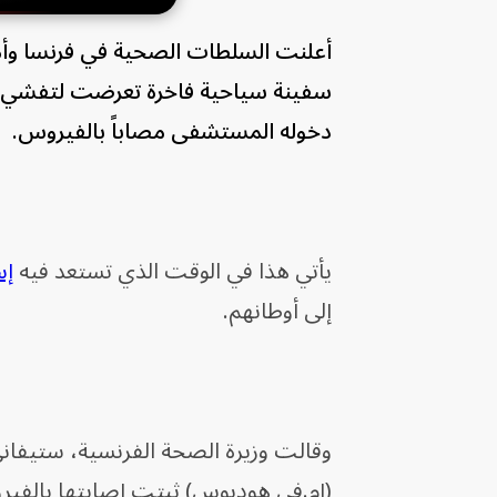
سفينة سياحية فاخرة تعرضت لتفشي 
دخوله المستشفى مصاباً بالفيروس.
يأتي هذا في الوقت الذي تستعد فيه
إس
إلى أوطانهم.
وقالت وزيرة الصحة الفرنسية، ستيفاني
(إم.في هوديوس) ثبتت إصابتها بالفير