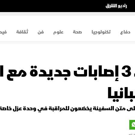
دفاع
تكنولوجيا
صحة
علوم
فن
ثقافة
فيد
فيروس هانتا.. 3 إصابات جديد
انيا
على متن السفينة يخضعون للمراقبة في وحدة عزل خاصة