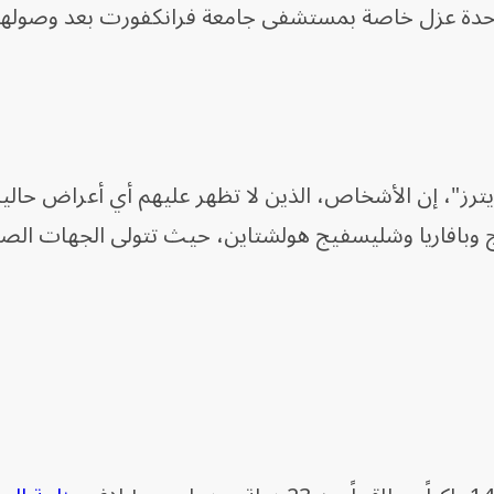
وحدة عزل خاصة بمستشفى جامعة فرانكفورت بعد وصولهم
ترز"، إن الأشخاص، الذين لا تظهر عليهم أي أعراض حاليا
يرج وبافاريا وشليسفيج هولشتاين، حيث تتولى الجهات الص