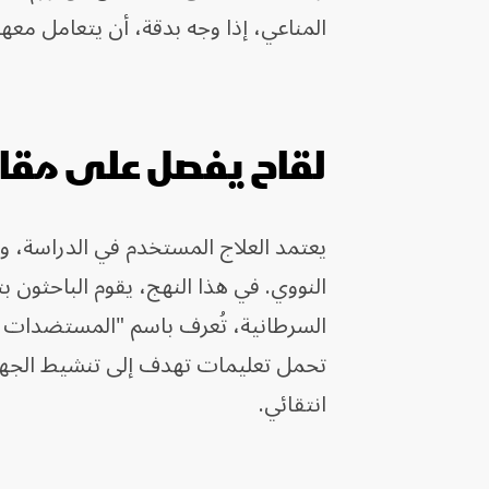
المناعي، إذا وجه بدقة، أن يتعامل معها
لقاح يفصل على مقا
النووي. في هذا النهج، يقوم الباحثون 
السرطانية، تُعرف باسم "المستضدات 
تحمل تعليمات تهدف إلى تنشيط الجها
انتقائي.