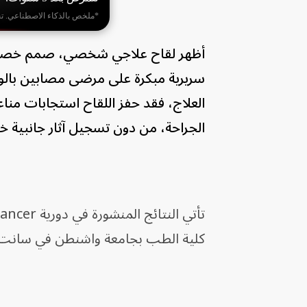
*ملخص بالذكاء الاصطناعي. ت
أظهر لقاح علاجي شخصي، صمم خصيصاً 
سريرية مبكرة على مرضى مصابين بالور
العلاج، فقد حفز اللقاح استجابات منا
الجراحة، من دون تسجيل آثار جانبية خ
كلية الطب بجامعة واشنطن في سانت 