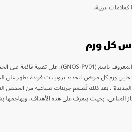
 كعلامات غريبة.
س كل ورم
يعتمد العلاج المستخدم في الدراسة، والمعروف باسم (GNOS-PV01)، على تقنية قائ
بتحليل ورم كل مريض لتحديد بروتينات فريدة تظهر على الخل
الجديدة". بعد ذلك تُصمم جزيئات صناعية من الحمض ال
ز المناعي، بحيث يتعرف على هذه الأهداف، ويهاجمها ب