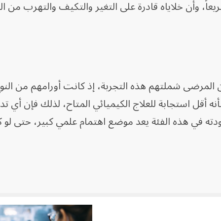
ريعاً، وأن خلاياه قادرة على التغير والتكيف والتهرب من ا
المرضى شملتهم هذه التجربة، إذ كانت أورامهم من النوع
 معروف بأنه أقل استجابة للعلاج الكيميائي المتاح، لذلك فإن أي ت
دته في هذه الفئة يعد موضع اهتمام علمي كبير، حتى لو ك