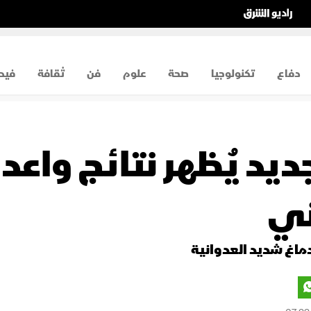
دفاع
تكنولوجيا
صحة
علوم
فن
ثقافة
فيد
د يُظهر نتائج واعد
ني
ماغ شديد العدوانية