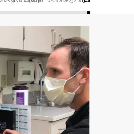
نُشر:
14 مايو 2026 07:23
آخر تحديث:
14 مايو 2026 07:23