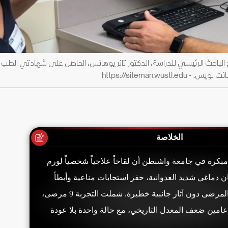
 الباحث الرئيسي للدراسة، الدكتور تانر يوهانس، الحاصل على شهادتي الطب و
https://siteman.
الخلاصة
كرة في جامعة واشنطن أن لقاحاً علاجياً شخصياً لورم
 دماغي شديد العدوانية، حفز استجابات مناعية وأبطأ
عودة الورم لدى بعض المرضى دون آثار جانبية خطيرة. شملت التجربة 9 مرضى،
 عامين ضعف المعدل التاريخي، مع حالة واحدة بلا عودة