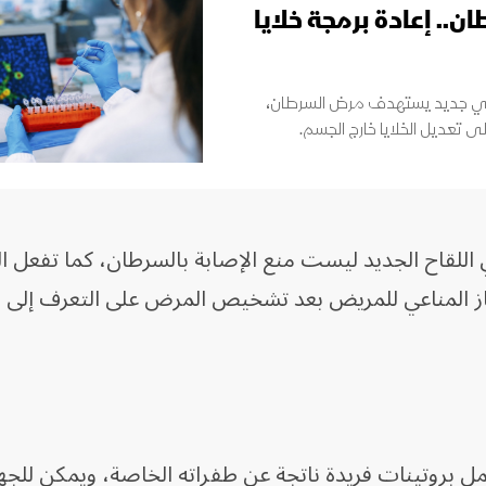
ن.. إعادة برمجة خلايا
اعي جديد يستهدف مرض السرطان،
ى تعديل الخلايا خارج الجسم.
ي اللقاح الجديد ليست منع الإصابة بالسرطان، كما تفعل ا
ز المناعي للمريض بعد تشخيص المرض على التعرف إلى خلا
ل بروتينات فريدة ناتجة عن طفراته الخاصة، ويمكن للجه