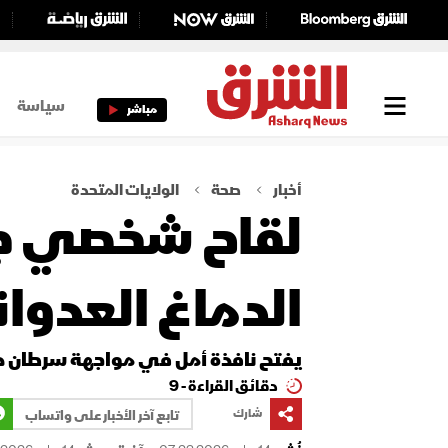
سياسة
مباشر
أخبار
صحة
الولايات المتحدة
لقاح شخصي جدي
الدماغ العدوا
يفتح نافذة أمل في مواجهة سرطان د
دقائق القراءة - 9
شارك
تابع آخر الأخبار على واتساب