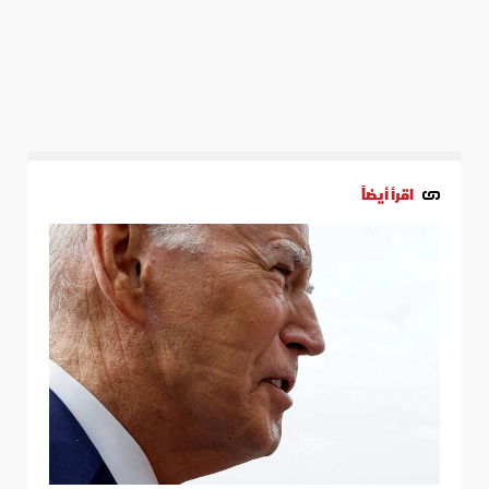
اقرأ أيضاً