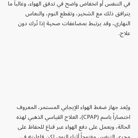
في التنفس أو انخفاض واضح في تدفق الهواء، وغالباً ما
يترافق ذلك مع الشخير، وتقطع النوم، والنعاس
النهاري، وقد يرتبط بمضاعفات صحية إذا تُرك دون
علاج.
ويُعد جهاز ضغط الهواء الإيجابي المستمر، المعروف
اختصاراً باسم (CPAP)، العلاج القياسي الذهبي لهذه
الحالة، ويعمل على دفع الهواء عبر قناع للحفاظ على
مجرى التنفس مفتوحاً أثناء النوم، لكن فاعليته في