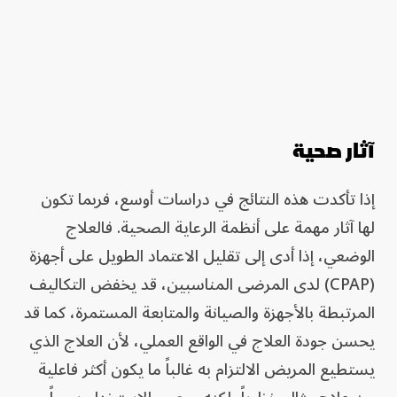
آثار صحية
إذا تأكدت هذه النتائج في دراسات أوسع، فربما تكون
لها آثار مهمة على أنظمة الرعاية الصحية. فالعلاج
الوضعي، إذا أدى إلى تقليل الاعتماد الطويل على أجهزة
(CPAP) لدى المرضى المناسبين، قد يخفض التكاليف
المرتبطة بالأجهزة والصيانة والمتابعة المستمرة، كما قد
يحسن جودة العلاج في الواقع العملي، لأن العلاج الذي
يستطيع المريض الالتزام به غالباً ما يكون أكثر فاعلية