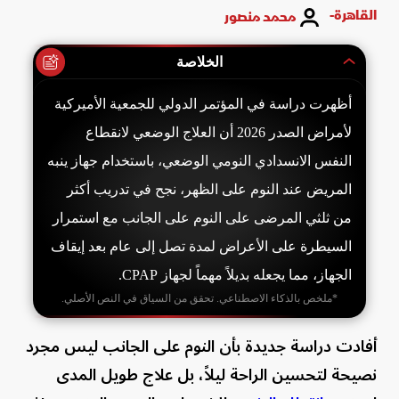
القاهرة-
محمد منصور
الخلاصة
أظهرت دراسة في المؤتمر الدولي للجمعية الأميركية
لأمراض الصدر 2026 أن العلاج الوضعي لانقطاع
النفس الانسدادي النومي الوضعي، باستخدام جهاز ينبه
المريض عند النوم على الظهر، نجح في تدريب أكثر
من ثلثي المرضى على النوم على الجانب مع استمرار
السيطرة على الأعراض لمدة تصل إلى عام بعد إيقاف
الجهاز، مما يجعله بديلاً مهماً لجهاز CPAP.
*ملخص بالذكاء الاصطناعي. تحقق من السياق في النص الأصلي.
أفادت دراسة جديدة بأن النوم على الجانب ليس مجرد
نصيحة لتحسين الراحة ليلاً، بل علاج طويل المدى