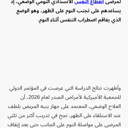
لمرضى
انقطاع النفس
الانسدادي النومي الوضعي، إذ
يساعدهم على تجنب النوم على الظهر، وهو الوضع
الذي يفاقم اضطراب التنفس أثناء النوم.
وأظهرت نتائج الدراسة التي عرضت في المؤتمر الدولي
للجمعية الأميركية لأمراض الصدر لعام 2026، أن
العلاج الوضعي، المعتمد على جهاز ينبه المريض بلطف
عند الاستلقاء على الظهر، نجح في تدريب أكثر من ثلثي
المرضى على مواصلة النوم على الجانب حتى بعد إيقاف