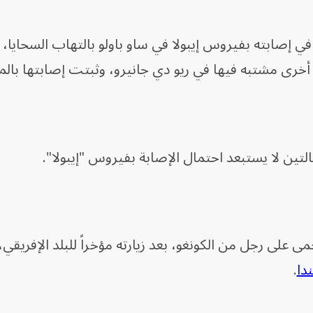
ي إصابته بفيروس إيبولا في ساو باولو بالتهاب السحايا،
 أخرى مشتبه فيها في ريو دي جانيرو، وثبتت إصابتها بالملا
ين لا يستبعد احتمال الإصابة بفيروس "إيبولا".
على رجل من الكونغو، بعد زيارته مؤخراً للبلد الإفريقي، 
ندا
.