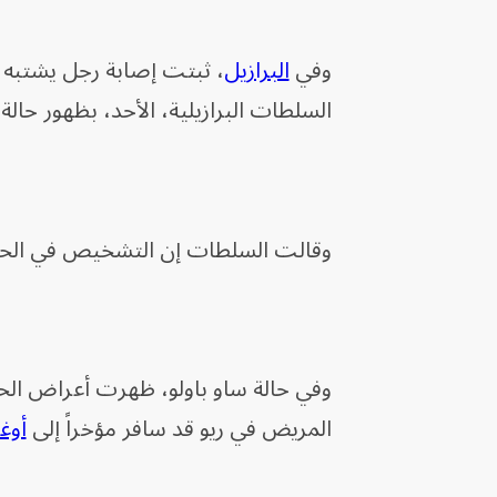
وفي
البرازيل
، ثبتت إصابة رجل يشتبه ف
السلطات البرازيلية، الأحد، بظهور حالة
وقالت السلطات إن التشخيص في الحالت
وفي حالة ساو باولو، ظهرت أعراض الحمى 
المريض في ريو قد سافر مؤخراً إلى
أوغ