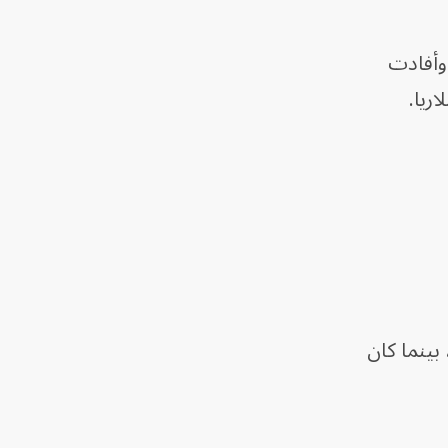
 وأفادت
ريا.
بينما كان