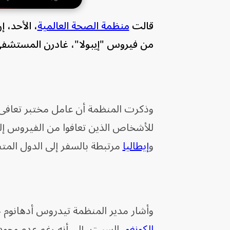
قالت
منظمة الصحة العالمية
من فيروس "إيبولا"، غادرن المستشفى 
وذكرت المنظمة أن عامل مختبر تعافى أ
و
إيطاليا
مرتبطة بالسفر إلى الدول المت
وأشار مدير المنظمة تيدروس أدهانوم ج
الكونغو
، السبت، إلى أنه رغم عدم وجود 