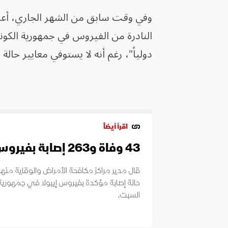
وفي وقت سابق من الشهر الجاري، أعل
النادرة من الفيروس في جمهورية الكونغ
دولياً"، رغم أنه لا يستوفي معايير حالة ا
اقرأ أيضاً
43 وفاة و263 إصابة بفيروس إيبولا في دولتين
حالة إصابة ‌مؤكدة بفيروس إيبولا في جمهورية
السبت.