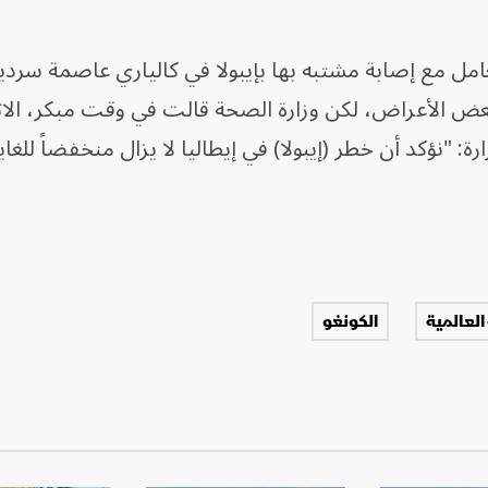
عامل مع إصابة مشتبه بها بإيبولا في كالياري عاصمة سردي
ببعض الأعراض، لكن وزارة الصحة قالت في وقت مبكر، الاث
 "نؤكد أن خطر (إيبولا) في إيطاليا لا يزال منخفضاً للغاي
العالمية
الكونغو