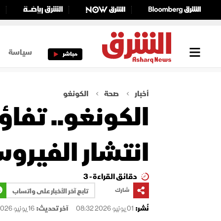
سياسة
مباشر
أخبار
صحة
الكونغو
الكونغو.. تفا
انتشار الفيروس
دقائق القراءة - 3
شارك
تابع آخر الأخبار على واتساب
نُشر:
01 يونيو 2026 08:32
آخر تحديث:
16 يونيو 2026 14:02