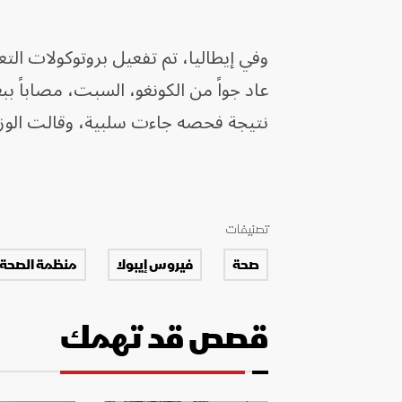
وفي إيطاليا، تم تفعيل بروتوكولات الت
عاد جواً من الكونغو، السبت، مصاباً 
نتيجة فحصه جاءت سلبية، وقالت الوزارة:
تصنيفات
صحة
فيروس إيبولا
منظمة الصحة 
قصص قد تهمك