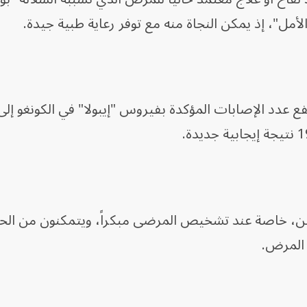
الأمل"، إذ يمكن النجاة منه مع توفر رعاية طبية جيدة.
بين، خاصة عند تشخيص المرضى مبكراً، ويتمكنون من ال
 المرض.