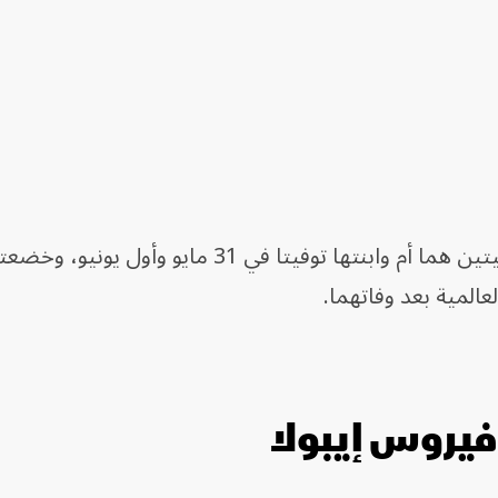
توفيتا في 31 مايو وأول يونيو، وخضعتا لاختبار
لمية بعد وفاتهما.
فيروس إيبولا