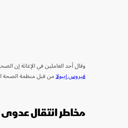
وقال أحد العاملين في الإغاثة إن الضحيتين هما أم وابنتها ‌
فيروس إيبولا
من قبل منظمة الصحة العا
مخاطر انتقال عدوى 