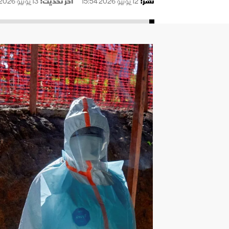
نُشر:
12 يونيو 2026 15:54
آخر تحديث:
13 يونيو 2026 02:09