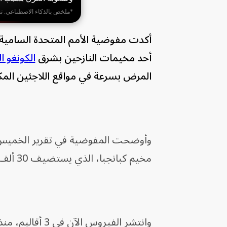
*ملخص بالذكاء الاصطناعي. ت
أكدت مفوضية الأمم المتحدة السامية 
أحد مخيمات النازحين بشرق
الكونغو ا
المرض بسرعة في مواقع اللاجئين المك
وأوضحت المفوضية في تقرير الخميس، أن
مخيم كبانجبا، الذي يستضيف 30 ألف لاجئ.
وانتشر الفيروس الآن في 3 أقاليم، منذ أن أعلنت