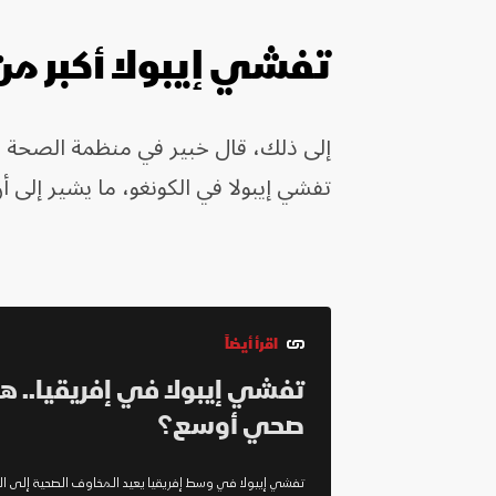
تفشي إيبولا أكبر من
إلى ذلك، قال خبير في منظمة الصحة ال
تفشي إيبولا في الكونغو، ما يشير إلى 
اقرأ أيضاً
تفشي إيبولا في إفريقيا.. ه
صحي أوسع؟
تفشي إيبولا في وسط إفريقيا يعيد المخاوف الصحية إلى الو