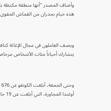
وأضاف المصدر "أنها منطقة مكتظة بال
هذه خيام بجدران من القماش المقوى،
ويصف العاملون في ‌مجال الإغاثة كثاف
يتشارك أحياناً مئات الأشخاص مرحاضاً
أوغندا المجاورة، التي أبلغت عن 19 حالة ‌إصابة.