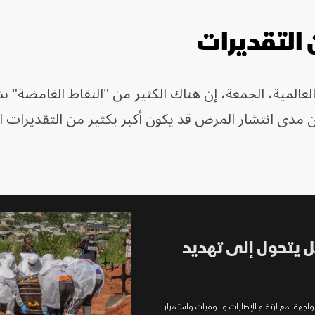
 التقديرات
عالمية، الجمعة، إن هناك الكثير من "النقاط الغامضة" ب
أن مدى انتشار المرض قد يكون أكبر بكثير من التقديرات ا
ل يتحول إلى تهديد
اجهة، مع ارتفاع الإصابات والوفيات واستمرار