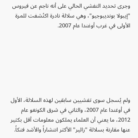
وجرى تحديد التفشي الحالي على أنه ناجم عن فيروس
"إيبولا بونديبوجيو"، وهي سلالة نادرة اكتُشفت للمرة
الأولى في غرب أوغندا عام 2007.
ولم يُسجل سوى تفشيين سابقين لهذه السلالة، الأول
في أوغندا عام 2007، والثاني في شرق الكونغو عام
2012، ما يعني أن العلماء يملكون معلومات أقل بكثير
عنها مقارنة بسلالة "زائير" الأكثر انتشاراً والأشد فتكاً.