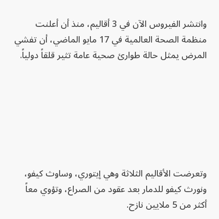
وانتشر الفيروس الآن في 3 أقاليم، منذ أن أعلنت
منظمة الصحة العالمية في 17 مايو الماضي، أن تفشي
المرض يمثل حالة طوارئ صحية عامة تثير قلقاً دولياً.
وتعرضت الأقاليم الثلاثة وهي إيتوري، وساوث كيفو،
ونورث كيفو للدمار بعد عقود من الصراع، وتؤوي معاً
أكثر من 5 ملايين نازح.