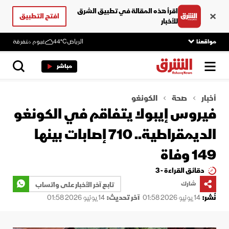
اقرأ هذه المقالة في تطبيق الشرق
افتح التطبيق
للأخبار
مواقعنا
الرياض
44°C
غيوم متفرقة
مباشر
أخبار
صحة
الكونغو
فيروس إيبولا يتفاقم في الكونغو
الديمقراطية.. 710 إصابات بينها
149 وفاة
دقائق القراءة - 3
شارك
تابع آخر الأخبار على واتساب
نُشر:
14 يونيو 2026 01:58
آخر تحديث:
14 يونيو 2026 01:58