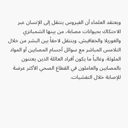
ويعتقد العلماء أن الفيروس ينتقل إلى الإنسان عبر
الاحتكاك بحيوانات مصابة، من بينها الشمبانزي
والغوريلا والخفافيش. وينتقل لاحقاً بين البشر من خلال
التلامس المباشر مع سوائل أجسام المصابين أو المواد
الملوثة. وغالباً ما يكون أفراد العائلة الذين يعتنون
بالمصابين والعاملون في القطاع الصحي الأكثر عرضة
للإصابة خلال التفشيات.