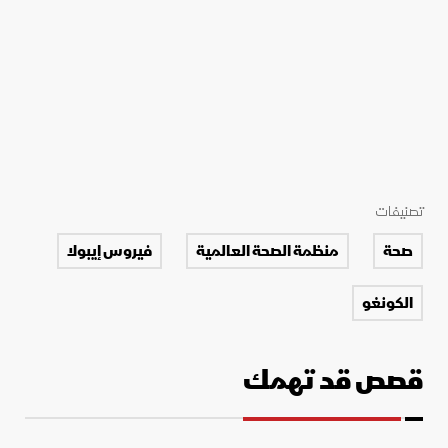
تصنيفات
صحة
منظمة الصحة العالمية
فيروس إيبولا
الكونغو
قصص قد تهمك