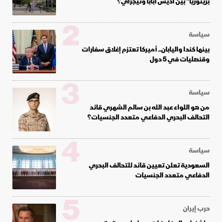
بريتوريا" بين أديس أبابا وتيجراي؟
2
سياسة
بينها كندا واليابان.. أميركا تعتزم إغلاق سفارات
وقنصليات في 5 دول
3
سياسة
من هو اللواء عبد الله بن سالم الشهري قائد
التحالف البحري الدفاعي متعدد الجنسيات؟
4
سياسة
السعودية تعلن تعيين قائد للتحالف البحري
الدفاعي متعدد الجنسيات
5
حرب إيران