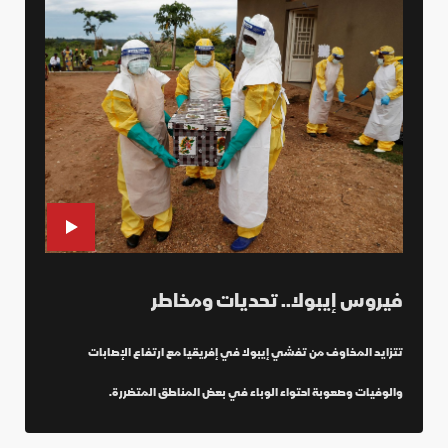
فيروس إيبولا.. تحديات ومخاطر
تتزايد المخاوف من تفشي إيبولا في إفريقيا مع ارتفاع الإصابات
والوفيات وصعوبة احتواء الوباء في بعض المناطق المتضررة.