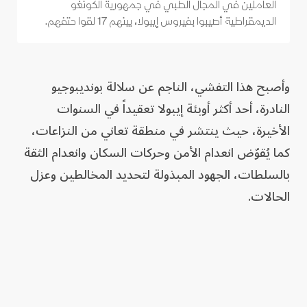
العاملين في المجال الطبي في جمهورية الكونغو
الديمقراطية أصيبوا بفيروس إيبولا، بينهم ‌17 لقوا حتفهم.
وأصبح هذا التفشي، الناجم عن سلالة بونديبوجيو
النادرة، أحد أكثر أوبئة إيبولا تعقيداً في السنوات
الأخيرة، حيث ينتشر في منطقة تعاني من النزاعات،
كما يُقوّض انعدام الأمن وحركات السكان وانعدام الثقة
بالسلطات، الجهود المبذولة لتحديد المخالطين وعزل
الحالات.