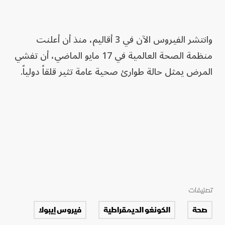
وانتشر الفيروس الآن في 3 أقاليم، منذ أن أعلنت
منظمة الصحة العالمية في 17 مايو الماضي، أن تفشي
المرض يمثل حالة طوارئ صحية عامة تثير قلقاً دولياً.
تصنيفات
صحة
الكونغو الديمقراطية
فيروس إيبولا