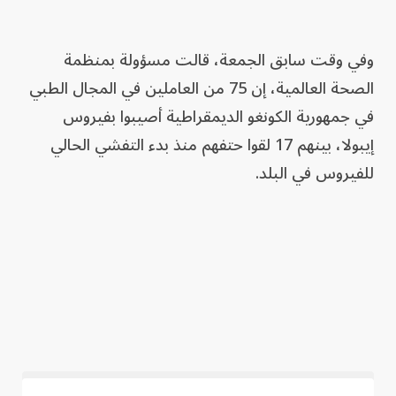
وفي وقت سابق الجمعة، قالت مسؤولة بمنظمة
الصحة العالمية، إن 75 من العاملين في المجال الطبي
في جمهورية الكونغو الديمقراطية أصيبوا بفيروس
إيبولا، بينهم ‌17 لقوا حتفهم منذ بدء التفشي الحالي
للفيروس في البلد.