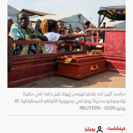
مراسم تأبين أحد ضحايا فيروس إيبولا قبل دفنه في مقبرة
نيامورونجو بمدينة بونيا في جمهورية الكونغو الديمقراطية. 18
يونيو 2026 - REUTERS
كينشاسا -
رويترز