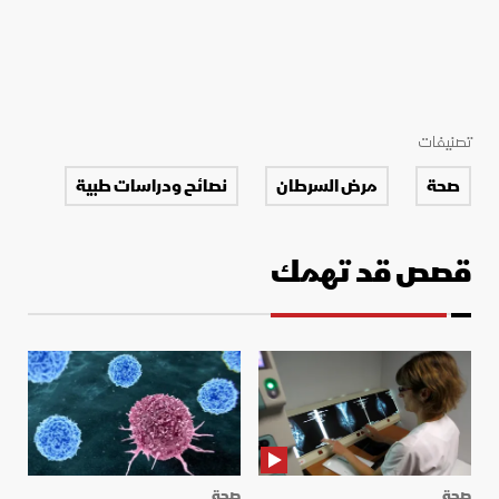
تصنيفات
صحة
مرض السرطان
نصائح ودراسات طبية
قصص قد تهمك
صحة
صحة