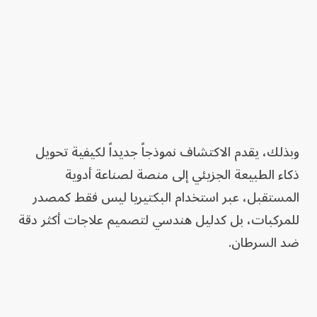
وبذلك، يقدم الاكتشاف نموذجاً جديداً لكيفية تحويل
ذكاء الطبيعة الجزيئي إلى منصة لصناعة أدوية
المستقبل، عبر استخدام البكتيريا ليس فقط كمصدر
للمركبات، بل كدليل هندسي لتصميم علاجات أكثر دقة
ضد السرطان.