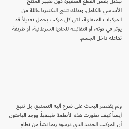
تبديل بعض القطع الصغيرة دون تغيير المنتج
الأساسي بالكامل. وبذلك تنتج البكتيريا عائلة من
المركبات المتقاربة، لكن كل مركب يحمل تعديلاً قد
يؤثر في قوته، أو انتقائيته للخلايا السرطانية، أو طريقة
تفاعله داخل الجسم.
ولم يقتصر البحث على شرح آلية التصنيع، بل تتبع
أيضاً كيف تطورت هذه الأنظمة طبيعياً. ووجد الباحثون
أن المركب الجديد الذي درسوه ربما نشأ من نظام