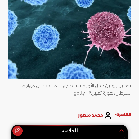
تعطيل بروتين داخل الأورام يساعد جهاز المناعة على مهاجمة
السرطان، صورة تعبيرية - getty
القاهرة-
محمد منصور
الخلاصة