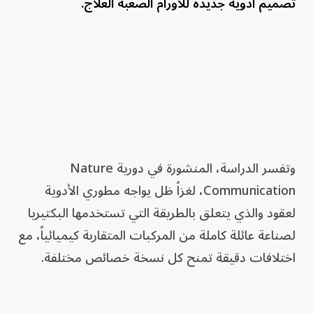
تصميم أدوية جديدة للأورام الصعبة العلاج.
وتفسر الدراسة، المنشورة في دورية Nature
Communication، لغزاً ظل يواجه مطوري الأدوية
لعقود والذي يتعلق بالطريقة التي تستخدمها البكتيريا
لصناعة عائلة كاملة من المركبات المتقاربة كيميائياً، مع
اختلافات دقيقة تمنح كل نسخة خصائص مختلفة.