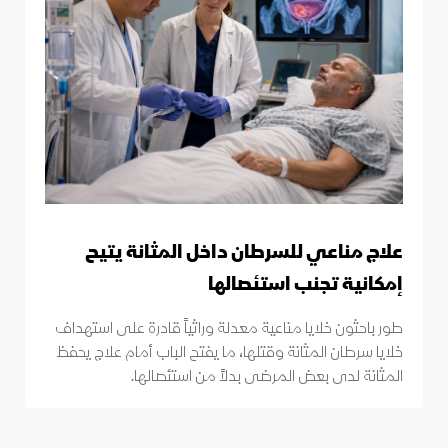
علاج مناعي للسرطان داخل المثانة يتيح
إمكانية تجنب استئصالها
طور باحثون خلايا مناعية معدلة وراثياً قادرة على استهداف
خلايا سرطان المثانة وقتلها، ما يفتح الباب أمام علاج يحفظ
المثانة لدى بعض المرضى بدلاً من استئصالها.