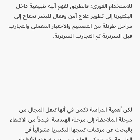
للاستخدام الفوري؛ فالطريق لفهم آلية طبيعية داخل
البكتيريا إلى تطوير علاج آمن وفعال للبشر يحتاج إلى
مراحل طويلة من التصميم والاختبار المعملي والتجارب
قبل السريرية ثم التجارب السريرية.
لكن أهمية الدراسة تكمن في أنها تنقل المجال من
مرحلة الملاحظة إلى مرحلة الهندسة. فبدلاً من الاكتفاء
بالبحث عن مركبات تنتجها البكتيريا عشوائياً في
الطبيعة، قد يتمكن العلماء من توجيه هذه الأنظمة