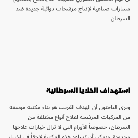
مسارات صناعية لإنتاج مرشحات دوائية جديدة ضد
السرطان.
استهداف الخلايا السرطانية
ويرى الباحثون أن الهدف القريب هو بناء مكتبة موسعة
من المركبات المرشحة لعلاج أنواع مختلفة من
السرطان، خصوصاً الأورام التي لا تزال خيارات علاجها
محدودة. ويمكن أن تساعد هذه المكتبة لاحقاً في اختبار