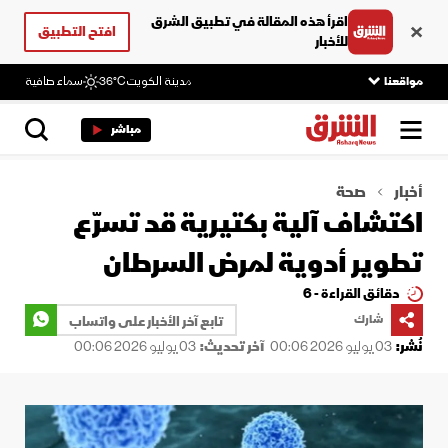
اقرأ هذه المقالة في تطبيق الشرق
افتح التطبيق
للأخبار
مواقعنا
مدينة الكويت
36°C
سماء صافية
مباشر
أخبار
صحة
اكتشاف آلية بكتيرية قد تسرّع
تطوير أدوية لمرض السرطان
دقائق القراءة - 6
شارك
تابع آخر الأخبار على واتساب
نُشر:
03 يوليو 2026 00:06
آخر تحديث:
03 يوليو 2026 00:06