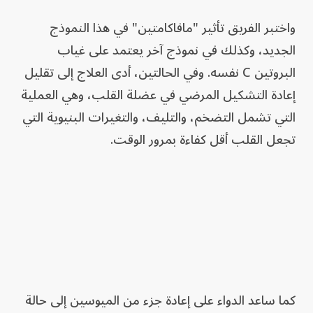
واختبر الفريق تأثير "مافاكامتين" في هذا النموذج
الجديد، وكذلك في نموذج آخر يعتمد على غياب
البروتين C نفسه. وفي الحالتين، أدى العلاج إلى تقليل
إعادة التشكيل المرضي في عضلة القلب، وهي العملية
التي تشمل التضخم، والتليف، والتغيرات البنيوية التي
تجعل القلب أقل كفاءة بمرور الوقت.
كما ساعد الدواء على إعادة جزء من الميوسين إلى حالة