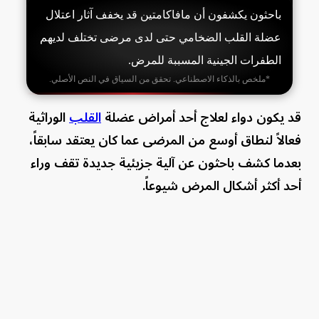
باحثون يكشفون أن مافاكامتين قد يخفف آثار اعتلال
عضلة القلب الضخامي حتى لدى مرضى تختلف لديهم
الطفرات الجينية المسببة للمرض.
*ملخص بالذكاء الاصطناعي. تحقق من السياق في النص الأصلي.
قد يكون دواء لعلاج أحد أمراض عضلة
القلب
الوراثية
فعالاً لنطاق أوسع من المرضى عما كان يعتقد سابقاً،
بعدما كشف باحثون عن آلية جزيئية جديدة تقف وراء
أحد أكثر أشكال المرض شيوعاً.