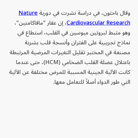
وقال باحثون، في دراسة نشرت في دورية
Nature
Cardiovascular Research
، إن عقار "مافاكامتين"،
وهو مثبط لبروتين ميوسين في القلب، استطاع في
نماذج تجريبية على الفئران وأنسجة قلب بشرية
مصنعة في المختبر تقليل التغيرات المرضية المرتبطة
باعتلال عضلة القلب الضخامي (HCM)، حتى عندما
كانت الآلية الجينية المسببة للمرض مختلفة عن الآلية
التي طور الدواء أصلاً للتعامل معها.