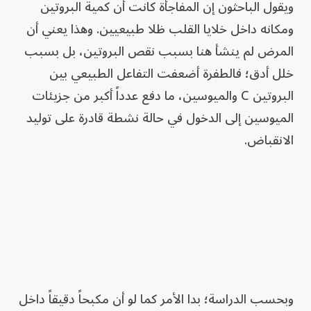
ويقول الباحثون إن المفاجأة كانت أن كمية البروتين
ومكانه داخل خلايا القلب ظلا طبيعيين. وهذا يعني أن
المرض لم ينشأ هنا بسبب نقص البروتين، بل بسبب
خلل أدق؛ فالطفرة أضعفت التفاعل الطبيعي بين
البروتين C والميوسين، ما دفع عدداً أكبر من جزيئات
الميوسين إلى الدخول في حالة نشطة قادرة على توليد
الانقباض.
وبحسب الدراسة؛ بدا الأمر كما لو أن مكبحاً دقيقاً داخل