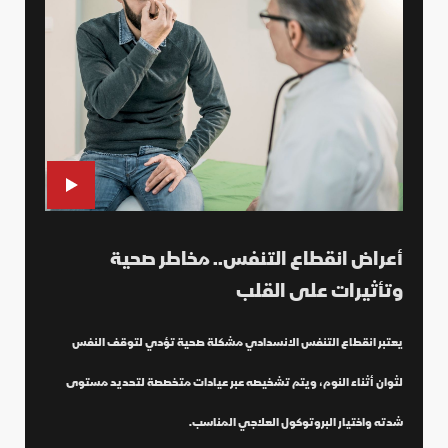
أعراض انقطاع التنفس.. مخاطر صحية
وتأثيرات على القلب
يعتبر انقطاع التنفس الانسدادي مشكلة صحية تؤدي لتوقف النفس
لثوان أثناء النوم، ويتم تشخيصه عبر عيادات متخصصة لتحديد مستوى
شدته واختيار البروتوكول العلاجي المناسب.