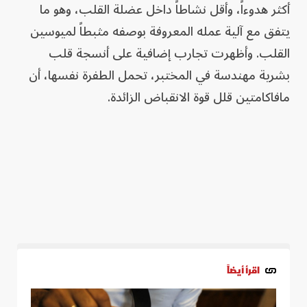
أكثر هدوءاً، وأقل نشاطاً داخل عضلة القلب، وهو ما
يتفق مع آلية عمله المعروفة بوصفه مثبطاً لميوسين
القلب. وأظهرت تجارب إضافية على أنسجة قلب
بشرية مهندسة في المختبر، تحمل الطفرة نفسها، أن
مافاكامتين قلل قوة الانقباض الزائدة.
اقرأ أيضاً