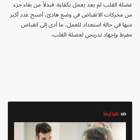
عضلة القلب لم يعد يعمل بكفاءة. فبدلاً من بقاء جزء
من محركات الانقباض في وضع هادئ، أصبح عدد أكبر
منها في حالة استعداد للعمل، ما أدى إلى انقباض
مفرط وإجهاد تدريجي لعضلة القلب.
اقرأ أيضاً