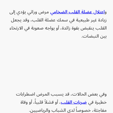
و
اعتلال عضلة القلب الضخامي
مرض وراثي يؤدي إلى
زيادة غير طبيعية في سمك عضلة القلب، وقد يجعل
القلب ينقبض بقوة زائدة، أو يواجه صعوبة في الارتخاء
بين النبضات.
وفي بعض الحالات، قد يسبب المرض اضطرابات
خطيرة في
ضربات القلب
، أو فشلاً قلبياً، أو وفاة
مفاجئة، خصوصاً لدى الشباب والرياضيين.