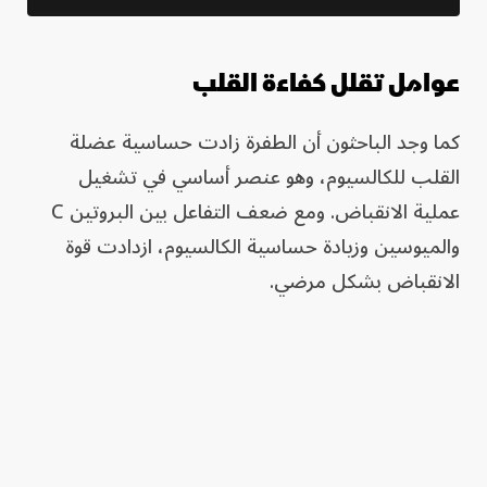
عوامل تقلل كفاءة القلب
كما وجد الباحثون أن الطفرة زادت حساسية عضلة
القلب للكالسيوم، وهو عنصر أساسي في تشغيل
عملية الانقباض. ومع ضعف التفاعل بين البروتين C
والميوسين وزيادة حساسية الكالسيوم، ازدادت قوة
الانقباض بشكل مرضي.