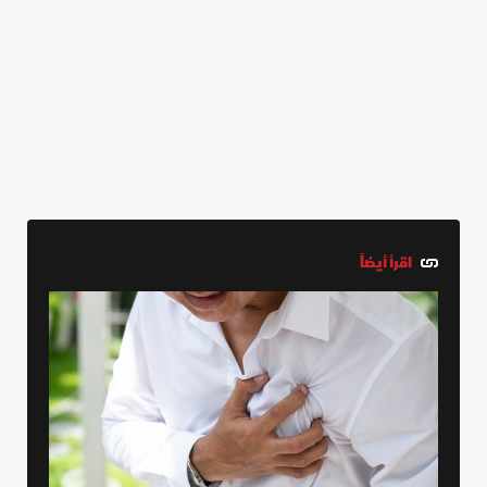
اقرأ أيضاً